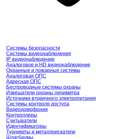
Системы безопасности
Системы видеонаблюдения
IP видеонаблюдение
Аналоговое и HD видеонаблюдение
Охранные и пожарные системы
Аналоговая ОПС
Адресная ОПС
Беспроводные системы охраны
Извещатели охраны периметра
Источники вторичного электропитания
Системы контроля доступа
Видеодомофония
Контроллеры
Считыватели
Идентификаторы
Турникеты и металлоискатели
Шлагбаумы