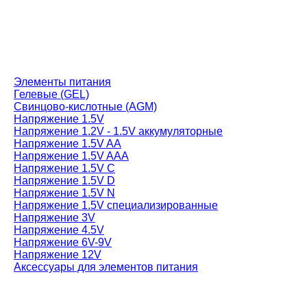
Элементы питания
Гелевые (GEL)
Свинцово-кислотные (AGM)
Напряжение 1.5V
Напряжение 1.2V - 1.5V аккумуляторные
Напряжение 1.5V AA
Напряжение 1.5V AAA
Напряжение 1.5V C
Напряжение 1.5V D
Напряжение 1.5V N
Напряжение 1.5V специализированные
Напряжение 3V
Напряжение 4.5V
Напряжение 6V-9V
Напряжение 12V
Аксессуары для элементов питания