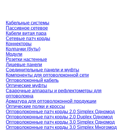
Кабельные системы
Пассивное сетевое
Кабели витая пара
Сетевые патч корды
Коннекторы
Колпачки (буты)
Модули
Розетки настенные
Лицевые панели
Соединительные панели и муфты
Компоненты для оптоволоконной сети
Оптоволоконный кабель
Оптические муфты
Сварочные аппараты и рефлектометры для
оптоволокна
Арматура для оптоволоконной продукции
Оптические полки и кроссы
Оптоволоконные патч корды 2.0 Simplex Одномод
Оптоволоконные патч корды 2.0 Duplex Одномод
Оптоволоконные патч корды 3.0 Simplex Одномод
Оптоволоконные патч корды 3.0 Simplex Многомод