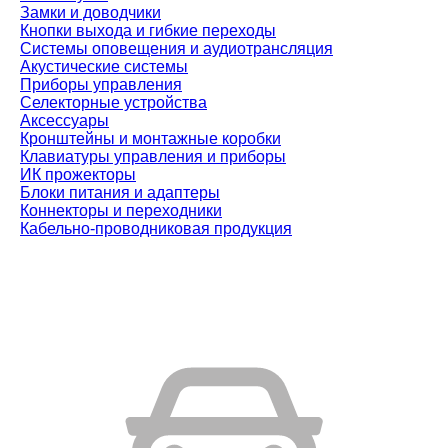
Замки и доводчики
Кнопки выхода и гибкие переходы
Системы оповещения и аудиотрансляция
Акустические системы
Приборы управления
Селекторные устройства
Аксессуары
Кронштейны и монтажные коробки
Клавиатуры управления и приборы
ИК прожекторы
Блоки питания и адаптеры
Коннекторы и переходники
Кабельно-проводниковая продукция