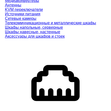
Медиаконвертеры
Антенны
KVM переключатели
Источники питания
Сетевые камеры
Телекоммуникационные и металлические шкафы
Шкафы напольные, серверные
Шкафы навесные, настенные
Аксессуары для шкафов и стоек