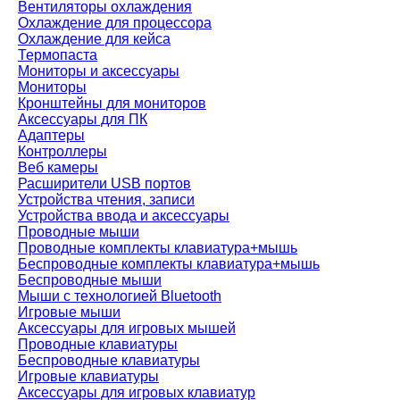
Вентиляторы охлаждения
Охлаждение для процессора
Охлаждение для кейса
Термопаста
Мониторы и аксессуары
Мониторы
Кронштейны для мониторов
Аксессуары для ПК
Адаптеры
Контроллеры
Веб камеры
Расширители USB портов
Устройства чтения, записи
Устройства ввода и аксессуары
Проводные мыши
Проводные комплекты клавиатура+мышь
Беспроводные комплекты клавиатура+мышь
Беспроводные мыши
Мыши с технологией Bluetooth
Игровые мыши
Аксессуары для игровых мышей
Проводные клавиатуры
Беспроводные клавиатуры
Игровые клавиатуры
Аксессуары для игровых клавиатур