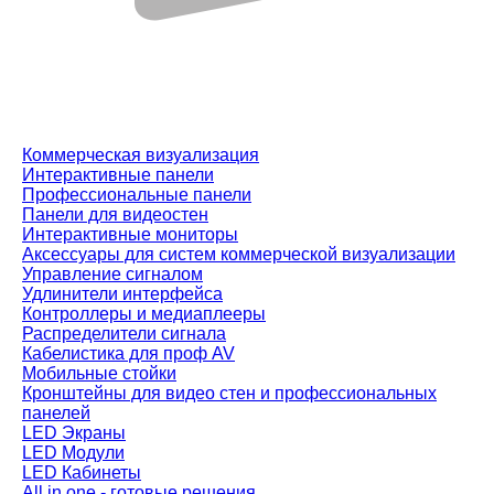
Коммерческая визуализация
Интерактивные панели
Профессиональные панели
Панели для видеостен
Интерактивные мониторы
Аксессуары для систем коммерческой визуализации
Управление сигналом
Удлинители интерфейса
Контроллеры и медиаплееры
Распределители сигнала
Кабелистика для проф AV
Мобильные стойки
Кронштейны для видео стен и профессиональных
панелей
LED Экраны
LED Модули
LED Кабинеты
All in one - готовые решения