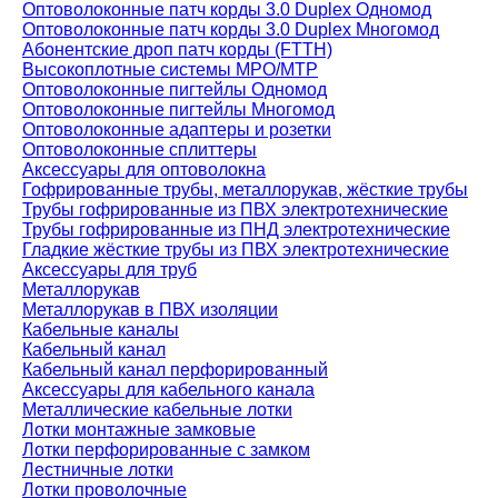
Оптоволоконные патч корды 3.0 Duplex Одномод
Оптоволоконные патч корды 3.0 Duplex Многомод
Абонентские дроп патч корды (FTTH)
Высокоплотные системы MPO/MTP
Оптоволоконные пигтейлы Одномод
Оптоволоконные пигтейлы Многомод
Оптоволоконные адаптеры и розетки
Оптоволоконные сплиттеры
Аксессуары для оптоволокна
Гофрированные трубы, металлорукав, жёсткие трубы
Трубы гофрированные из ПВХ электротехнические
Трубы гофрированные из ПНД электротехнические
Гладкие жёсткие трубы из ПВХ электротехнические
Аксессуары для труб
Металлорукав
Металлорукав в ПВХ изоляции
Кабельные каналы
Кабельный канал
Кабельный канал перфорированный
Аксессуары для кабельного канала
Металлические кабельные лотки
Лотки монтажные замковые
Лотки перфорированные с замком
Лестничные лотки
Лотки проволочные