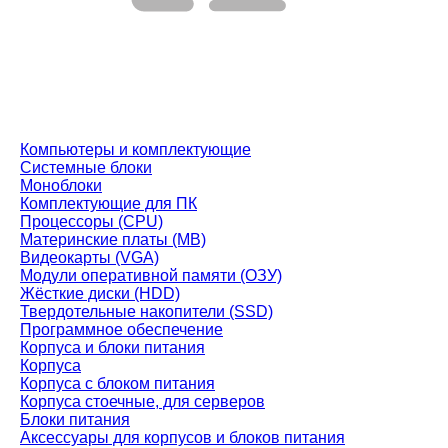
Компьютеры и комплектующие
Системные блоки
Моноблоки
Комплектующие для ПК
Процессоры (CPU)
Материнские платы (MB)
Видеокарты (VGA)
Модули оперативной памяти (ОЗУ)
Жёсткие диски (HDD)
Твердотельные накопители (SSD)
Программное обеспечение
Корпуса и блоки питания
Корпуса
Корпуса с блоком питания
Корпуса стоечные, для серверов
Блоки питания
Аксессуары для корпусов и блоков питания