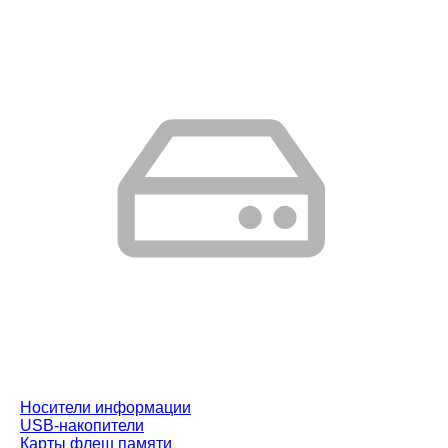
Носители информации
USB-накопители
Карты флеш памяти