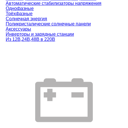
Автоматические стабилизаторы напряжения
Однофазные
Трёхфазные
Солнечная энергия
Поликристалические солнечные панели
Аксессуары
Инверторы и зарядные станции
Из 12В,24В,48В в 220В