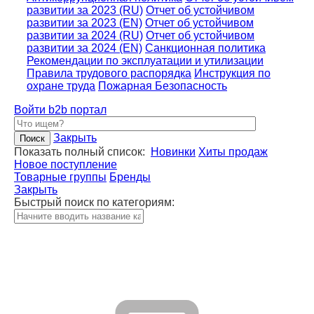
развитии за 2023 (RU)
Отчет об устойчивом
развитии за 2023 (EN)
Отчет об устойчивом
развитии за 2024 (RU)
Отчет об устойчивом
развитии за 2024 (EN)
Санкционная политика
Рекомендации по эксплуатации и утилизации
Правила трудового распорядка
Инструкция по
охране труда
Пожарная Безопасность
Войти
b2b портал
Закрыть
Показать полный список:
Новинки
Хиты продаж
Новое поступление
Товарные группы
Бренды
Закрыть
Быстрый поиск по категориям: