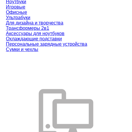
Ноутбуки
Игровые
Офисные
Ультрабуки
Для дизайна и творчества
Трансформеры 2в1
Аксессуары для ноутбуков
Охлаждающие подставки
Персональные зарядные устройства
Сумки и чехлы