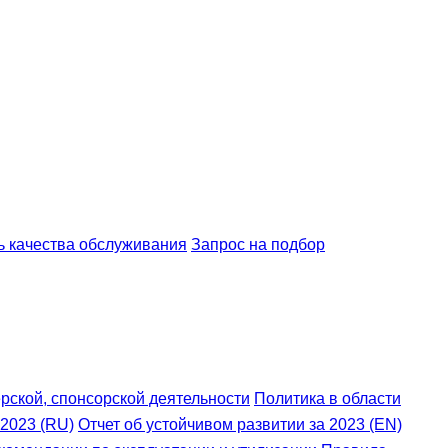
ь качества обслуживания
Запрос на подбор
рской, спонсорской деятельности
Политика в области
 2023 (RU)
Отчет об устойчивом развитии за 2023 (EN)