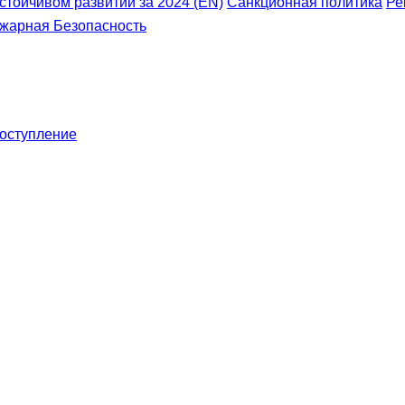
устойчивом развитии за 2024 (EN)
Санкционная политика
Ре
жарная Безопасность
оступление