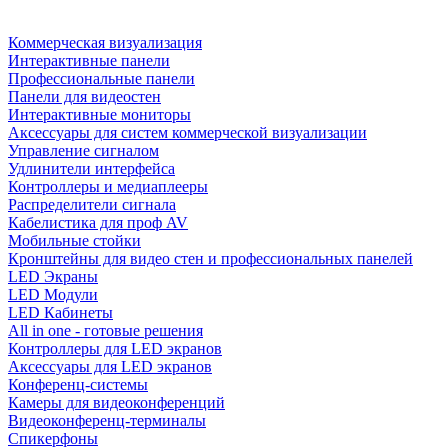
Коммерческая визуализация
Интерактивные панели
Профессиональные панели
Панели для видеостен
Интерактивные мониторы
Аксессуары для систем коммерческой визуализации
Управление сигналом
Удлинители интерфейса
Контроллеры и медиаплееры
Распределители сигнала
Кабелистика для проф AV
Мобильные стойки
Кронштейны для видео стен и профессиональных панелей
LED Экраны
LED Модули
LED Кабинеты
All in one - готовые решения
Контроллеры для LED экранов
Аксессуары для LED экранов
Конференц-системы
Камеры для видеоконференций
Видеоконференц-терминалы
Спикерфоны