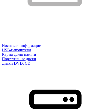
Носители информации
USB-накопители
Карты флеш памяти
Портативные диски
Диски DVD, CD