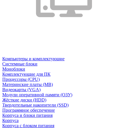
Компьютеры и комплектующие
Системные блоки
Моноблоки
Комплектующие для ПК
Процессоры (CPU)
Материнские платы (MB)
Видеокарты (VGA)
Модули оперативной памяти (ОЗУ)
Жёсткие диски (HDD)
Твердотельные накопители (SSD)
Программное обеспечение
Корпуса и блоки питания
Корпуса
Корпуса с блоком питания