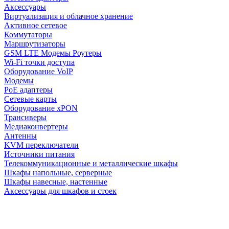
Аксессуары
Виртуализация и облачное хранение
Активное сетевое
Коммутаторы
Маршрутизаторы
GSM LTE Модемы Роутеры
Wi-Fi точки доступа
Оборудование VoIP
Модемы
PoE адаптеры
Сетевые карты
Оборудование xPON
Трансиверы
Медиаконвертеры
Антенны
KVM переключатели
Источники питания
Телекоммуникационные и металлические шкафы
Шкафы напольные, серверные
Шкафы навесные, настенные
Аксессуары для шкафов и стоек