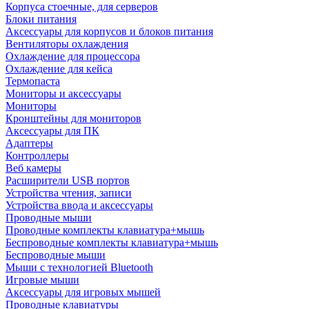
Корпуса стоечные, для серверов
Блоки питания
Аксессуары для корпусов и блоков питания
Вентиляторы охлаждения
Охлаждение для процессора
Охлаждение для кейса
Термопаста
Мониторы и аксессуары
Мониторы
Кронштейны для мониторов
Аксессуары для ПК
Адаптеры
Контроллеры
Веб камеры
Расширители USB портов
Устройства чтения, записи
Устройства ввода и аксессуары
Проводные мыши
Проводные комплекты клавиатура+мышь
Беспроводные комплекты клавиатура+мышь
Беспроводные мыши
Мыши с технологией Bluetooth
Игровые мыши
Аксессуары для игровых мышей
Проводные клавиатуры