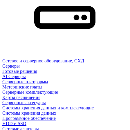
Сетевое и серверное оборудование, СХД
Cерверы
Готовые решения
AI Серверы
Серверные платформы
Материнские платы
Серверные комплектующие
Карты расширения
Серверные аксесуары
Системы хранения данных и комплектующие
Системы хранения данных
Программное обеспечение
HDD и SSD
Сетевые адаптеры