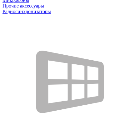
Микрофоны
Прочие аксессуары
Радиосинхронизаторы