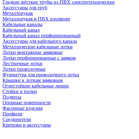
Гладкие жёсткие трубы из ПВХ электротехнические
Аксессуары для труб
Металлорукав
Металлорукав в ПВХ изоляции
Кабельные каналы
Кабельный канал
Кабельный канал перфорированный
Аксессуары для кабельного канала
Металлические кабельные лотки
Лотки монтажные замковые
Лотки перфорированные с замком
Лестничные лотки
Лотки проволочные
Фурнитура для проволочного лотка
Крышки к лоткам замковым
Огнестойкие кабельные линии
Стойки и полки
Подвесы
Опорные поверхности
Фасонные изделия
Профили
Соединители
Крепежи и аксессуары