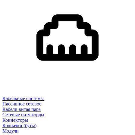
Кабельные системы
Пассивное сетевое
Кабели витая пара
Сетевые патч корды
Коннекторы
Колпачки (буты)
Модули