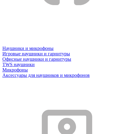
Наушники и микрофоны
Игровые наушники и гарнитуры
Офисные наушники и гарнитуры
TWS наушники
Микрофоны
Аксессуары для наушников и микрофонов