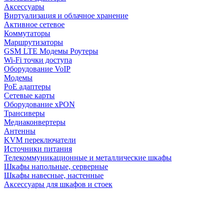
Аксессуары
Виртуализация и облачное хранение
Активное сетевое
Коммутаторы
Маршрутизаторы
GSM LTE Модемы Роутеры
Wi-Fi точки доступа
Оборудование VoIP
Модемы
PoE адаптеры
Сетевые карты
Оборудование xPON
Трансиверы
Медиаконвертеры
Антенны
KVM переключатели
Источники питания
Телекоммуникационные и металлические шкафы
Шкафы напольные, серверные
Шкафы навесные, настенные
Аксессуары для шкафов и стоек