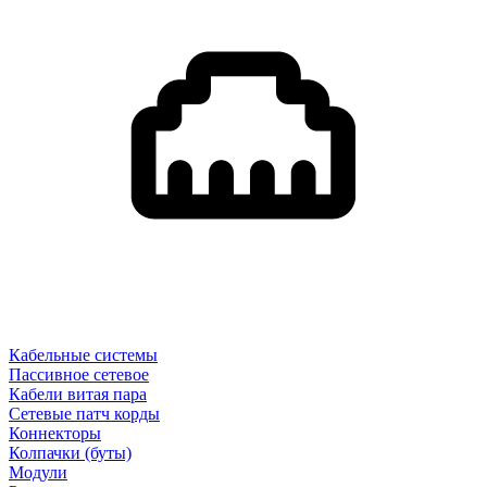
Кабельные системы
Пассивное сетевое
Кабели витая пара
Сетевые патч корды
Коннекторы
Колпачки (буты)
Модули