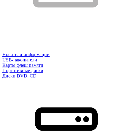
Носители информации
USB-накопители
Карты флеш памяти
Портативные диски
Диски DVD, CD