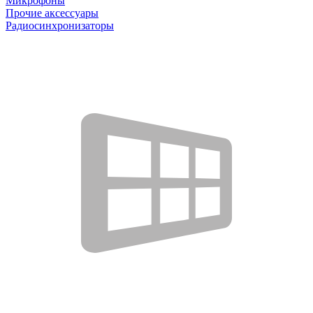
Микрофоны
Прочие аксессуары
Радиосинхронизаторы