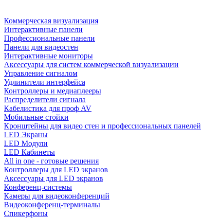
Коммерческая визуализация
Интерактивные панели
Профессиональные панели
Панели для видеостен
Интерактивные мониторы
Аксессуары для систем коммерческой визуализации
Управление сигналом
Удлинители интерфейса
Контроллеры и медиаплееры
Распределители сигнала
Кабелистика для проф AV
Мобильные стойки
Кронштейны для видео стен и профессиональных панелей
LED Экраны
LED Модули
LED Кабинеты
All in one - готовые решения
Контроллеры для LED экранов
Аксессуары для LED экранов
Конференц-системы
Камеры для видеоконференций
Видеоконференц-терминалы
Спикерфоны