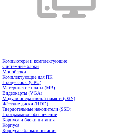
Компьютеры и комплектующие
Системные блоки
Моноблоки
Комплектующие для ПК
Процессоры (CPU)
Материнские платы (MB)
Видеокарты (VGA)
Модули оперативной памяти (ОЗУ)
Жёсткие диски (HDD)
Твердотельные накопители (SSD)
Программное обеспечение
Корпуса и блоки питания
Корпуса
Корпуса с блоком питания