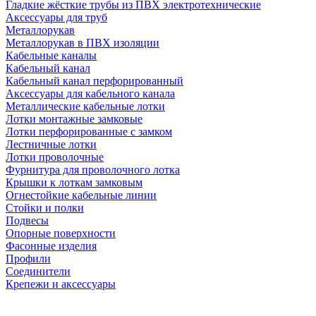
Гладкие жёсткие трубы из ПВХ электротехнические
Аксессуары для труб
Металлорукав
Металлорукав в ПВХ изоляции
Кабельные каналы
Кабельный канал
Кабельный канал перфорированный
Аксессуары для кабельного канала
Металлические кабельные лотки
Лотки монтажные замковые
Лотки перфорированные с замком
Лестничные лотки
Лотки проволочные
Фурнитура для проволочного лотка
Крышки к лоткам замковым
Огнестойкие кабельные линии
Стойки и полки
Подвесы
Опорные поверхности
Фасонные изделия
Профили
Соединители
Крепежи и аксессуары