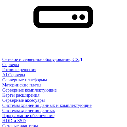
Сетевое и серверное оборудование, СХД
Cерверы
Готовые решения
AI Серверы
Серверные платформы
Материнские платы
Серверные комплектующие
Карты расширения
Серверные аксесуары
Системы хранения данных и комплектующие
Системы хранения данных
Программное обеспечение
HDD и SSD
Сетевые адаптеры