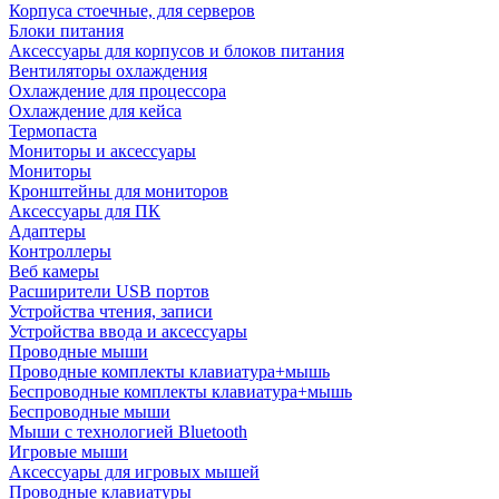
Корпуса стоечные, для серверов
Блоки питания
Аксессуары для корпусов и блоков питания
Вентиляторы охлаждения
Охлаждение для процессора
Охлаждение для кейса
Термопаста
Мониторы и аксессуары
Мониторы
Кронштейны для мониторов
Аксессуары для ПК
Адаптеры
Контроллеры
Веб камеры
Расширители USB портов
Устройства чтения, записи
Устройства ввода и аксессуары
Проводные мыши
Проводные комплекты клавиатура+мышь
Беспроводные комплекты клавиатура+мышь
Беспроводные мыши
Мыши с технологией Bluetooth
Игровые мыши
Аксессуары для игровых мышей
Проводные клавиатуры