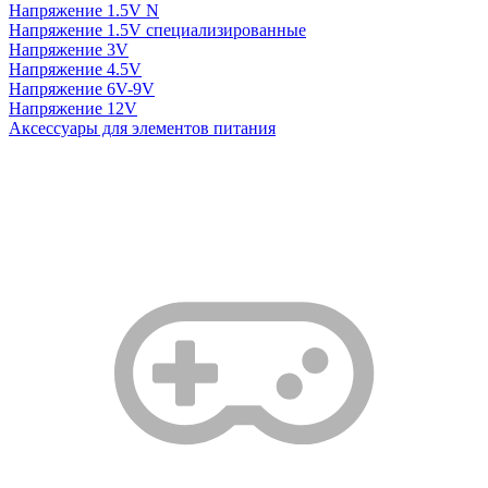
Напряжение 1.5V N
Напряжение 1.5V специализированные
Напряжение 3V
Напряжение 4.5V
Напряжение 6V-9V
Напряжение 12V
Аксессуары для элементов питания