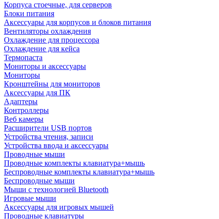
Корпуса стоечные, для серверов
Блоки питания
Аксессуары для корпусов и блоков питания
Вентиляторы охлаждения
Охлаждение для процессора
Охлаждение для кейса
Термопаста
Мониторы и аксессуары
Мониторы
Кронштейны для мониторов
Аксессуары для ПК
Адаптеры
Контроллеры
Веб камеры
Расширители USB портов
Устройства чтения, записи
Устройства ввода и аксессуары
Проводные мыши
Проводные комплекты клавиатура+мышь
Беспроводные комплекты клавиатура+мышь
Беспроводные мыши
Мыши с технологией Bluetooth
Игровые мыши
Аксессуары для игровых мышей
Проводные клавиатуры