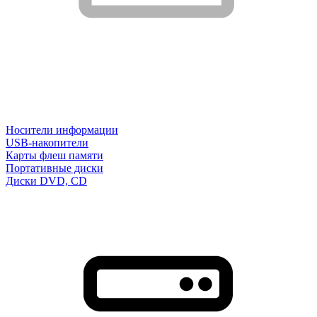
Носители информации
USB-накопители
Карты флеш памяти
Портативные диски
Диски DVD, CD