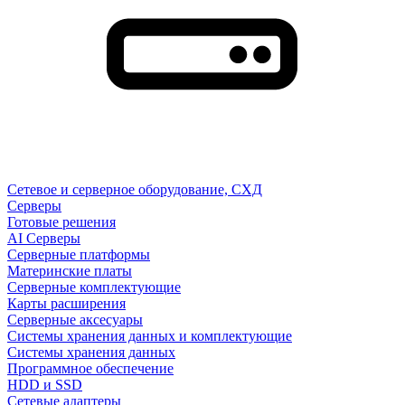
Сетевое и серверное оборудование, СХД
Cерверы
Готовые решения
AI Серверы
Серверные платформы
Материнские платы
Серверные комплектующие
Карты расширения
Серверные аксесуары
Системы хранения данных и комплектующие
Системы хранения данных
Программное обеспечение
HDD и SSD
Сетевые адаптеры