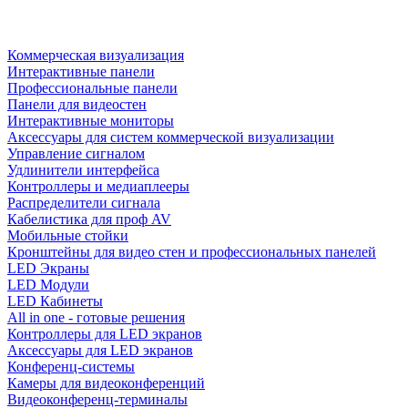
Коммерческая визуализация
Интерактивные панели
Профессиональные панели
Панели для видеостен
Интерактивные мониторы
Аксессуары для систем коммерческой визуализации
Управление сигналом
Удлинители интерфейса
Контроллеры и медиаплееры
Распределители сигнала
Кабелистика для проф AV
Мобильные стойки
Кронштейны для видео стен и профессиональных панелей
LED Экраны
LED Модули
LED Кабинеты
All in one - готовые решения
Контроллеры для LED экранов
Аксессуары для LED экранов
Конференц-системы
Камеры для видеоконференций
Видеоконференц-терминалы