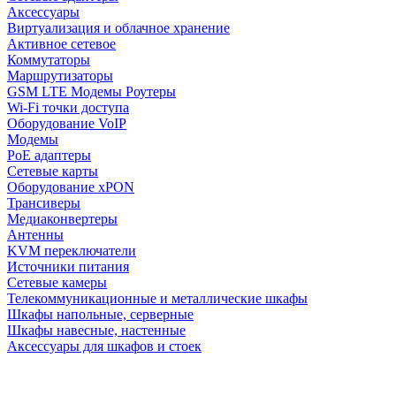
Аксессуары
Виртуализация и облачное хранение
Активное сетевое
Коммутаторы
Маршрутизаторы
GSM LTE Модемы Роутеры
Wi-Fi точки доступа
Оборудование VoIP
Модемы
PoE адаптеры
Сетевые карты
Оборудование xPON
Трансиверы
Медиаконвертеры
Антенны
KVM переключатели
Источники питания
Сетевые камеры
Телекоммуникационные и металлические шкафы
Шкафы напольные, серверные
Шкафы навесные, настенные
Аксессуары для шкафов и стоек