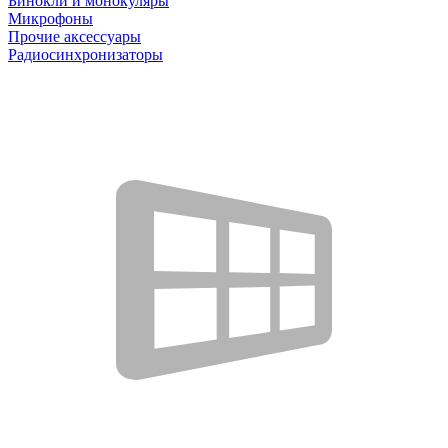
Бинокли и монокуляры
Микрофоны
Прочие аксессуары
Радиосинхронизаторы