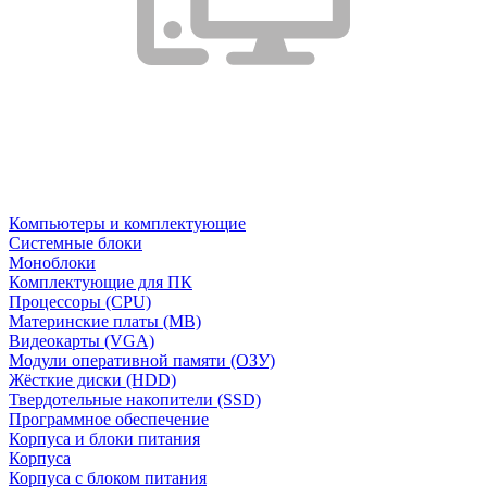
Компьютеры и комплектующие
Системные блоки
Моноблоки
Комплектующие для ПК
Процессоры (CPU)
Материнские платы (MB)
Видеокарты (VGA)
Модули оперативной памяти (ОЗУ)
Жёсткие диски (HDD)
Твердотельные накопители (SSD)
Программное обеспечение
Корпуса и блоки питания
Корпуса
Корпуса с блоком питания