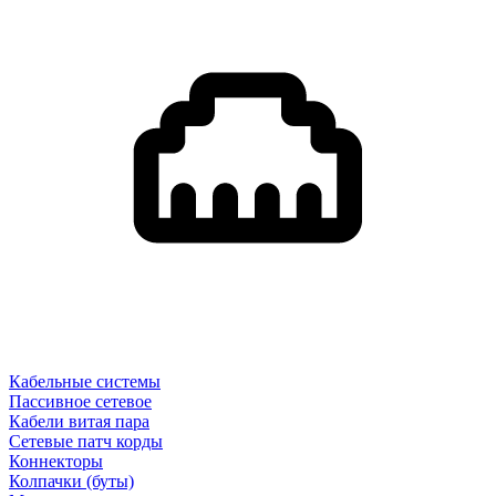
Кабельные системы
Пассивное сетевое
Кабели витая пара
Сетевые патч корды
Коннекторы
Колпачки (буты)