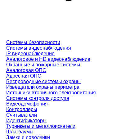
Системы безопасности
Системы видеонаблюдения
IP видеонаблюдение
Аналоговое и HD видеонаблюдение
Охранные и пожарные системы
Аналоговая ОПС
Адресная ОПС
Беспроводные системы охраны
Извещатели охраны периметра
Источники вторичного электропитания
Системы контроля доступа
Видеодомофония
Контроллеры
Считыватели
Идентификаторы
Турникеты и металлоискатели
Шлагбаумы
Замки и доводчики