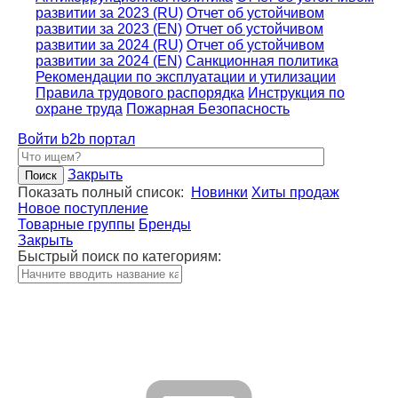
развитии за 2023 (RU)
Отчет об устойчивом
развитии за 2023 (EN)
Отчет об устойчивом
развитии за 2024 (RU)
Отчет об устойчивом
развитии за 2024 (EN)
Санкционная политика
Рекомендации по эксплуатации и утилизации
Правила трудового распорядка
Инструкция по
охране труда
Пожарная Безопасность
Войти
b2b портал
Закрыть
Показать полный список:
Новинки
Хиты продаж
Новое поступление
Товарные группы
Бренды
Закрыть
Быстрый поиск по категориям: