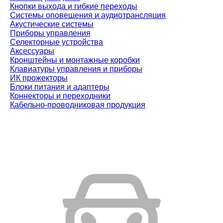
Кнопки выхода и гибкие переходы
Системы оповещения и аудиотрансляция
Акустические системы
Приборы управления
Селекторные устройства
Аксессуары
Кронштейны и монтажные коробки
Клавиатуры управления и приборы
ИК прожекторы
Блоки питания и адаптеры
Коннекторы и переходники
Кабельно-проводниковая продукция