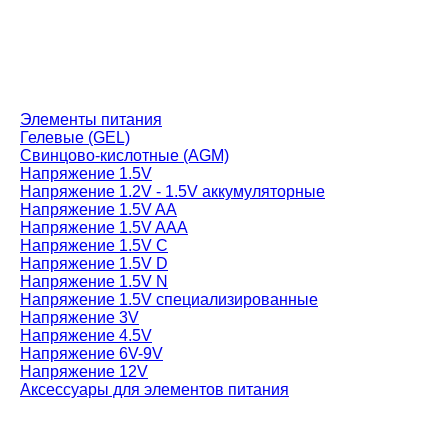
Элементы питания
Гелевые (GEL)
Свинцово-кислотные (AGM)
Напряжение 1.5V
Напряжение 1.2V - 1.5V аккумуляторные
Напряжение 1.5V AA
Напряжение 1.5V AAA
Напряжение 1.5V C
Напряжение 1.5V D
Напряжение 1.5V N
Напряжение 1.5V специализированные
Напряжение 3V
Напряжение 4.5V
Напряжение 6V-9V
Напряжение 12V
Аксессуары для элементов питания