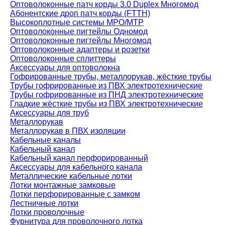
Оптоволоконные патч корды 3.0 Duplex Многомод
Абонентские дроп патч корды (FTTH)
Высокоплотные системы MPO/MTP
Оптоволоконные пигтейлы Одномод
Оптоволоконные пигтейлы Многомод
Оптоволоконные адаптеры и розетки
Оптоволоконные сплиттеры
Аксессуары для оптоволокна
Гофрированные трубы, металлорукав, жёсткие трубы
Трубы гофрированные из ПВХ электротехнические
Трубы гофрированные из ПНД электротехнические
Гладкие жёсткие трубы из ПВХ электротехнические
Аксессуары для труб
Металлорукав
Металлорукав в ПВХ изоляции
Кабельные каналы
Кабельный канал
Кабельный канал перфорированный
Аксессуары для кабельного канала
Металлические кабельные лотки
Лотки монтажные замковые
Лотки перфорированные с замком
Лестничные лотки
Лотки проволочные
Фурнитура для проволочного лотка