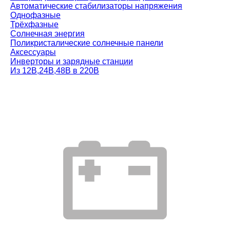
Автоматические стабилизаторы напряжения
Однофазные
Трёхфазные
Солнечная энергия
Поликристалические солнечные панели
Аксессуары
Инверторы и зарядные станции
Из 12В,24В,48В в 220В