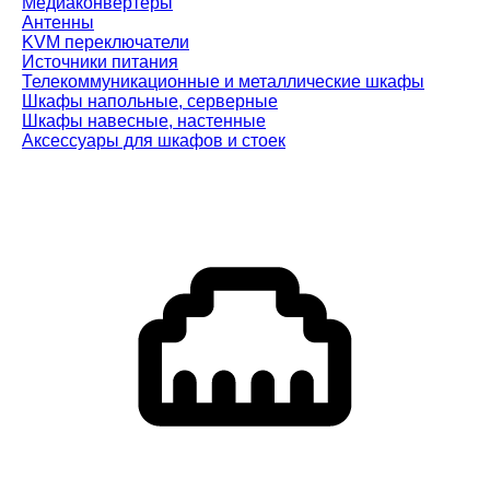
Медиаконвертеры
Антенны
KVM переключатели
Источники питания
Телекоммуникационные и металлические шкафы
Шкафы напольные, серверные
Шкафы навесные, настенные
Аксессуары для шкафов и стоек