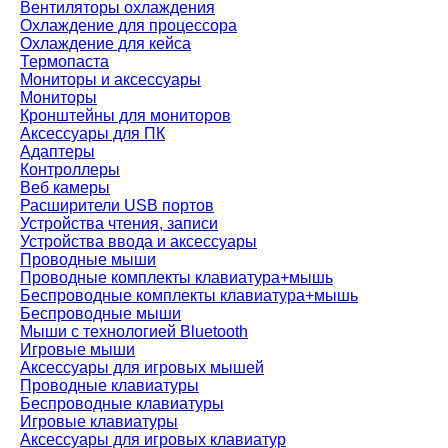
Вентиляторы охлаждения
Охлаждение для процессора
Охлаждение для кейса
Термопаста
Мониторы и аксессуары
Мониторы
Кронштейны для мониторов
Аксессуары для ПК
Адаптеры
Контроллеры
Веб камеры
Расширители USB портов
Устройства чтения, записи
Устройства ввода и аксессуары
Проводные мыши
Проводные комплекты клавиатура+мышь
Беспроводные комплекты клавиатура+мышь
Беспроводные мыши
Мыши с технологией Bluetooth
Игровые мыши
Аксессуары для игровых мышей
Проводные клавиатуры
Беспроводные клавиатуры
Игровые клавиатуры
Аксессуары для игровых клавиатур