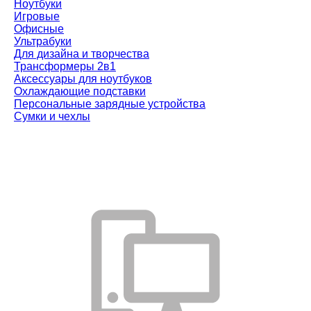
Ноутбуки
Игровые
Офисные
Ультрабуки
Для дизайна и творчества
Трансформеры 2в1
Аксессуары для ноутбуков
Охлаждающие подставки
Персональные зарядные устройства
Сумки и чехлы