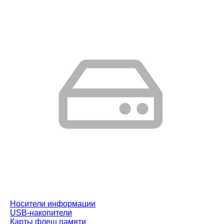
Носители информации
USB-накопители
Карты флеш памяти