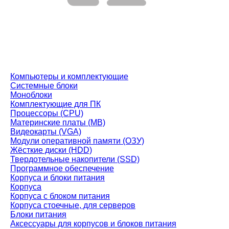
Компьютеры и комплектующие
Системные блоки
Моноблоки
Комплектующие для ПК
Процессоры (CPU)
Материнские платы (MB)
Видеокарты (VGA)
Модули оперативной памяти (ОЗУ)
Жёсткие диски (HDD)
Твердотельные накопители (SSD)
Программное обеспечение
Корпуса и блоки питания
Корпуса
Корпуса с блоком питания
Корпуса стоечные, для серверов
Блоки питания
Аксессуары для корпусов и блоков питания