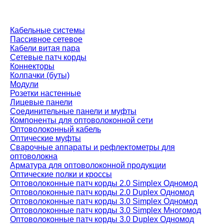
Кабельные системы
Пассивное сетевое
Кабели витая пара
Сетевые патч корды
Коннекторы
Колпачки (буты)
Модули
Розетки настенные
Лицевые панели
Соединительные панели и муфты
Компоненты для оптоволоконной сети
Оптоволоконный кабель
Оптические муфты
Сварочные аппараты и рефлектометры для
оптоволокна
Арматура для оптоволоконной продукции
Оптические полки и кроссы
Оптоволоконные патч корды 2.0 Simplex Одномод
Оптоволоконные патч корды 2.0 Duplex Одномод
Оптоволоконные патч корды 3.0 Simplex Одномод
Оптоволоконные патч корды 3.0 Simplex Многомод
Оптоволоконные патч корды 3.0 Duplex Одномод