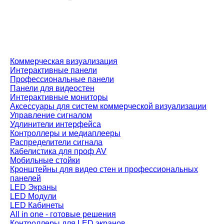
Коммерческая визуализация
Интерактивные панели
Профессиональные панели
Панели для видеостен
Интерактивные мониторы
Аксессуары для систем коммерческой визуализации
Управление сигналом
Удлинители интерфейса
Контроллеры и медиаплееры
Распределители сигнала
Кабелистика для проф AV
Мобильные стойки
Кронштейны для видео стен и профессиональных
панелей
LED Экраны
LED Модули
LED Кабинеты
All in one - готовые решения
Контроллеры для LED экранов