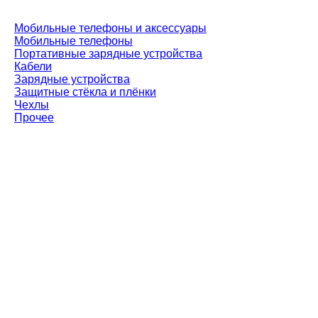
Мобильные телефоны и аксессуары
Мобильные телефоны
Портативные зарядные устройства
Кабели
Зарядные устройства
Защитные стёкла и плёнки
Чехлы
Прочее