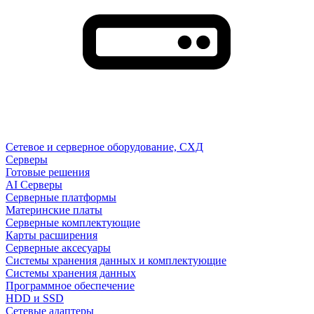
Сетевое и серверное оборудование, СХД
Cерверы
Готовые решения
AI Серверы
Серверные платформы
Материнские платы
Серверные комплектующие
Карты расширения
Серверные аксесуары
Системы хранения данных и комплектующие
Системы хранения данных
Программное обеспечение
HDD и SSD
Сетевые адаптеры