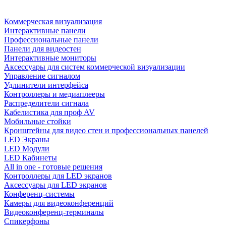
Коммерческая визуализация
Интерактивные панели
Профессиональные панели
Панели для видеостен
Интерактивные мониторы
Аксессуары для систем коммерческой визуализации
Управление сигналом
Удлинители интерфейса
Контроллеры и медиаплееры
Распределители сигнала
Кабелистика для проф AV
Мобильные стойки
Кронштейны для видео стен и профессиональных панелей
LED Экраны
LED Модули
LED Кабинеты
All in one - готовые решения
Контроллеры для LED экранов
Аксессуары для LED экранов
Конференц-системы
Камеры для видеоконференций
Видеоконференц-терминалы
Спикерфоны