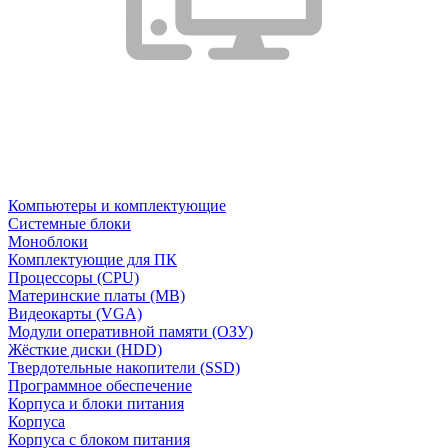
Компьютеры и комплектующие
Системные блоки
Моноблоки
Комплектующие для ПК
Процессоры (CPU)
Материнские платы (MB)
Видеокарты (VGA)
Модули оперативной памяти (ОЗУ)
Жёсткие диски (HDD)
Твердотельные накопители (SSD)
Программное обеспечение
Корпуса и блоки питания
Корпуса
Корпуса с блоком питания