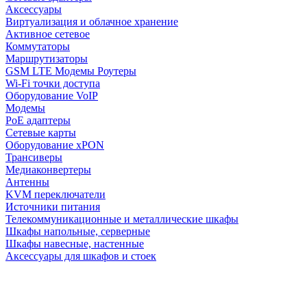
Аксессуары
Виртуализация и облачное хранение
Активное сетевое
Коммутаторы
Маршрутизаторы
GSM LTE Модемы Роутеры
Wi-Fi точки доступа
Оборудование VoIP
Модемы
PoE адаптеры
Сетевые карты
Оборудование xPON
Трансиверы
Медиаконвертеры
Антенны
KVM переключатели
Источники питания
Телекоммуникационные и металлические шкафы
Шкафы напольные, серверные
Шкафы навесные, настенные
Аксессуары для шкафов и стоек