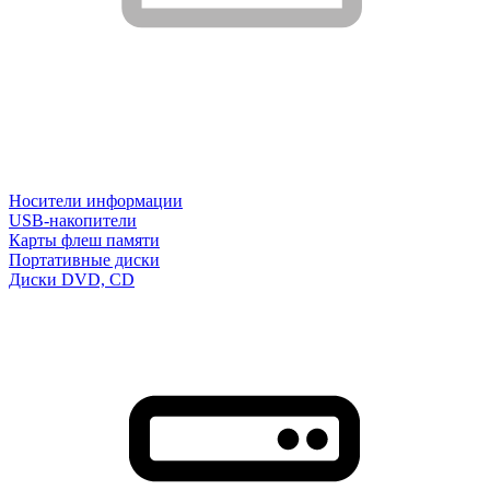
Носители информации
USB-накопители
Карты флеш памяти
Портативные диски
Диски DVD, CD