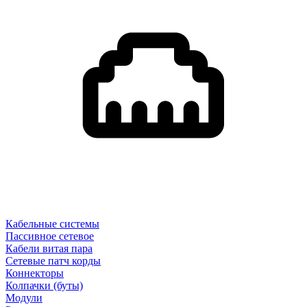
Кабельные системы
Пассивное сетевое
Кабели витая пара
Сетевые патч корды
Коннекторы
Колпачки (буты)
Модули