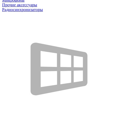
Микрофоны
Прочие аксессуары
Радиосинхронизаторы