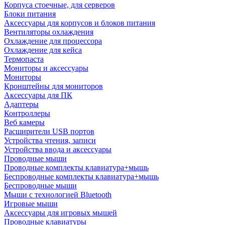
Корпуса стоечные, для серверов
Блоки питания
Аксессуары для корпусов и блоков питания
Вентиляторы охлаждения
Охлаждение для процессора
Охлаждение для кейса
Термопаста
Мониторы и аксессуары
Мониторы
Кронштейны для мониторов
Аксессуары для ПК
Адаптеры
Контроллеры
Веб камеры
Расширители USB портов
Устройства чтения, записи
Устройства ввода и аксессуары
Проводные мыши
Проводные комплекты клавиатура+мышь
Беспроводные комплекты клавиатура+мышь
Беспроводные мыши
Мыши с технологией Bluetooth
Игровые мыши
Аксессуары для игровых мышей
Проводные клавиатуры