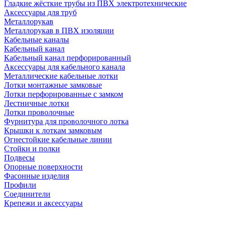
Гладкие жёсткие трубы из ПВХ электротехнические
Аксессуары для труб
Металлорукав
Металлорукав в ПВХ изоляции
Кабельные каналы
Кабельный канал
Кабельный канал перфорированный
Аксессуары для кабельного канала
Металлические кабельные лотки
Лотки монтажные замковые
Лотки перфорированные с замком
Лестничные лотки
Лотки проволочные
Фурнитура для проволочного лотка
Крышки к лоткам замковым
Огнестойкие кабельные линии
Стойки и полки
Подвесы
Опорные поверхности
Фасонные изделия
Профили
Соединители
Крепежи и аксессуары