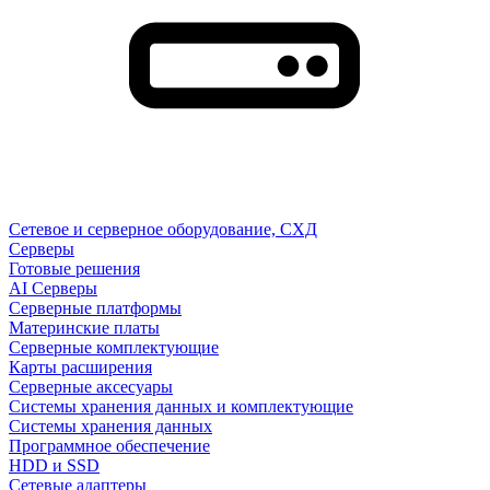
Сетевое и серверное оборудование, СХД
Cерверы
Готовые решения
AI Серверы
Серверные платформы
Материнские платы
Серверные комплектующие
Карты расширения
Серверные аксесуары
Системы хранения данных и комплектующие
Системы хранения данных
Программное обеспечение
HDD и SSD
Сетевые адаптеры