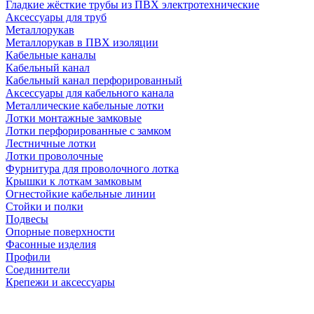
Гладкие жёсткие трубы из ПВХ электротехнические
Аксессуары для труб
Металлорукав
Металлорукав в ПВХ изоляции
Кабельные каналы
Кабельный канал
Кабельный канал перфорированный
Аксессуары для кабельного канала
Металлические кабельные лотки
Лотки монтажные замковые
Лотки перфорированные с замком
Лестничные лотки
Лотки проволочные
Фурнитура для проволочного лотка
Крышки к лоткам замковым
Огнестойкие кабельные линии
Стойки и полки
Подвесы
Опорные поверхности
Фасонные изделия
Профили
Соединители
Крепежи и аксессуары