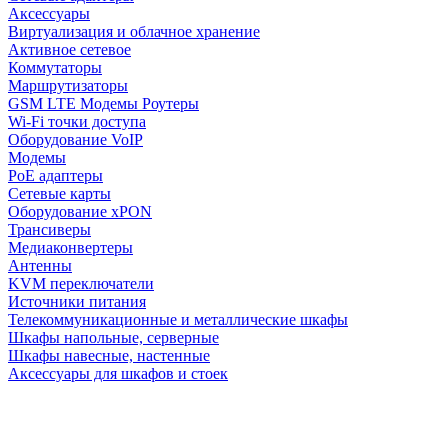
Аксессуары
Виртуализация и облачное хранение
Активное сетевое
Коммутаторы
Маршрутизаторы
GSM LTE Модемы Роутеры
Wi-Fi точки доступа
Оборудование VoIP
Модемы
PoE адаптеры
Сетевые карты
Оборудование xPON
Трансиверы
Медиаконвертеры
Антенны
KVM переключатели
Источники питания
Телекоммуникационные и металлические шкафы
Шкафы напольные, серверные
Шкафы навесные, настенные
Аксессуары для шкафов и стоек