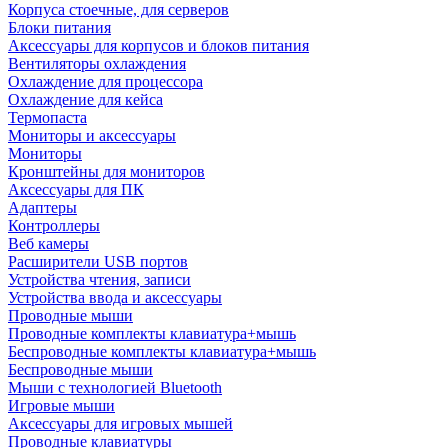
Корпуса стоечные, для серверов
Блоки питания
Аксессуары для корпусов и блоков питания
Вентиляторы охлаждения
Охлаждение для процессора
Охлаждение для кейса
Термопаста
Мониторы и аксессуары
Мониторы
Кронштейны для мониторов
Аксессуары для ПК
Адаптеры
Контроллеры
Веб камеры
Расширители USB портов
Устройства чтения, записи
Устройства ввода и аксессуары
Проводные мыши
Проводные комплекты клавиатура+мышь
Беспроводные комплекты клавиатура+мышь
Беспроводные мыши
Мыши с технологией Bluetooth
Игровые мыши
Аксессуары для игровых мышей
Проводные клавиатуры