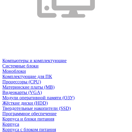
Компьютеры и комплектующие
Системные блоки
Моноблоки
Комплектующие для ПК
Процессоры (CPU)
Материнские платы (MB)
Видеокарты (VGA)
Модули оперативной памяти (ОЗУ)
Жёсткие диски (HDD)
Твердотельные накопители (SSD)
Программное обеспечение
Корпуса и блоки питания
Корпуса
Корпуса с блоком питания