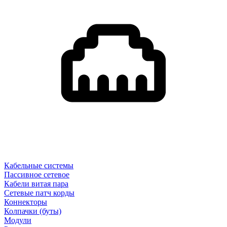
Кабельные системы
Пассивное сетевое
Кабели витая пара
Сетевые патч корды
Коннекторы
Колпачки (буты)
Модули