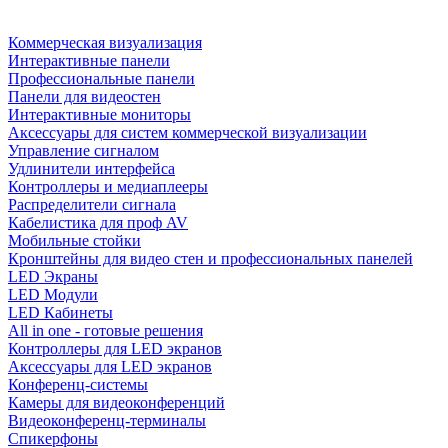
Коммерческая визуализация
Интерактивные панели
Профессиональные панели
Панели для видеостен
Интерактивные мониторы
Аксессуары для систем коммерческой визуализации
Управление сигналом
Удлинители интерфейса
Контроллеры и медиаплееры
Распределители сигнала
Кабелистика для проф AV
Мобильные стойки
Кронштейны для видео стен и профессиональных панелей
LED Экраны
LED Модули
LED Кабинеты
All in one - готовые решения
Контроллеры для LED экранов
Аксессуары для LED экранов
Конференц-системы
Камеры для видеоконференций
Видеоконференц-терминалы
Спикерфоны