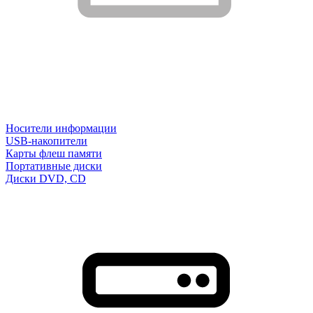
Носители информации
USB-накопители
Карты флеш памяти
Портативные диски
Диски DVD, CD