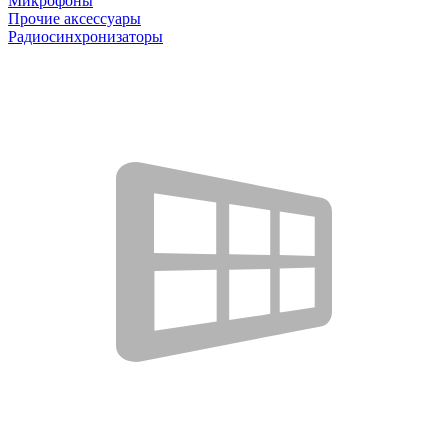
Микрофоны
Прочие аксессуары
Радиосинхронизаторы