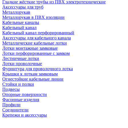
Гладкие жёсткие трубы из ПВХ электротехнические
Аксессуары для труб
Металлорукав
Металлорукав в ПВХ изоляции
Кабельные каналы
Кабельный канал
Кабельный канал перфорированный
Аксессуары для кабельного канала
Металлические кабельные лотки
Лотки монтажные замковые
Лотки перфорированные с замком
Лестничные лотки
Лотки проволочные
Фурнитура для проволочного лотка
Крышки к лоткам замковым
Огнестойкие кабельные линии
Стойки и полки
Подвесы
Опорные поверхности
Фасонные изделия
Профили
Соединители
Крепежи и аксессуары