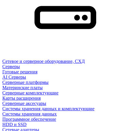
Сетевое и серверное оборудование, СХД
Cерверы
Готовые решения
AI Серверы
Серверные платформы
Материнские платы
Серверные комплектующие
Карты расширения
Серверные аксесуары
Системы хранения данных и комплектующие
Системы хранения данных
Программное обеспечение
HDD и SSD
Сетевые адаптеры