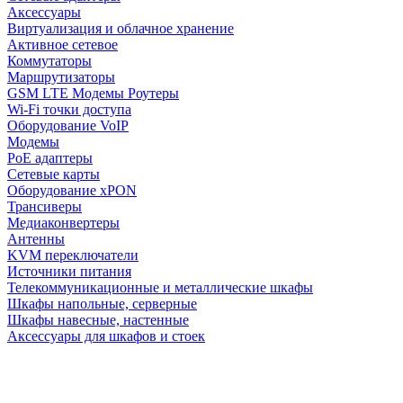
Аксессуары
Виртуализация и облачное хранение
Активное сетевое
Коммутаторы
Маршрутизаторы
GSM LTE Модемы Роутеры
Wi-Fi точки доступа
Оборудование VoIP
Модемы
PoE адаптеры
Сетевые карты
Оборудование xPON
Трансиверы
Медиаконвертеры
Антенны
KVM переключатели
Источники питания
Телекоммуникационные и металлические шкафы
Шкафы напольные, серверные
Шкафы навесные, настенные
Аксессуары для шкафов и стоек