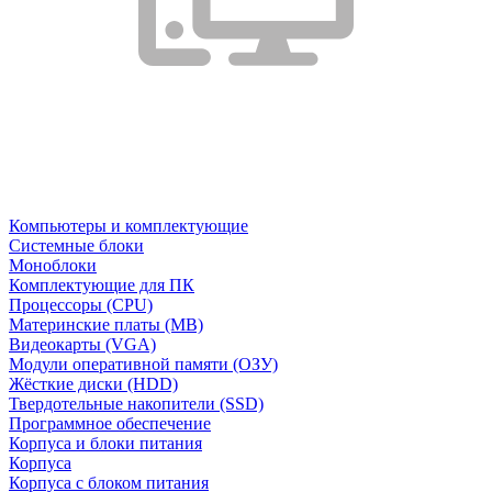
Компьютеры и комплектующие
Системные блоки
Моноблоки
Комплектующие для ПК
Процессоры (CPU)
Материнские платы (MB)
Видеокарты (VGA)
Модули оперативной памяти (ОЗУ)
Жёсткие диски (HDD)
Твердотельные накопители (SSD)
Программное обеспечение
Корпуса и блоки питания
Корпуса
Корпуса с блоком питания