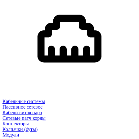
Кабельные системы
Пассивное сетевое
Кабели витая пара
Сетевые патч корды
Коннекторы
Колпачки (буты)
Модули