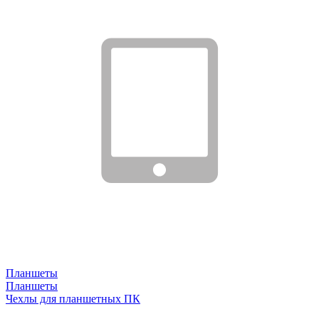
Планшеты
Планшеты
Чехлы для планшетных ПК