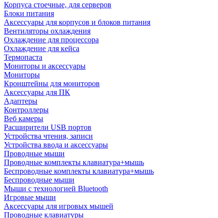
Корпуса стоечные, для серверов
Блоки питания
Аксессуары для корпусов и блоков питания
Вентиляторы охлаждения
Охлаждение для процессора
Охлаждение для кейса
Термопаста
Мониторы и аксессуары
Мониторы
Кронштейны для мониторов
Аксессуары для ПК
Адаптеры
Контроллеры
Веб камеры
Расширители USB портов
Устройства чтения, записи
Устройства ввода и аксессуары
Проводные мыши
Проводные комплекты клавиатура+мышь
Беспроводные комплекты клавиатура+мышь
Беспроводные мыши
Мыши с технологией Bluetooth
Игровые мыши
Аксессуары для игровых мышей
Проводные клавиатуры