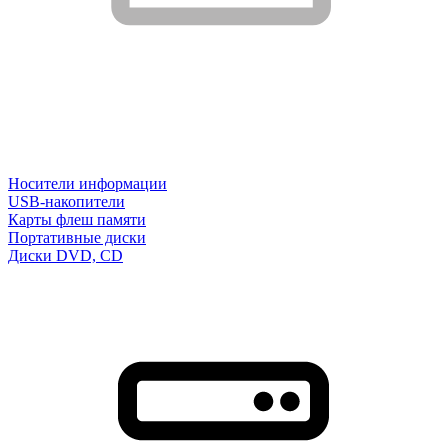
Носители информации
USB-накопители
Карты флеш памяти
Портативные диски
Диски DVD, CD