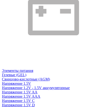
Элементы питания
Гелевые (GEL)
Свинцово-кислотные (AGM)
Напряжение 1.5V
Напряжение 1.2V - 1.5V аккумуляторные
Напряжение 1.5V AA
Напряжение 1.5V AAA
Напряжение 1.5V C
Напряжение 1.5V D