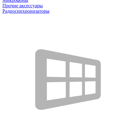
Микрофоны
Прочие аксессуары
Радиосинхронизаторы