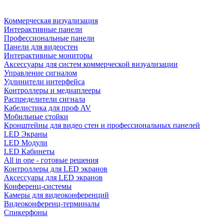
Коммерческая визуализация
Интерактивные панели
Профессиональные панели
Панели для видеостен
Интерактивные мониторы
Аксессуары для систем коммерческой визуализации
Управление сигналом
Удлинители интерфейса
Контроллеры и медиаплееры
Распределители сигнала
Кабелистика для проф AV
Мобильные стойки
Кронштейны для видео стен и профессиональных панелей
LED Экраны
LED Модули
LED Кабинеты
All in one - готовые решения
Контроллеры для LED экранов
Аксессуары для LED экранов
Конференц-системы
Камеры для видеоконференций
Видеоконференц-терминалы
Спикерфоны