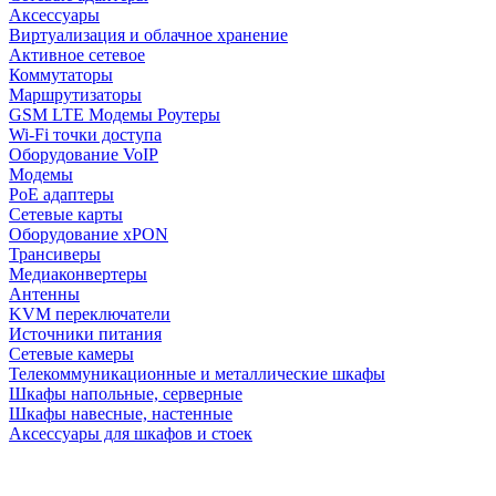
Аксессуары
Виртуализация и облачное хранение
Активное сетевое
Коммутаторы
Маршрутизаторы
GSM LTE Модемы Роутеры
Wi-Fi точки доступа
Оборудование VoIP
Модемы
PoE адаптеры
Сетевые карты
Оборудование xPON
Трансиверы
Медиаконвертеры
Антенны
KVM переключатели
Источники питания
Сетевые камеры
Телекоммуникационные и металлические шкафы
Шкафы напольные, серверные
Шкафы навесные, настенные
Аксессуары для шкафов и стоек