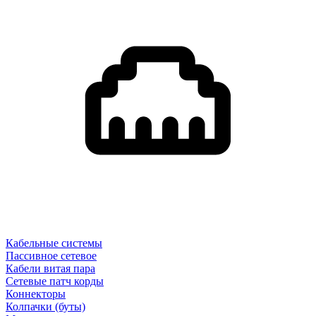
Кабельные системы
Пассивное сетевое
Кабели витая пара
Сетевые патч корды
Коннекторы
Колпачки (буты)