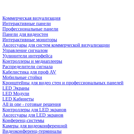
Коммерческая визуализация
Интерактивные панели
Профессиональные панели
Панели для видеостен
Интерактивные мониторы
Аксессуары для систем коммерческой визуализации
Управление сигналом
Удлинители интерфейса
Контроллеры и медиаплееры
Распределители сигнала
Кабелистика для проф AV
Мобильные стойки
Кронштейны для видео стен и профессиональных панелей
LED Экраны
LED Модули
LED Кабинеты
All in one - готовые решения
Контроллеры для LED экранов
Аксессуары для LED экранов
Конференц-системы
Камеры для видеоконференций
Видеоконференц-терминалы