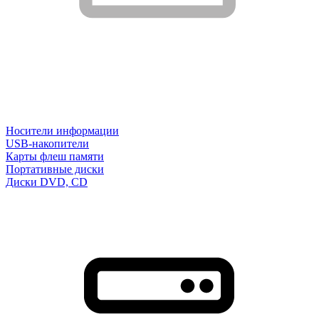
Носители информации
USB-накопители
Карты флеш памяти
Портативные диски
Диски DVD, CD