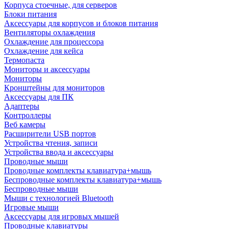
Корпуса стоечные, для серверов
Блоки питания
Аксессуары для корпусов и блоков питания
Вентиляторы охлаждения
Охлаждение для процессора
Охлаждение для кейса
Термопаста
Мониторы и аксессуары
Мониторы
Кронштейны для мониторов
Аксессуары для ПК
Адаптеры
Контроллеры
Веб камеры
Расширители USB портов
Устройства чтения, записи
Устройства ввода и аксессуары
Проводные мыши
Проводные комплекты клавиатура+мышь
Беспроводные комплекты клавиатура+мышь
Беспроводные мыши
Мыши с технологией Bluetooth
Игровые мыши
Аксессуары для игровых мышей
Проводные клавиатуры