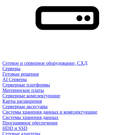
Сетевое и серверное оборудование, СХД
Cерверы
Готовые решения
AI Серверы
Серверные платформы
Материнские платы
Серверные комплектующие
Карты расширения
Серверные аксесуары
Системы хранения данных и комплектующие
Системы хранения данных
Программное обеспечение
HDD и SSD
Сетевые адаптеры