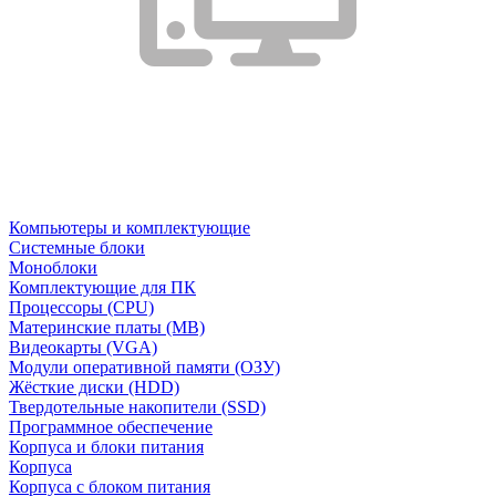
Компьютеры и комплектующие
Системные блоки
Моноблоки
Комплектующие для ПК
Процессоры (CPU)
Материнские платы (MB)
Видеокарты (VGA)
Модули оперативной памяти (ОЗУ)
Жёсткие диски (HDD)
Твердотельные накопители (SSD)
Программное обеспечение
Корпуса и блоки питания
Корпуса
Корпуса с блоком питания