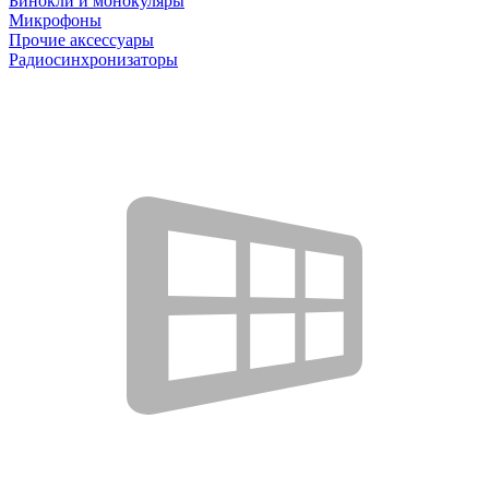
Бинокли и монокуляры
Микрофоны
Прочие аксессуары
Радиосинхронизаторы