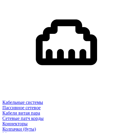
Кабельные системы
Пассивное сетевое
Кабели витая пара
Сетевые патч корды
Коннекторы
Колпачки (буты)