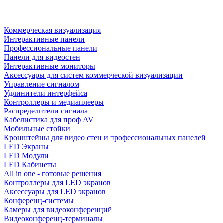
Коммерческая визуализация
Интерактивные панели
Профессиональные панели
Панели для видеостен
Интерактивные мониторы
Аксессуары для систем коммерческой визуализации
Управление сигналом
Удлинители интерфейса
Контроллеры и медиаплееры
Распределители сигнала
Кабелистика для проф AV
Мобильные стойки
Кронштейны для видео стен и профессиональных панелей
LED Экраны
LED Модули
LED Кабинеты
All in one - готовые решения
Контроллеры для LED экранов
Аксессуары для LED экранов
Конференц-системы
Камеры для видеоконференций
Видеоконференц-терминалы