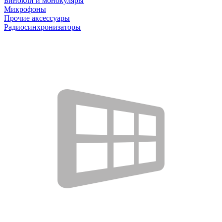
Бинокли и монокуляры
Микрофоны
Прочие аксессуары
Радиосинхронизаторы