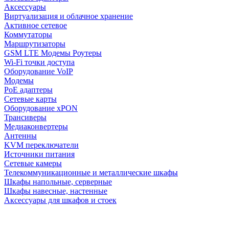
Аксессуары
Виртуализация и облачное хранение
Активное сетевое
Коммутаторы
Маршрутизаторы
GSM LTE Модемы Роутеры
Wi-Fi точки доступа
Оборудование VoIP
Модемы
PoE адаптеры
Сетевые карты
Оборудование xPON
Трансиверы
Медиаконвертеры
Антенны
KVM переключатели
Источники питания
Сетевые камеры
Телекоммуникационные и металлические шкафы
Шкафы напольные, серверные
Шкафы навесные, настенные
Аксессуары для шкафов и стоек