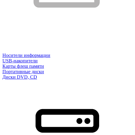
Носители информации
USB-накопители
Карты флеш памяти
Портативные диски
Диски DVD, CD