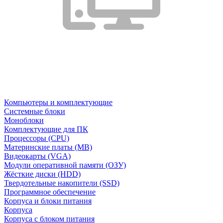
Компьютеры и комплектующие
Системные блоки
Моноблоки
Комплектующие для ПК
Процессоры (CPU)
Материнские платы (MB)
Видеокарты (VGA)
Модули оперативной памяти (ОЗУ)
Жёсткие диски (HDD)
Твердотельные накопители (SSD)
Программное обеспечение
Корпуса и блоки питания
Корпуса
Корпуса с блоком питания