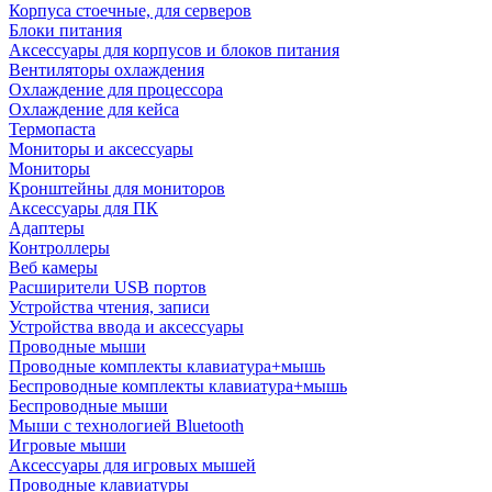
Корпуса стоечные, для серверов
Блоки питания
Аксессуары для корпусов и блоков питания
Вентиляторы охлаждения
Охлаждение для процессора
Охлаждение для кейса
Термопаста
Мониторы и аксессуары
Мониторы
Кронштейны для мониторов
Аксессуары для ПК
Адаптеры
Контроллеры
Веб камеры
Расширители USB портов
Устройства чтения, записи
Устройства ввода и аксессуары
Проводные мыши
Проводные комплекты клавиатура+мышь
Беспроводные комплекты клавиатура+мышь
Беспроводные мыши
Мыши с технологией Bluetooth
Игровые мыши
Аксессуары для игровых мышей
Проводные клавиатуры