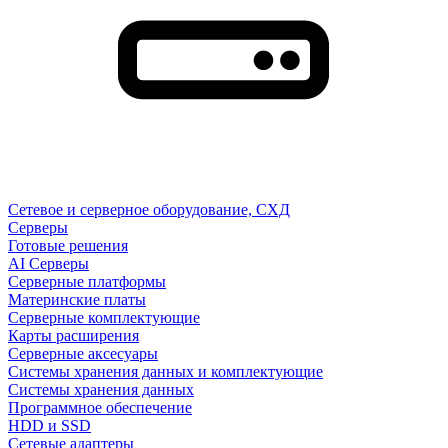
Сетевое и серверное оборудование, СХД
Cерверы
Готовые решения
AI Серверы
Серверные платформы
Материнские платы
Серверные комплектующие
Карты расширения
Серверные аксесуары
Системы хранения данных и комплектующие
Системы хранения данных
Программное обеспечение
HDD и SSD
Сетевые адаптеры