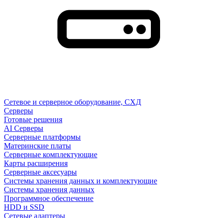
Сетевое и серверное оборудование, СХД
Cерверы
Готовые решения
AI Серверы
Серверные платформы
Материнские платы
Серверные комплектующие
Карты расширения
Серверные аксесуары
Системы хранения данных и комплектующие
Системы хранения данных
Программное обеспечение
HDD и SSD
Сетевые адаптеры