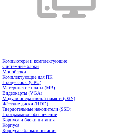
Компьютеры и комплектующие
Системные блоки
Моноблоки
Комплектующие для ПК
Процессоры (CPU)
Материнские платы (MB)
Видеокарты (VGA)
Модули оперативной памяти (ОЗУ)
Жёсткие диски (HDD)
Твердотельные накопители (SSD)
Программное обеспечение
Корпуса и блоки питания
Корпуса
Корпуса с блоком питания