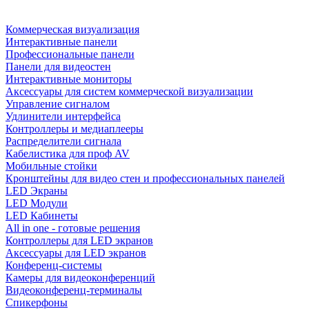
Коммерческая визуализация
Интерактивные панели
Профессиональные панели
Панели для видеостен
Интерактивные мониторы
Аксессуары для систем коммерческой визуализации
Управление сигналом
Удлинители интерфейса
Контроллеры и медиаплееры
Распределители сигнала
Кабелистика для проф AV
Мобильные стойки
Кронштейны для видео стен и профессиональных панелей
LED Экраны
LED Модули
LED Кабинеты
All in one - готовые решения
Контроллеры для LED экранов
Аксессуары для LED экранов
Конференц-системы
Камеры для видеоконференций
Видеоконференц-терминалы
Спикерфоны