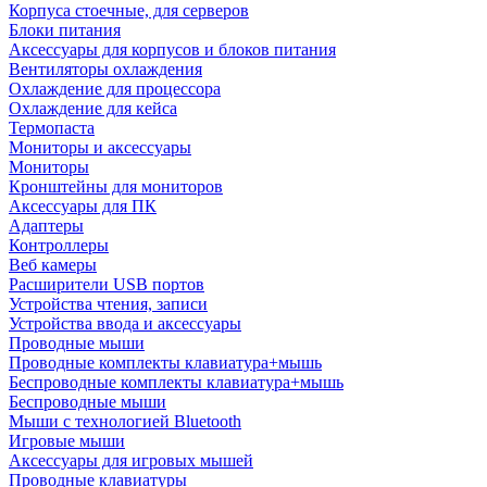
Корпуса стоечные, для серверов
Блоки питания
Аксессуары для корпусов и блоков питания
Вентиляторы охлаждения
Охлаждение для процессора
Охлаждение для кейса
Термопаста
Мониторы и аксессуары
Мониторы
Кронштейны для мониторов
Аксессуары для ПК
Адаптеры
Контроллеры
Веб камеры
Расширители USB портов
Устройства чтения, записи
Устройства ввода и аксессуары
Проводные мыши
Проводные комплекты клавиатура+мышь
Беспроводные комплекты клавиатура+мышь
Беспроводные мыши
Мыши с технологией Bluetooth
Игровые мыши
Аксессуары для игровых мышей
Проводные клавиатуры