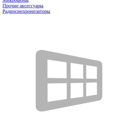
Микрофоны
Прочие аксессуары
Радиосинхронизаторы