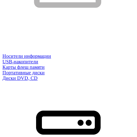
Носители информации
USB-накопители
Карты флеш памяти
Портативные диски
Диски DVD, CD