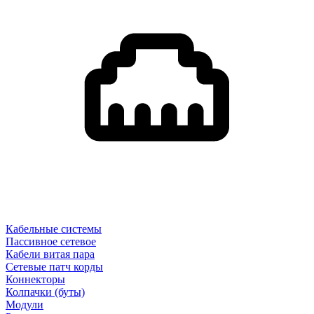
Кабельные системы
Пассивное сетевое
Кабели витая пара
Сетевые патч корды
Коннекторы
Колпачки (буты)
Модули