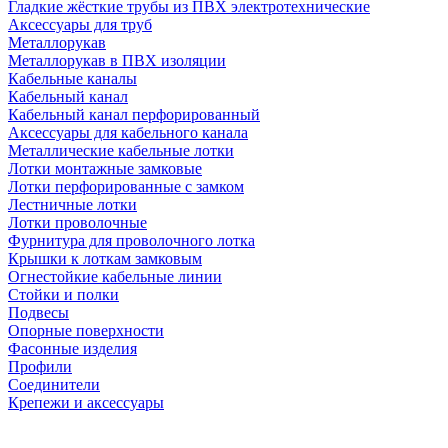
Гладкие жёсткие трубы из ПВХ электротехнические
Аксессуары для труб
Металлорукав
Металлорукав в ПВХ изоляции
Кабельные каналы
Кабельный канал
Кабельный канал перфорированный
Аксессуары для кабельного канала
Металлические кабельные лотки
Лотки монтажные замковые
Лотки перфорированные с замком
Лестничные лотки
Лотки проволочные
Фурнитура для проволочного лотка
Крышки к лоткам замковым
Огнестойкие кабельные линии
Стойки и полки
Подвесы
Опорные поверхности
Фасонные изделия
Профили
Соединители
Крепежи и аксессуары