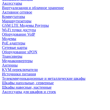
Аксессуары
Виртуализация и облачное хранение
Активное сетевое
Коммутаторы
Маршрутизаторы
GSM LTE Модемы Роутеры
Wi-Fi точки доступа
Оборудование VoIP
Модемы
PoE адаптеры
Сетевые карты
Оборудование xPON
Трансиверы
Медиаконвертеры
Антенны
KVM переключатели
Источники питания
Телекоммуникационные и металлические шкафы
Шкафы напольные, серверные
Шкафы навесные, настенные
Аксессуары для шкафов и стоек