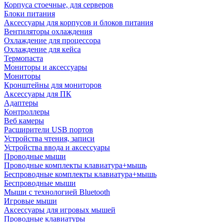
Корпуса стоечные, для серверов
Блоки питания
Аксессуары для корпусов и блоков питания
Вентиляторы охлаждения
Охлаждение для процессора
Охлаждение для кейса
Термопаста
Мониторы и аксессуары
Мониторы
Кронштейны для мониторов
Аксессуары для ПК
Адаптеры
Контроллеры
Веб камеры
Расширители USB портов
Устройства чтения, записи
Устройства ввода и аксессуары
Проводные мыши
Проводные комплекты клавиатура+мышь
Беспроводные комплекты клавиатура+мышь
Беспроводные мыши
Мыши с технологией Bluetooth
Игровые мыши
Аксессуары для игровых мышей
Проводные клавиатуры