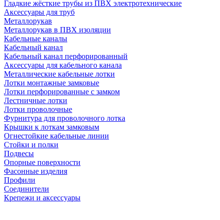
Гладкие жёсткие трубы из ПВХ электротехнические
Аксессуары для труб
Металлорукав
Металлорукав в ПВХ изоляции
Кабельные каналы
Кабельный канал
Кабельный канал перфорированный
Аксессуары для кабельного канала
Металлические кабельные лотки
Лотки монтажные замковые
Лотки перфорированные с замком
Лестничные лотки
Лотки проволочные
Фурнитура для проволочного лотка
Крышки к лоткам замковым
Огнестойкие кабельные линии
Стойки и полки
Подвесы
Опорные поверхности
Фасонные изделия
Профили
Соединители
Крепежи и аксессуары