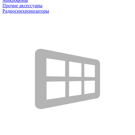
Микрофоны
Прочие аксессуары
Радиосинхронизаторы