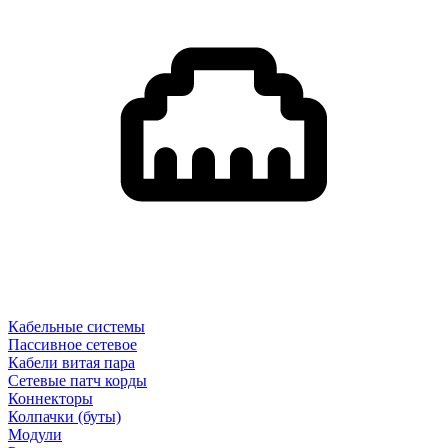
Кабельные системы
Пассивное сетевое
Кабели витая пара
Сетевые патч корды
Коннекторы
Колпачки (буты)
Модули