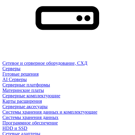
Сетевое и серверное оборудование, СХД
Cерверы
Готовые решения
AI Серверы
Серверные платформы
Материнские платы
Серверные комплектующие
Карты расширения
Серверные аксесуары
Системы хранения данных и комплектующие
Системы хранения данных
Программное обеспечение
HDD и SSD
Сетевые адаптеры