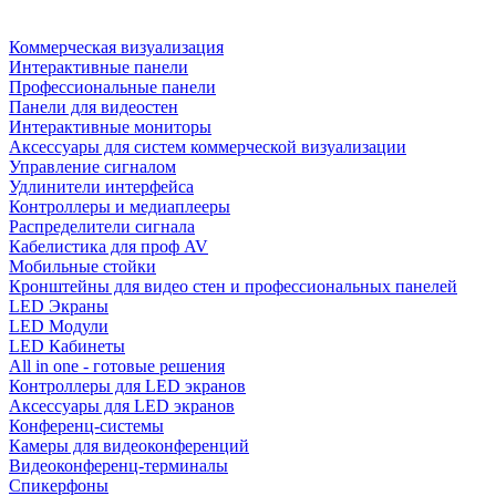
Коммерческая визуализация
Интерактивные панели
Профессиональные панели
Панели для видеостен
Интерактивные мониторы
Аксессуары для систем коммерческой визуализации
Управление сигналом
Удлинители интерфейса
Контроллеры и медиаплееры
Распределители сигнала
Кабелистика для проф AV
Мобильные стойки
Кронштейны для видео стен и профессиональных панелей
LED Экраны
LED Модули
LED Кабинеты
All in one - готовые решения
Контроллеры для LED экранов
Аксессуары для LED экранов
Конференц-системы
Камеры для видеоконференций
Видеоконференц-терминалы
Спикерфоны