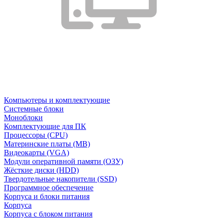
Компьютеры и комплектующие
Системные блоки
Моноблоки
Комплектующие для ПК
Процессоры (CPU)
Материнские платы (MB)
Видеокарты (VGA)
Модули оперативной памяти (ОЗУ)
Жёсткие диски (HDD)
Твердотельные накопители (SSD)
Программное обеспечение
Корпуса и блоки питания
Корпуса
Корпуса с блоком питания