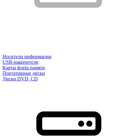
Носители информации
USB-накопители
Карты флеш памяти
Портативные диски
Диски DVD, CD