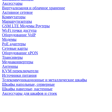
Аксессуары
Виртуализация и облачное хранение
Активное сетевое
Коммутаторы
Маршрутизаторы
GSM LTE Модемы Роутеры
Wi-Fi точки доступа
Оборудование VoIP
Модемы
PoE адаптеры
Сетевые карты
Оборудование xPON
Трансиверы
Медиаконвертеры
Антенны
KVM переключатели
Источники питания
Телекоммуникационные и металлические шкафы
Шкафы напольные, серверные
Шкафы навесные, настенные
Аксессуары для шкафов и стоек