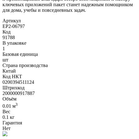
ключевых приложений пакет станет надежным помощником
для дома, учебы и повседневных задач.
Артикул
EP2-06797
Код
91788
В упаковке
1
Базовая единица
шт
Страна производства
Китай
Код НКТ
0200394511124
Штрихкод
2000000917887
Объём
3
0.01 м
Вес
0.1 кг
Гарантия
Нет