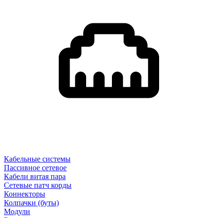
Кабельные системы
Пассивное сетевое
Кабели витая пара
Сетевые патч корды
Коннекторы
Колпачки (буты)
Модули