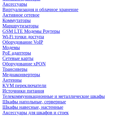
Аксессуары
Виртуализация и облачное хранение
Активное сетевое
Коммутаторы
Маршрутизаторы
GSM LTE Модемы Роутеры
Wi-Fi точки доступа
Оборудование VoIP
Модемы
PoE адаптеры
Сетевые карты
Оборудование xPON
Трансиверы
Медиаконвертеры
Антенны
KVM переключатели
Источники питания
Телекоммуникационные и металлические шкафы
Шкафы напольные, серверные
Шкафы навесные, настенные
Аксессуары для шкафов и стоек