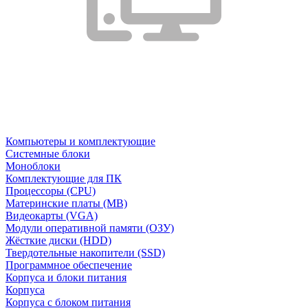
Компьютеры и комплектующие
Системные блоки
Моноблоки
Комплектующие для ПК
Процессоры (CPU)
Материнские платы (MB)
Видеокарты (VGA)
Модули оперативной памяти (ОЗУ)
Жёсткие диски (HDD)
Твердотельные накопители (SSD)
Программное обеспечение
Корпуса и блоки питания
Корпуса
Корпуса с блоком питания