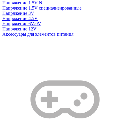
Напряжение 1.5V N
Напряжение 1.5V специализированные
Напряжение 3V
Напряжение 4.5V
Напряжение 6V-9V
Напряжение 12V
Аксессуары для элементов питания