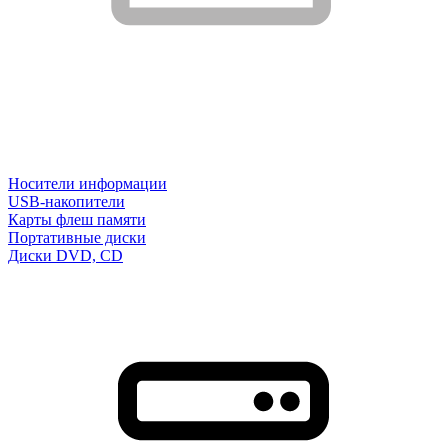
Носители информации
USB-накопители
Карты флеш памяти
Портативные диски
Диски DVD, CD