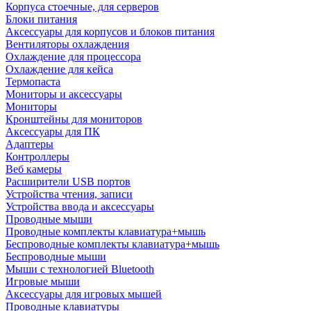
Корпуса стоечные, для серверов
Блоки питания
Аксессуары для корпусов и блоков питания
Вентиляторы охлаждения
Охлаждение для процессора
Охлаждение для кейса
Термопаста
Мониторы и аксессуары
Мониторы
Кронштейны для мониторов
Аксессуары для ПК
Адаптеры
Контроллеры
Веб камеры
Расширители USB портов
Устройства чтения, записи
Устройства ввода и аксессуары
Проводные мыши
Проводные комплекты клавиатура+мышь
Беспроводные комплекты клавиатура+мышь
Беспроводные мыши
Мыши с технологией Bluetooth
Игровые мыши
Аксессуары для игровых мышей
Проводные клавиатуры