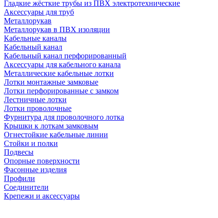
Гладкие жёсткие трубы из ПВХ электротехнические
Аксессуары для труб
Металлорукав
Металлорукав в ПВХ изоляции
Кабельные каналы
Кабельный канал
Кабельный канал перфорированный
Аксессуары для кабельного канала
Металлические кабельные лотки
Лотки монтажные замковые
Лотки перфорированные с замком
Лестничные лотки
Лотки проволочные
Фурнитура для проволочного лотка
Крышки к лоткам замковым
Огнестойкие кабельные линии
Стойки и полки
Подвесы
Опорные поверхности
Фасонные изделия
Профили
Соединители
Крепежи и аксессуары