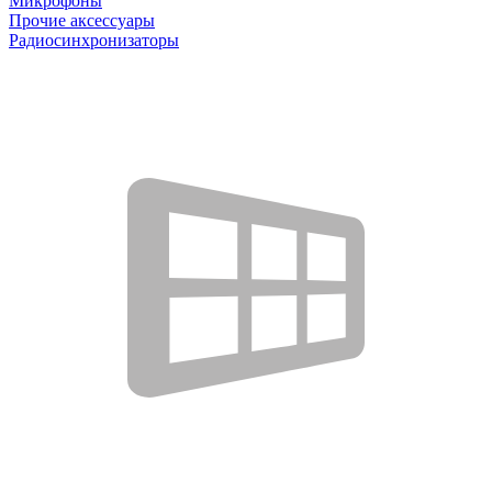
Микрофоны
Прочие аксессуары
Радиосинхронизаторы