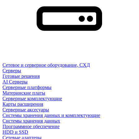
Сетевое и серверное оборудование, СХД
Cерверы
Готовые решения
AI Серверы
Серверные платформы
Материнские платы
Серверные комплектующие
Карты расширения
Серверные аксесуары
Системы хранения данных и комплектующие
Системы хранения данных
Программное обеспечение
HDD и SSD
Сетевые адаптеры