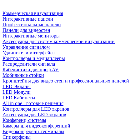
Коммерческая визуализация
Интерактивные панели
Профессиональные панели
Панели для видеостен
Интерактивные мониторы
Аксессуары для систем коммерческой визуализации
Управление сигналом
Удлинители интерфейса
Контроллеры и медиаплееры
Распределители сигнала
Кабелистика для проф AV
Мобильные стойки
Кронштейны для видео стен и профессиональных панелей
LED Экраны
LED Модули
LED Кабинеты
All in one - готовые решения
Контроллеры для LED экранов
Аксессуары для LED экранов
Конференц-системы
Камеры для видеоконференций
Видеоконференц-терминалы
Спикерфоны