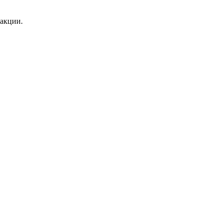
 акции.