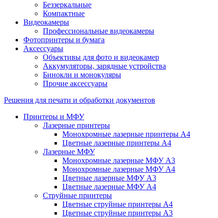
Беззеркальные
Компактные
Видеокамеры
Профессиональные видеокамеры
Фотопринтеры и бумага
Аксессуары
Объективы для фото и видеокамер
Аккумуляторы, зарядные устройства
Бинокли и монокуляры
Прочие аксессуары
Решения для печати и обработки документов
Принтеры и МФУ
Лазерные принтеры
Монохромные лазерные принтеры А4
Цветные лазерные принтеры А4
Лазерные МФУ
Монохромные лазерные МФУ А3
Монохромные лазерные МФУ А4
Цветные лазерные МФУ А3
Цветные лазерные МФУ А4
Струйные принтеры
Цветные струйные принтеры А4
Цветные струйные принтеры А3