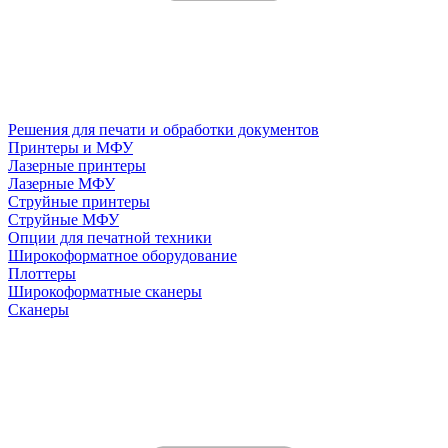
Решения для печати и обработки документов
Принтеры и МФУ
Лазерные принтеры
Лазерные МФУ
Струйные принтеры
Струйные МФУ
Опции для печатной техники
Широкоформатное оборудование
Плоттеры
Широкоформатные сканеры
Сканеры