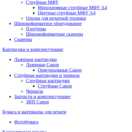
Струйные МФУ
Монохромные струйные МФУ А4
Цветные струйные МФУ А4
Опции для печатной техники
Широкоформатное оборудование
Плоттеры
Широкоформатные сканеры
Сканеры
Картриджи и комплектующие
Лазерные картриджи
Лазерные Canon
Оригинальные Canon
Струйные картриджи и чернила
Струйные картриджи
Струйные Canon
Чернила
Запчасти и комплектующие
ЗИП Canon
Бумага и материалы для печати
Фотобумага
Канцелярские товары