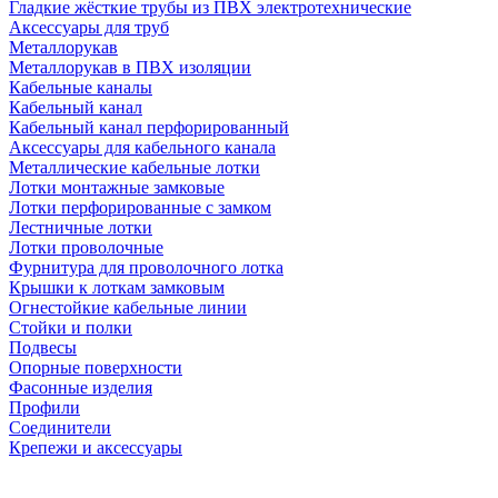
Гладкие жёсткие трубы из ПВХ электротехнические
Аксессуары для труб
Металлорукав
Металлорукав в ПВХ изоляции
Кабельные каналы
Кабельный канал
Кабельный канал перфорированный
Аксессуары для кабельного канала
Металлические кабельные лотки
Лотки монтажные замковые
Лотки перфорированные с замком
Лестничные лотки
Лотки проволочные
Фурнитура для проволочного лотка
Крышки к лоткам замковым
Огнестойкие кабельные линии
Стойки и полки
Подвесы
Опорные поверхности
Фасонные изделия
Профили
Соединители
Крепежи и аксессуары