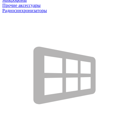
Микрофоны
Прочие аксессуары
Радиосинхронизаторы