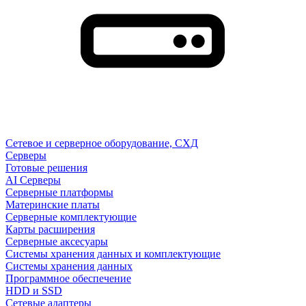
Сетевое и серверное оборудование, СХД
Cерверы
Готовые решения
AI Серверы
Серверные платформы
Материнские платы
Серверные комплектующие
Карты расширения
Серверные аксесуары
Системы хранения данных и комплектующие
Системы хранения данных
Программное обеспечение
HDD и SSD
Сетевые адаптеры