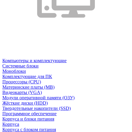
Компьютеры и комплектующие
Системные блоки
Моноблоки
Комплектующие для ПК
Процессоры (CPU)
Материнские платы (MB)
Видеокарты (VGA)
Модули оперативной памяти (ОЗУ)
Жёсткие диски (HDD)
Твердотельные накопители (SSD)
Программное обеспечение
Корпуса и блоки питания
Корпуса
Корпуса с блоком питания