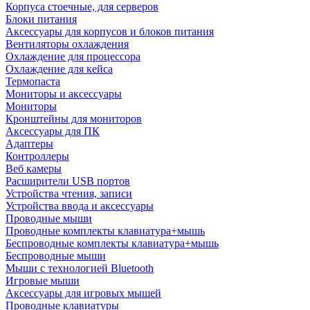
Корпуса стоечные, для серверов
Блоки питания
Аксессуары для корпусов и блоков питания
Вентиляторы охлаждения
Охлаждение для процессора
Охлаждение для кейса
Термопаста
Мониторы и аксессуары
Мониторы
Кронштейны для мониторов
Аксессуары для ПК
Адаптеры
Контроллеры
Веб камеры
Расширители USB портов
Устройства чтения, записи
Устройства ввода и аксессуары
Проводные мыши
Проводные комплекты клавиатура+мышь
Беспроводные комплекты клавиатура+мышь
Беспроводные мыши
Мыши с технологией Bluetooth
Игровые мыши
Аксессуары для игровых мышей
Проводные клавиатуры