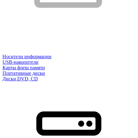
Носители информации
USB-накопители
Карты флеш памяти
Портативные диски
Диски DVD, CD