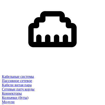
Кабельные системы
Пассивное сетевое
Кабели витая пара
Сетевые патч корды
Коннекторы
Колпачки (буты)
Модули