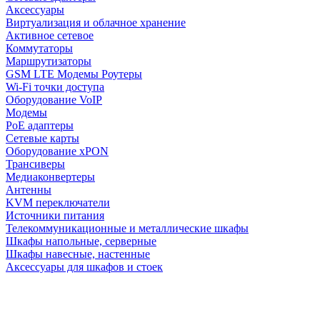
Аксессуары
Виртуализация и облачное хранение
Активное сетевое
Коммутаторы
Маршрутизаторы
GSM LTE Модемы Роутеры
Wi-Fi точки доступа
Оборудование VoIP
Модемы
PoE адаптеры
Сетевые карты
Оборудование xPON
Трансиверы
Медиаконвертеры
Антенны
KVM переключатели
Источники питания
Телекоммуникационные и металлические шкафы
Шкафы напольные, серверные
Шкафы навесные, настенные
Аксессуары для шкафов и стоек