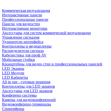
Коммерческая визуализация
Интерактивные панели
Профессиональные панели
Панели для видеостен
Интерактивные мониторы
Аксессуары для систем коммерческой визуализации
Управление сигналом
Удлинители интерфейса
Контроллеры и медиаплееры
Распределители сигнала
Кабелистика для проф AV
Мобильные стойки
Кронштейны для видео стен и профессиональных панелей
LED Экраны
LED Модули
LED Кабинеты
All in one - готовые решения
Контроллеры для LED экранов
Аксессуары для LED экранов
Конференц-системы
Камеры для видеоконференций
Видеоконференц-терминалы
Спикерфоны