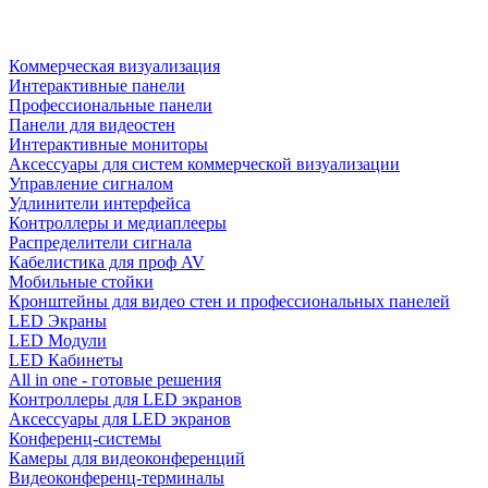
Коммерческая визуализация
Интерактивные панели
Профессиональные панели
Панели для видеостен
Интерактивные мониторы
Аксессуары для систем коммерческой визуализации
Управление сигналом
Удлинители интерфейса
Контроллеры и медиаплееры
Распределители сигнала
Кабелистика для проф AV
Мобильные стойки
Кронштейны для видео стен и профессиональных панелей
LED Экраны
LED Модули
LED Кабинеты
All in one - готовые решения
Контроллеры для LED экранов
Аксессуары для LED экранов
Конференц-системы
Камеры для видеоконференций
Видеоконференц-терминалы