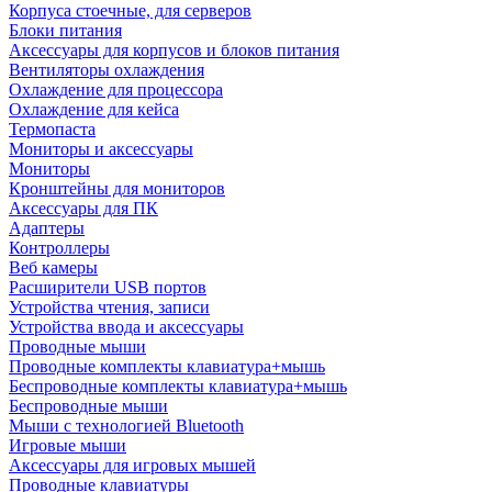
Корпуса стоечные, для серверов
Блоки питания
Аксессуары для корпусов и блоков питания
Вентиляторы охлаждения
Охлаждение для процессора
Охлаждение для кейса
Термопаста
Мониторы и аксессуары
Мониторы
Кронштейны для мониторов
Аксессуары для ПК
Адаптеры
Контроллеры
Веб камеры
Расширители USB портов
Устройства чтения, записи
Устройства ввода и аксессуары
Проводные мыши
Проводные комплекты клавиатура+мышь
Беспроводные комплекты клавиатура+мышь
Беспроводные мыши
Мыши с технологией Bluetooth
Игровые мыши
Аксессуары для игровых мышей
Проводные клавиатуры