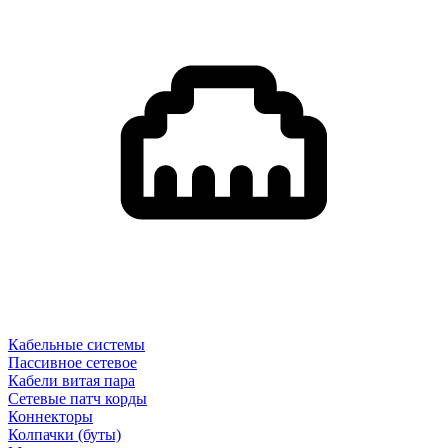
Кабельные системы
Пассивное сетевое
Кабели витая пара
Сетевые патч корды
Коннекторы
Колпачки (буты)