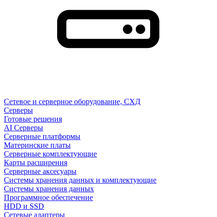
Сетевое и серверное оборудование, СХД
Cерверы
Готовые решения
AI Серверы
Серверные платформы
Материнские платы
Серверные комплектующие
Карты расширения
Серверные аксесуары
Системы хранения данных и комплектующие
Системы хранения данных
Программное обеспечение
HDD и SSD
Сетевые адаптеры