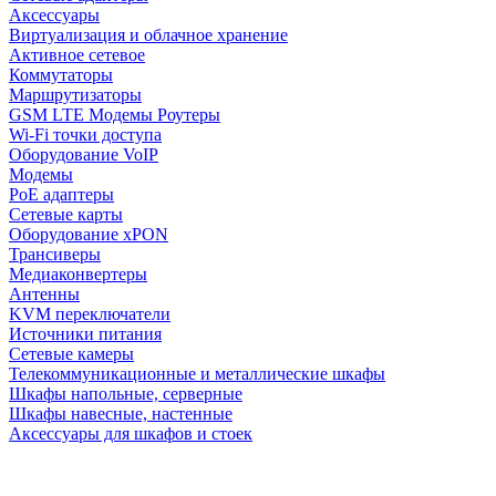
Аксессуары
Виртуализация и облачное хранение
Активное сетевое
Коммутаторы
Маршрутизаторы
GSM LTE Модемы Роутеры
Wi-Fi точки доступа
Оборудование VoIP
Модемы
PoE адаптеры
Сетевые карты
Оборудование xPON
Трансиверы
Медиаконвертеры
Антенны
KVM переключатели
Источники питания
Сетевые камеры
Телекоммуникационные и металлические шкафы
Шкафы напольные, серверные
Шкафы навесные, настенные
Аксессуары для шкафов и стоек