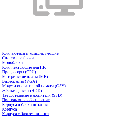
Компьютеры и комплектующие
Системные блоки
Моноблоки
Комплектующие для ПК
Процессоры (CPU)
Материнские платы (MB)
Видеокарты (VGA)
Модули оперативной памяти (ОЗУ)
Жёсткие диски (HDD)
Твердотельные накопители (SSD)
Программное обеспечение
Корпуса и блоки питания
Корпуса
Корпуса с блоком питания