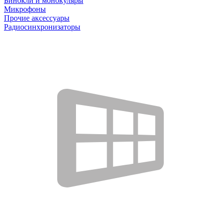
Бинокли и монокуляры
Микрофоны
Прочие аксессуары
Радиосинхронизаторы