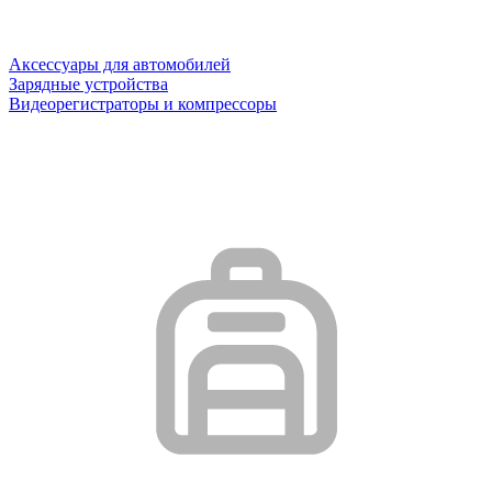
Аксессуары для автомобилей
Зарядные устройства
Видеорегистраторы и компрессоры