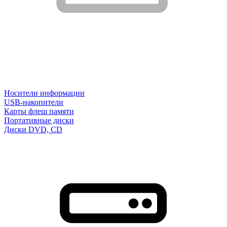
Носители информации
USB-накопители
Карты флеш памяти
Портативные диски
Диски DVD, CD