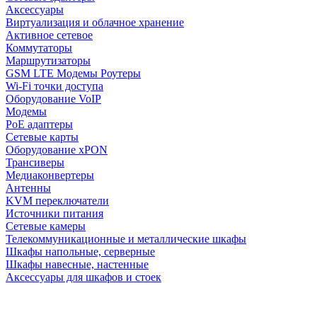
Аксессуары
Виртуализация и облачное хранение
Активное сетевое
Коммутаторы
Маршрутизаторы
GSM LTE Модемы Роутеры
Wi-Fi точки доступа
Оборудование VoIP
Модемы
PoE адаптеры
Сетевые карты
Оборудование xPON
Трансиверы
Медиаконвертеры
Антенны
KVM переключатели
Источники питания
Сетевые камеры
Телекоммуникационные и металлические шкафы
Шкафы напольные, серверные
Шкафы навесные, настенные
Аксессуары для шкафов и стоек