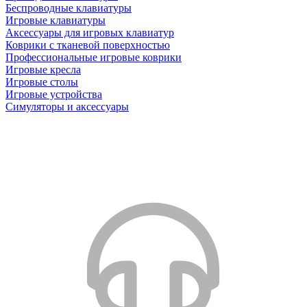
Беспроводные клавиатуры
Игровые клавиатуры
Аксессуары для игровых клавиатур
Коврики с тканевой поверхностью
Профессиональные игровые коврики
Игровые кресла
Игровые столы
Игровые устройства
Симуляторы и аксессуары