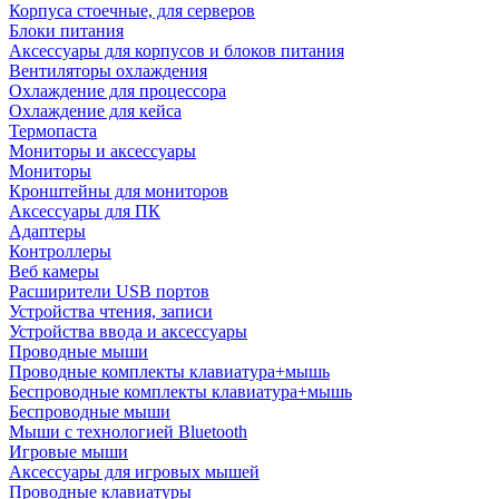
Корпуса стоечные, для серверов
Блоки питания
Аксессуары для корпусов и блоков питания
Вентиляторы охлаждения
Охлаждение для процессора
Охлаждение для кейса
Термопаста
Мониторы и аксессуары
Мониторы
Кронштейны для мониторов
Аксессуары для ПК
Адаптеры
Контроллеры
Веб камеры
Расширители USB портов
Устройства чтения, записи
Устройства ввода и аксессуары
Проводные мыши
Проводные комплекты клавиатура+мышь
Беспроводные комплекты клавиатура+мышь
Беспроводные мыши
Мыши с технологией Bluetooth
Игровые мыши
Аксессуары для игровых мышей
Проводные клавиатуры