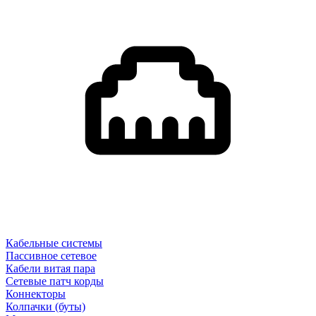
Кабельные системы
Пассивное сетевое
Кабели витая пара
Сетевые патч корды
Коннекторы
Колпачки (буты)