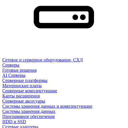
Сетевое и серверное оборудование, СХД
Cерверы
Готовые решения
AI Серверы
Серверные платформы
Материнские платы
Серверные комплектующие
Карты расширения
Серверные аксесуары
Системы хранения данных и комплектующие
Системы хранения данных
Программное обеспечение
HDD и SSD
Сетевые адаптеры