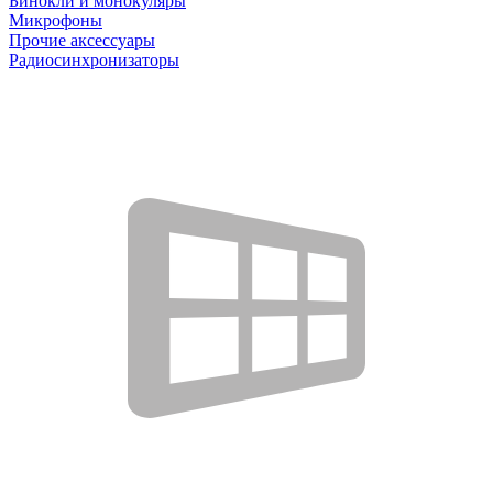
Бинокли и монокуляры
Микрофоны
Прочие аксессуары
Радиосинхронизаторы