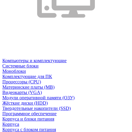
Компьютеры и комплектующие
Системные блоки
Моноблоки
Комплектующие для ПК
Процессоры (CPU)
Материнские платы (MB)
Видеокарты (VGA)
Модули оперативной памяти (ОЗУ)
Жёсткие диски (HDD)
Твердотельные накопители (SSD)
Программное обеспечение
Корпуса и блоки питания
Корпуса
Корпуса с блоком питания