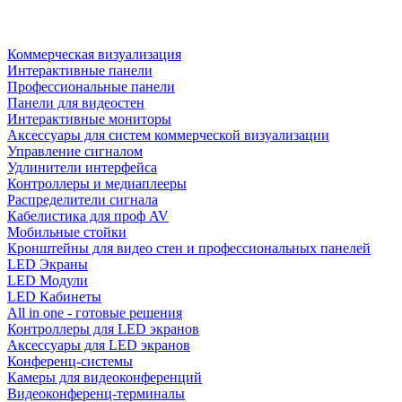
Коммерческая визуализация
Интерактивные панели
Профессиональные панели
Панели для видеостен
Интерактивные мониторы
Аксессуары для систем коммерческой визуализации
Управление сигналом
Удлинители интерфейса
Контроллеры и медиаплееры
Распределители сигнала
Кабелистика для проф AV
Мобильные стойки
Кронштейны для видео стен и профессиональных панелей
LED Экраны
LED Модули
LED Кабинеты
All in one - готовые решения
Контроллеры для LED экранов
Аксессуары для LED экранов
Конференц-системы
Камеры для видеоконференций
Видеоконференц-терминалы