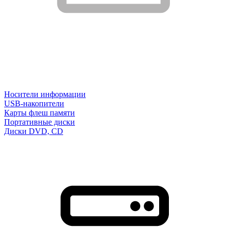
Носители информации
USB-накопители
Карты флеш памяти
Портативные диски
Диски DVD, CD