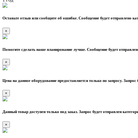
Оставьте отзыв или сообщите об ошибке. Сообщение будет отправлено кат
×
Помогите сделать наше планирование лучше. Сообщение будет отправлено
×
Цена на данное оборудование предоставляется только по запросу. Запрос 
×
Данный товар доступен только под заказ. Запрос будет отправлен категор
×