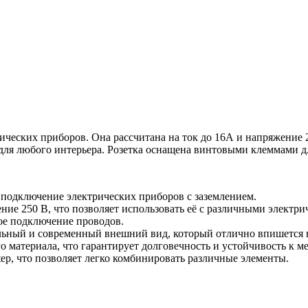
ических приборов. Она рассчитана на ток до 16А и напряжение 2
ля любого интерьера. Розетка оснащена винтовыми клеммами д
подключение электрических приборов с заземлением.
ние 250 В, что позволяет использовать её с различными электр
ое подключение проводов.
ильный и современный внешний вид, который отлично впишется 
о материала, что гарантирует долговечность и устойчивость к 
ep, что позволяет легко комбинировать различные элементы.