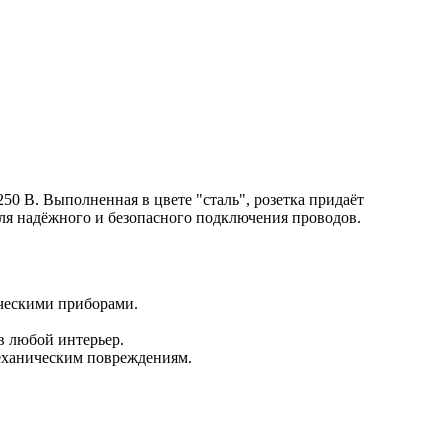
50 В. Выполненная в цвете "сталь", розетка придаёт
ля надёжного и безопасного подключения проводов.
ическими приборами.
в любой интерьер.
механическим повреждениям.