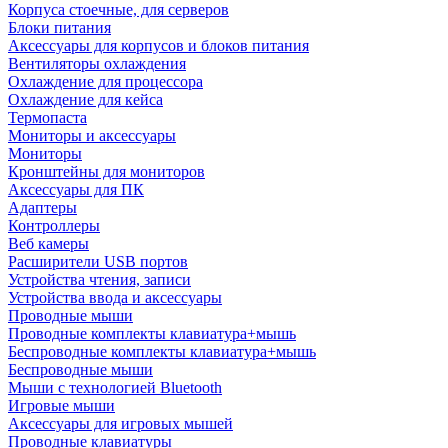
Корпуса стоечные, для серверов
Блоки питания
Аксессуары для корпусов и блоков питания
Вентиляторы охлаждения
Охлаждение для процессора
Охлаждение для кейса
Термопаста
Мониторы и аксессуары
Мониторы
Кронштейны для мониторов
Аксессуары для ПК
Адаптеры
Контроллеры
Веб камеры
Расширители USB портов
Устройства чтения, записи
Устройства ввода и аксессуары
Проводные мыши
Проводные комплекты клавиатура+мышь
Беспроводные комплекты клавиатура+мышь
Беспроводные мыши
Мыши с технологией Bluetooth
Игровые мыши
Аксессуары для игровых мышей
Проводные клавиатуры