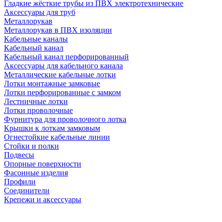
Гладкие жёсткие трубы из ПВХ электротехнические
Аксессуары для труб
Металлорукав
Металлорукав в ПВХ изоляции
Кабельные каналы
Кабельный канал
Кабельный канал перфорированный
Аксессуары для кабельного канала
Металлические кабельные лотки
Лотки монтажные замковые
Лотки перфорированные с замком
Лестничные лотки
Лотки проволочные
Фурнитура для проволочного лотка
Крышки к лоткам замковым
Огнестойкие кабельные линии
Стойки и полки
Подвесы
Опорные поверхности
Фасонные изделия
Профили
Соединители
Крепежи и аксессуары