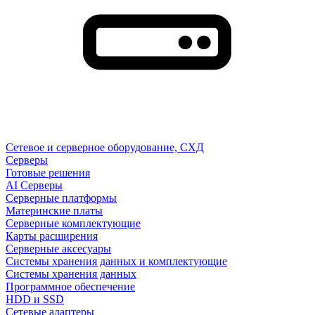
Сетевое и серверное оборудование, СХД
Cерверы
Готовые решения
AI Серверы
Серверные платформы
Материнские платы
Серверные комплектующие
Карты расширения
Серверные аксесуары
Системы хранения данных и комплектующие
Системы хранения данных
Программное обеспечение
HDD и SSD
Сетевые адаптеры