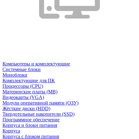
Компьютеры и комплектующие
Системные блоки
Моноблоки
Комплектующие для ПК
Процессоры (CPU)
Материнские платы (MB)
Видеокарты (VGA)
Модули оперативной памяти (ОЗУ)
Жёсткие диски (HDD)
Твердотельные накопители (SSD)
Программное обеспечение
Корпуса и блоки питания
Корпуса
Корпуса с блоком питания