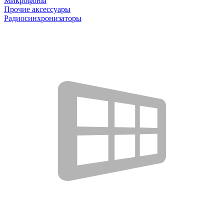
Микрофоны
Прочие аксессуары
Радиосинхронизаторы