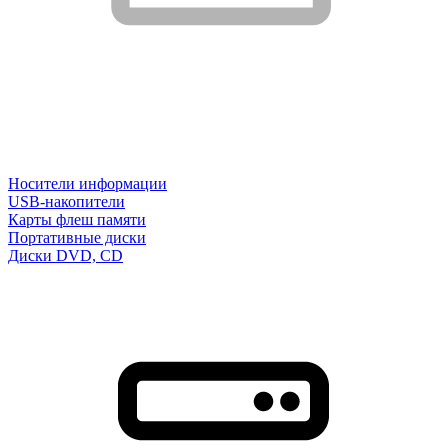
Носители информации
USB-накопители
Карты флеш памяти
Портативные диски
Диски DVD, CD