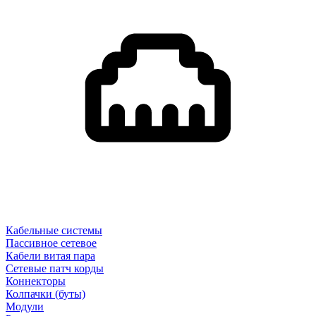
Кабельные системы
Пассивное сетевое
Кабели витая пара
Сетевые патч корды
Коннекторы
Колпачки (буты)
Модули