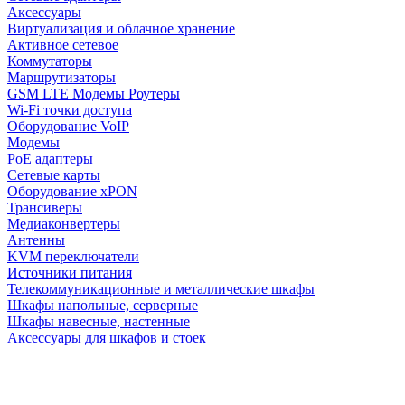
Аксессуары
Виртуализация и облачное хранение
Активное сетевое
Коммутаторы
Маршрутизаторы
GSM LTE Модемы Роутеры
Wi-Fi точки доступа
Оборудование VoIP
Модемы
PoE адаптеры
Сетевые карты
Оборудование xPON
Трансиверы
Медиаконвертеры
Антенны
KVM переключатели
Источники питания
Телекоммуникационные и металлические шкафы
Шкафы напольные, серверные
Шкафы навесные, настенные
Аксессуары для шкафов и стоек