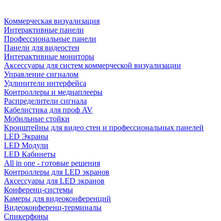
Коммерческая визуализация
Интерактивные панели
Профессиональные панели
Панели для видеостен
Интерактивные мониторы
Аксессуары для систем коммерческой визуализации
Управление сигналом
Удлинители интерфейса
Контроллеры и медиаплееры
Распределители сигнала
Кабелистика для проф AV
Мобильные стойки
Кронштейны для видео стен и профессиональных панелей
LED Экраны
LED Модули
LED Кабинеты
All in one - готовые решения
Контроллеры для LED экранов
Аксессуары для LED экранов
Конференц-системы
Камеры для видеоконференций
Видеоконференц-терминалы
Спикерфоны