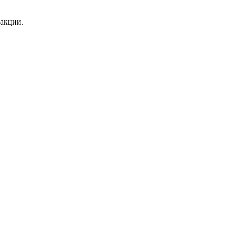
 акции.