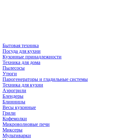
Бытовая техника
Посуда для кухни
Кухонные принадлежности
Техника для дома
Пылесосы
Утюги
Парогенераторы и гладильные системы
Техника для кухни
Аэрогрили
Блендеры
Блинницы
Весы кухонные
Грили
Кофемолки
Микроволновые печи
Миксеры
Мультиварки