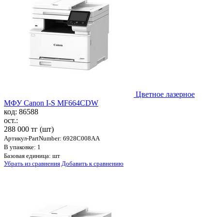
Цветное лазерное
МФУ Canon I-S MF664CDW
код: 86588
ост.:
288 000 тг
(шт)
Артикул-PartNumber: 6928C008AA
В упаковке: 1
Базовая единица: шт
Убрать из сравнения
Добавить к сравнению