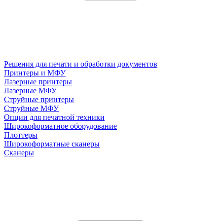
Решения для печати и обработки документов
Принтеры и МФУ
Лазерные принтеры
Лазерные МФУ
Струйные принтеры
Струйные МФУ
Опции для печатной техники
Широкоформатное оборудование
Плоттеры
Широкоформатные сканеры
Сканеры