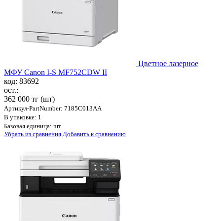
Цветное лазерное
МФУ Canon I-S MF752CDW II
код: 83692
ост.:
362 000 тг
(шт)
Артикул-PartNumber: 7185C013AA
В упаковке: 1
Базовая единица: шт
Убрать из сравнения
Добавить к сравнению