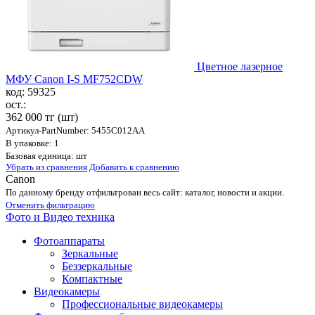
Цветное лазерное
МФУ Canon I-S MF752CDW
код: 59325
ост.:
362 000 тг
(шт)
Артикул-PartNumber: 5455C012AA
В упаковке: 1
Базовая единица: шт
Убрать из сравнения
Добавить к сравнению
Canon
По данному бренду отфильтрован весь сайт: каталог, новости и акции.
Отменить фильтрацию
Фото и Видео техника
Фотоаппараты
Зеркальные
Беззеркальные
Компактные
Видеокамеры
Профессиональные видеокамеры