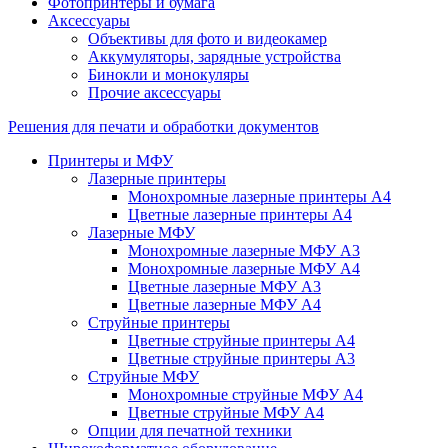
Фотопринтеры и бумага
Аксессуары
Объективы для фото и видеокамер
Аккумуляторы, зарядные устройства
Бинокли и монокуляры
Прочие аксессуары
Решения для печати и обработки документов
Принтеры и МФУ
Лазерные принтеры
Монохромные лазерные принтеры А4
Цветные лазерные принтеры А4
Лазерные МФУ
Монохромные лазерные МФУ А3
Монохромные лазерные МФУ А4
Цветные лазерные МФУ А3
Цветные лазерные МФУ А4
Струйные принтеры
Цветные струйные принтеры А4
Цветные струйные принтеры А3
Струйные МФУ
Монохромные струйные МФУ А4
Цветные струйные МФУ А4
Опции для печатной техники