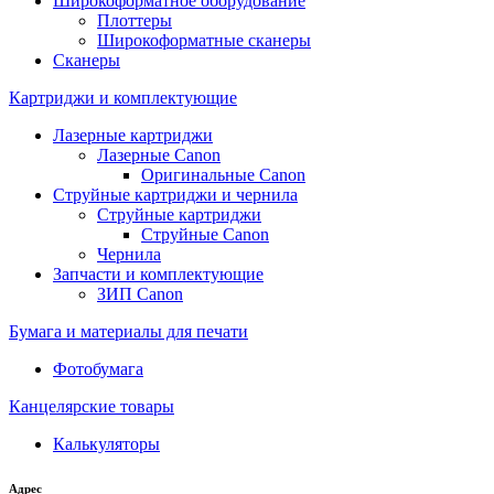
Широкоформатное оборудование
Плоттеры
Широкоформатные сканеры
Сканеры
Картриджи и комплектующие
Лазерные картриджи
Лазерные Canon
Оригинальные Canon
Струйные картриджи и чернила
Струйные картриджи
Струйные Canon
Чернила
Запчасти и комплектующие
ЗИП Canon
Бумага и материалы для печати
Фотобумага
Канцелярские товары
Калькуляторы
Адрес