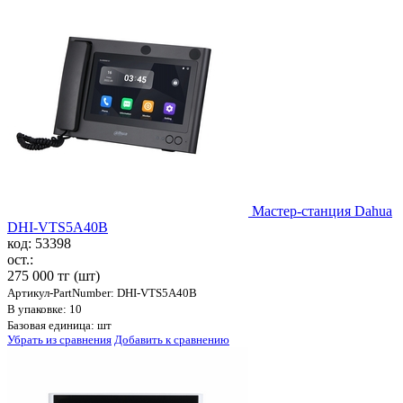
Мастер-станция Dahua
DHI-VTS5A40B
код: 53398
ост.:
275 000 тг
(шт)
Артикул-PartNumber: DHI-VTS5A40B
В упаковке: 10
Базовая единица: шт
Убрать из сравнения
Добавить к сравнению