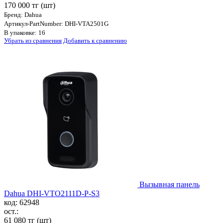
170 000 тг
(шт)
Бренд: Dahua
Артикул-PartNumber: DHI-VTA2501G
В упаковке: 16
Убрать из сравнения
Добавить к сравнению
Вызывная панель
Dahua DHI-VTO2111D-P-S3
код: 62948
ост.:
61 080 тг
(шт)