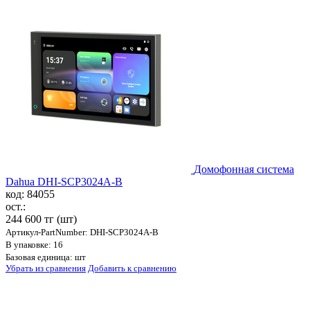
Домофонная система
Dahua DHI-SCP3024A-B
код: 84055
ост.:
244 600 тг
(шт)
Артикул-PartNumber: DHI-SCP3024A-B
В упаковке: 16
Базовая единица: шт
Убрать из сравнения
Добавить к сравнению