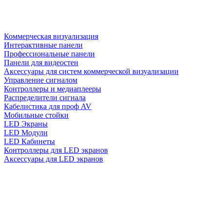
Коммерческая визуализация
Интерактивные панели
Профессиональные панели
Панели для видеостен
Аксессуары для систем коммерческой визуализации
Управление сигналом
Контроллеры и медиаплееры
Распределители сигнала
Кабелистика для проф AV
Мобильные стойки
LED Экраны
LED Модули
LED Кабинеты
Контроллеры для LED экранов
Аксессуары для LED экранов