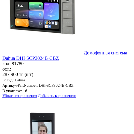
Домофонная система
Dahua DHI-SCP3024B-CBZ
код: 81780
ост.:
287 900 тг
(шт)
Бренд: Dahua
Артикул-PartNumber: DHI-SCP3024B-CBZ
В упаковке: 16
Убрать из сравнения
Добавить к сравнению