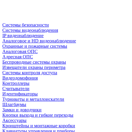
Системы безопасности
Системы видеонаблюдения
IP видеонаблюдение
Аналоговое и HD видеонаблюдение
Охранные и пожарные системы
Аналоговая ОПС
Адресная ОПС
Беспроводные системы охраны
Извещатели охраны периметра
Системы контроля доступа
Видеодомофония
Контроллеры
Считыватели
Идентификаторы
Турникеты и металлоискатели
Шлагбаумы
Замки и доводчики
Кнопки выхода и гибкие переходы
Аксессуары
Кронштейны и монтажные коробки
Клавиатуры управления и приборы