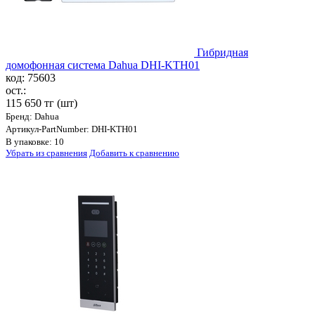
Гибридная
домофонная система Dahua DHI-KTH01
код: 75603
ост.:
115 650 тг
(шт)
Бренд: Dahua
Артикул-PartNumber: DHI-KTH01
В упаковке: 10
Убрать из сравнения
Добавить к сравнению