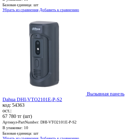
Базовая единица: шт
Убрать из сравнения
Добавить к сравнению
Вызывная панель
Dahua DHI-VTO2101E-P-S2
код: 54363
ост.:
67 780 тг
(шт)
Артикул-PartNumber: DHI-VTO2101E-P-S2
В упаковке: 10
Базовая единица: шт
Убрать из сравнения
Добавить к сравнению