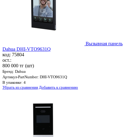
Вызывная панель
Dahua DHI-VTO9631Q
код: 75804
ост.:
800 000 тг
(шт)
Бренд: Dahua
Артикул-PartNumber: DHI-VTO9631Q
В упаковке: 4
Убрать из сравнения
Добавить к сравнению