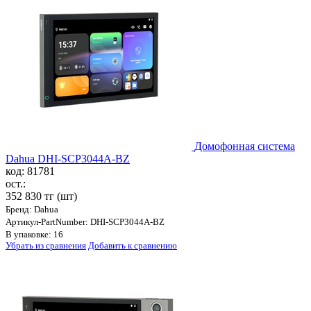
Домофонная система
Dahua DHI-SCP3044A-BZ
код: 81781
ост.:
352 830 тг
(шт)
Бренд: Dahua
Артикул-PartNumber: DHI-SCP3044A-BZ
В упаковке: 16
Убрать из сравнения
Добавить к сравнению