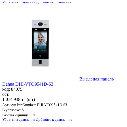
Убрать из сравнения
Добавить к сравнению
Вызывная панель
Dahua DHI-VTO9541D-S3
код: 84075
ост.:
1 074 938 тг
(шт)
Артикул-PartNumber: DHI-VTO9541D-S3
В упаковке: 5
Базовая единица: шт
Убрать из сравнения
Добавить к сравнению