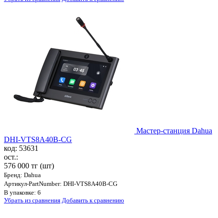
Мастер-станция Dahua
DHI-VTS8A40B-CG
код: 53631
ост.:
576 000 тг
(шт)
Бренд: Dahua
Артикул-PartNumber: DHI-VTS8A40B-CG
В упаковке: 6
Убрать из сравнения
Добавить к сравнению