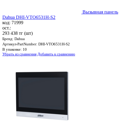
Вызывная панель
Dahua DHI-VTO6531H-S2
код: 71999
ост.:
293 438 тг
(шт)
Бренд: Dahua
Артикул-PartNumber: DHI-VTO6531H-S2
В упаковке: 10
Убрать из сравнения
Добавить к сравнению