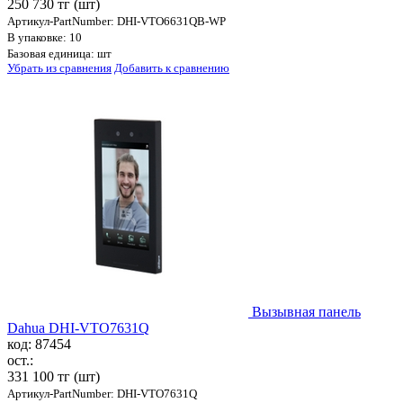
250 730 тг
(шт)
Артикул-PartNumber: DHI-VTO6631QB-WP
В упаковке: 10
Базовая единица: шт
Убрать из сравнения
Добавить к сравнению
Вызывная панель
Dahua DHI-VTO7631Q
код: 87454
ост.:
331 100 тг
(шт)
Артикул-PartNumber: DHI-VTO7631Q