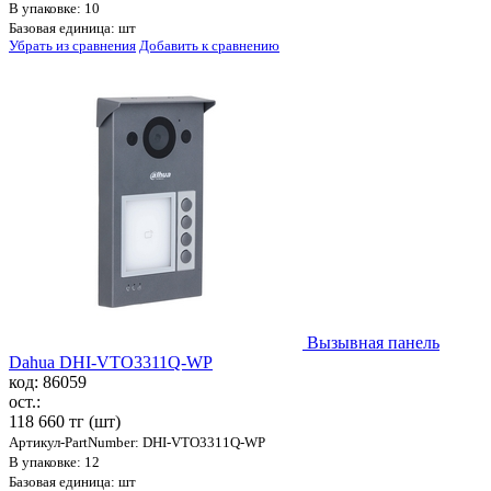
В упаковке: 10
Базовая единица: шт
Убрать из сравнения
Добавить к сравнению
Вызывная панель
Dahua DHI-VTO3311Q-WP
код: 86059
ост.:
118 660 тг
(шт)
Артикул-PartNumber: DHI-VTO3311Q-WP
В упаковке: 12
Базовая единица: шт