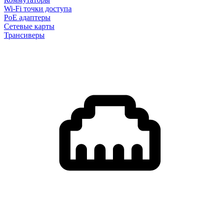
Wi-Fi точки доступа
PoE адаптеры
Сетевые карты
Трансиверы