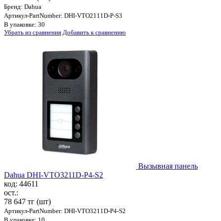
Бренд: Dahua
Артикул-PartNumber: DHI-VTO2111D-P-S3
В упаковке: 30
Убрать из сравнения
Добавить к сравнению
Вызывная панель
Dahua DHI-VTO3211D-P4-S2
код: 44611
ост.:
78 647 тг
(шт)
Артикул-PartNumber: DHI-VTO3211D-P4-S2
В упаковке: 10