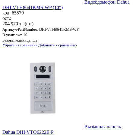
Видеодомофон Dahua
DHI-VTH8641KMS-WP (10")
код: 65579
ост.:
204 970 тг
(шт)
Артикул-PartNumber: DHI-VTH8641KMS-WP
В упаковке: 10
Базовая единица: шт
Убрать из сравнения
Добавить к сравнению
Вызывная панель
Dahua DHI-VTO6222E-P