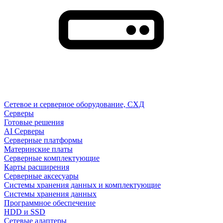
Сетевое и серверное оборудование, СХД
Cерверы
Готовые решения
AI Серверы
Серверные платформы
Материнские платы
Серверные комплектующие
Карты расширения
Серверные аксесуары
Системы хранения данных и комплектующие
Системы хранения данных
Программное обеспечение
HDD и SSD
Сетевые адаптеры