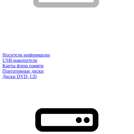
Носители информации
USB-накопители
Карты флеш памяти
Портативные диски
Диски DVD, CD