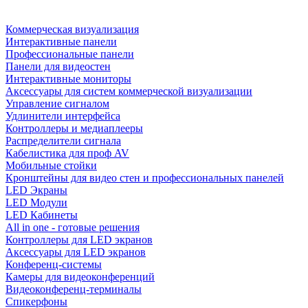
Коммерческая визуализация
Интерактивные панели
Профессиональные панели
Панели для видеостен
Интерактивные мониторы
Аксессуары для систем коммерческой визуализации
Управление сигналом
Удлинители интерфейса
Контроллеры и медиаплееры
Распределители сигнала
Кабелистика для проф AV
Мобильные стойки
Кронштейны для видео стен и профессиональных панелей
LED Экраны
LED Модули
LED Кабинеты
All in one - готовые решения
Контроллеры для LED экранов
Аксессуары для LED экранов
Конференц-системы
Камеры для видеоконференций
Видеоконференц-терминалы
Спикерфоны