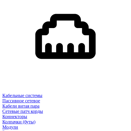
Кабельные системы
Пассивное сетевое
Кабели витая пара
Сетевые патч корды
Коннекторы
Колпачки (буты)
Модули