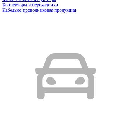
Коннекторы и переходники
Кабельно-проводниковая продукция