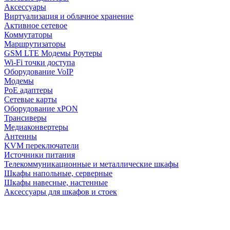
Аксессуары
Виртуализация и облачное хранение
Активное сетевое
Коммутаторы
Маршрутизаторы
GSM LTE Модемы Роутеры
Wi-Fi точки доступа
Оборудование VoIP
Модемы
PoE адаптеры
Сетевые карты
Оборудование xPON
Трансиверы
Медиаконвертеры
Антенны
KVM переключатели
Источники питания
Телекоммуникационные и металлические шкафы
Шкафы напольные, серверные
Шкафы навесные, настенные
Аксессуары для шкафов и стоек