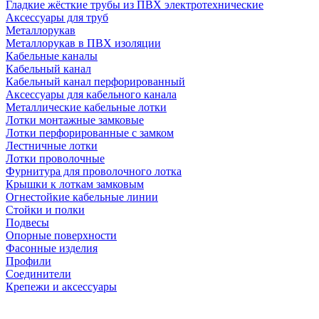
Гладкие жёсткие трубы из ПВХ электротехнические
Аксессуары для труб
Металлорукав
Металлорукав в ПВХ изоляции
Кабельные каналы
Кабельный канал
Кабельный канал перфорированный
Аксессуары для кабельного канала
Металлические кабельные лотки
Лотки монтажные замковые
Лотки перфорированные с замком
Лестничные лотки
Лотки проволочные
Фурнитура для проволочного лотка
Крышки к лоткам замковым
Огнестойкие кабельные линии
Стойки и полки
Подвесы
Опорные поверхности
Фасонные изделия
Профили
Соединители
Крепежи и аксессуары