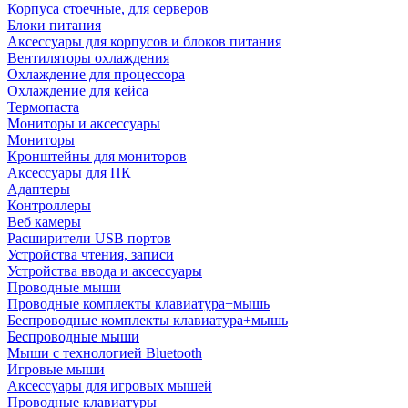
Корпуса стоечные, для серверов
Блоки питания
Аксессуары для корпусов и блоков питания
Вентиляторы охлаждения
Охлаждение для процессора
Охлаждение для кейса
Термопаста
Мониторы и аксессуары
Мониторы
Кронштейны для мониторов
Аксессуары для ПК
Адаптеры
Контроллеры
Веб камеры
Расширители USB портов
Устройства чтения, записи
Устройства ввода и аксессуары
Проводные мыши
Проводные комплекты клавиатура+мышь
Беспроводные комплекты клавиатура+мышь
Беспроводные мыши
Мыши с технологией Bluetooth
Игровые мыши
Аксессуары для игровых мышей
Проводные клавиатуры