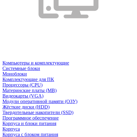
Компьютеры и комплектующие
Системные блоки
Моноблоки
Комплектующие для ПК
Процессоры (CPU)
Материнские платы (MB)
Видеокарты (VGA)
Модули оперативной памяти (ОЗУ)
Жёсткие диски (HDD)
Твердотельные накопители (SSD)
Программное обеспечение
Корпуса и блоки питания
Корпуса
Корпуса с блоком питания