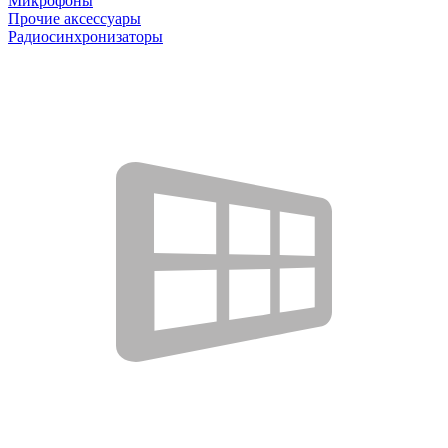
Микрофоны
Прочие аксессуары
Радиосинхронизаторы