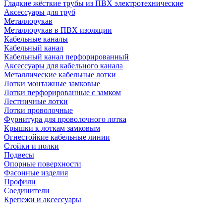
Гладкие жёсткие трубы из ПВХ электротехнические
Аксессуары для труб
Металлорукав
Металлорукав в ПВХ изоляции
Кабельные каналы
Кабельный канал
Кабельный канал перфорированный
Аксессуары для кабельного канала
Металлические кабельные лотки
Лотки монтажные замковые
Лотки перфорированные с замком
Лестничные лотки
Лотки проволочные
Фурнитура для проволочного лотка
Крышки к лоткам замковым
Огнестойкие кабельные линии
Стойки и полки
Подвесы
Опорные поверхности
Фасонные изделия
Профили
Соединители
Крепежи и аксессуары