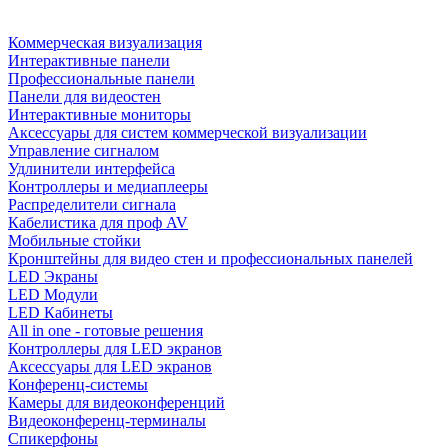
Коммерческая визуализация
Интерактивные панели
Профессиональные панели
Панели для видеостен
Интерактивные мониторы
Аксессуары для систем коммерческой визуализации
Управление сигналом
Удлинители интерфейса
Контроллеры и медиаплееры
Распределители сигнала
Кабелистика для проф AV
Мобильные стойки
Кронштейны для видео стен и профессиональных панелей
LED Экраны
LED Модули
LED Кабинеты
All in one - готовые решения
Контроллеры для LED экранов
Аксессуары для LED экранов
Конференц-системы
Камеры для видеоконференций
Видеоконференц-терминалы
Спикерфоны