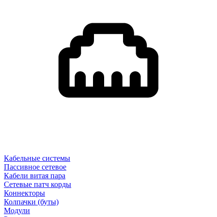
Кабельные системы
Пассивное сетевое
Кабели витая пара
Сетевые патч корды
Коннекторы
Колпачки (буты)
Модули