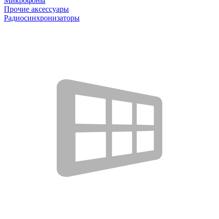
Микрофоны
Прочие аксессуары
Радиосинхронизаторы