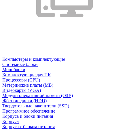
Компьютеры и комплектующие
Системные блоки
Моноблоки
Комплектующие для ПК
Процессоры (CPU)
Материнские платы (MB)
Видеокарты (VGA)
Модули оперативной памяти (ОЗУ)
Жёсткие диски (HDD)
Твердотельные накопители (SSD)
Программное обеспечение
Корпуса и блоки питания
Корпуса
Корпуса с блоком питания