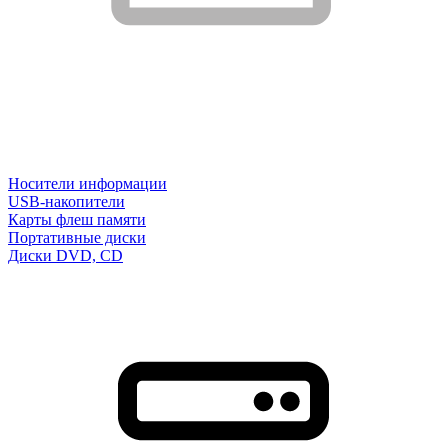
Носители информации
USB-накопители
Карты флеш памяти
Портативные диски
Диски DVD, CD