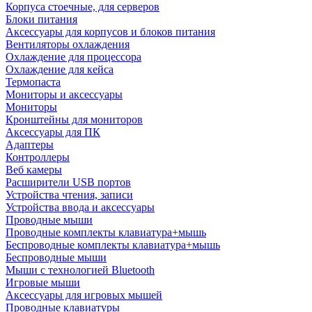
Корпуса стоечные, для серверов
Блоки питания
Аксессуары для корпусов и блоков питания
Вентиляторы охлаждения
Охлаждение для процессора
Охлаждение для кейса
Термопаста
Мониторы и аксессуары
Мониторы
Кронштейны для мониторов
Аксессуары для ПК
Адаптеры
Контроллеры
Веб камеры
Расширители USB портов
Устройства чтения, записи
Устройства ввода и аксессуары
Проводные мыши
Проводные комплекты клавиатура+мышь
Беспроводные комплекты клавиатура+мышь
Беспроводные мыши
Мыши с технологией Bluetooth
Игровые мыши
Аксессуары для игровых мышей
Проводные клавиатуры