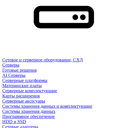
Сетевое и серверное оборудование, СХД
Cерверы
Готовые решения
AI Серверы
Серверные платформы
Материнские платы
Серверные комплектующие
Карты расширения
Серверные аксесуары
Системы хранения данных и комплектующие
Системы хранения данных
Программное обеспечение
HDD и SSD
Сетевые адаптеры