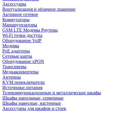
Аксессуары
Виртуализация и облачное хранение
Активное сетевое
Коммутаторы
Маршрутизаторы
GSM LTE Модемы Роутеры
Wi-Fi точки доступа
Оборудование VoIP
Модемы
PoE адаптеры
Сетевые карты
Оборудование xPON
Трансиверы
Медиаконвертеры
Антенны
KVM переключатели
Источники питания
Телекоммуникационные и металлические шкафы
Шкафы напольные, серверные
Шкафы навесные, настенные
Аксессуары для шкафов и стоек