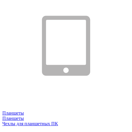
Планшеты
Планшеты
Чехлы для планшетных ПК