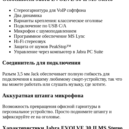
Стереогарнитура для VoIP софтфона
Два динамика
Варианты крепления: классическое оголовье
Подключение по USB C/A
Микрофон с шумоподавлением
Программное обеспечение MS Lync
Hi-Fi стереозвук
Защита от шумов PeakStop™
Управление через компьютер в Jabra PC Suite
Соединитель для подключения
Разъем 3,5 мм Jack обеспечивает полную гибкость для
подключения к вашему любимому смарт-устройству, так что
вы можете работать или слушать музыку, где хотите.
Аккуратная штанга микрофона
Возможность превращения офисной гарнитуры в
персональное устройство. Просто поднимите штангу и
зафиксируйте ее на оголовье.
Характеристики Jabra EVOLVE 30 II MS Stereo