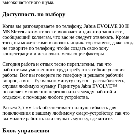
высокочастотного шума.
Доступность по выбору
Когда вы разговариваете по телефону,
Jabra EVOLVE 30 II
MS Stereo
автоматически включает индикатор занятости,
сообщающий коллегам, что вас не следует отвлекать. Кроме
того, вы можете сами включить индикатор «занят», даже когда
не говорите по телефону, чтобы создать свою зону
концентрации и исключить мешающие факторы.
Сегодня работа и отдых тесно переплетены, так что
работникам умственного труда требуются гибкие условия
работы. Вот вы говорите по телефону и решаете рабочий
вопрос, а вот – буквально минуту спустя – расслабляетесь,
слушая любимую музыку. Гарнитура Jabra EVOLVE™
позволяет мгновенно переключаться между работой и
отдыхом, с помощью любого устройства.
Разъем 3,5 мм Jack обеспечивает полную гибкость для
подключения к вашему любимому смарт-устройству, так что
вы можете работать или слушать музыку, где хотите.
Блок управления