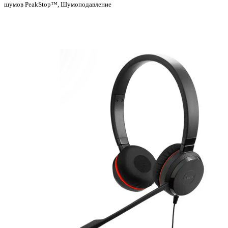
шумов PeakStop™, Шумоподавление