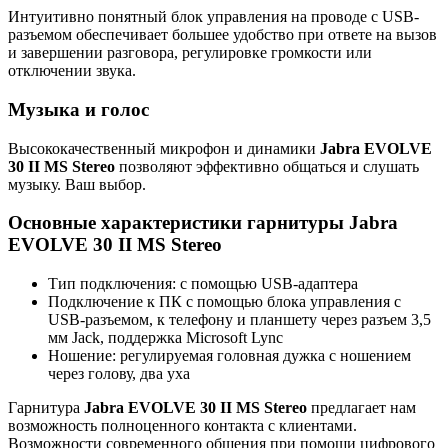
Интуитивно понятный блок управления на проводе с USB-
разъемом обеспечивает большее удобство при ответе на вызов
и завершении разговора, регулировке громкости или
отключении звука.
Музыка и голос
Высококачественный микрофон и динамики
Jabra EVOLVE
30 II MS Stereo
позволяют эффективно общаться и слушать
музыку. Ваш выбор.
Основные характеристики гарнитуры Jabra
EVOLVE 30 II MS Stereo
Тип подключения: с помощью USB-адаптера
Подключение к ПК с помощью блока управления с
USB-разъемом, к телефону и планшету через разъем 3,5
мм Jack, поддержка Microsoft Lync
Ношение: регулируемая головная дужка с ношением
через голову, два уха
Гарнитура
Jabra EVOLVE 30 II MS Stereo
предлагает нам
возможность полноценного контакта с клиентами.
Возможности современного общения при помощи цифрового