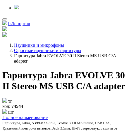
b2b портал
Наушники и микрофоны
Офисные наушники и гарнитуры
Гарнитура Jabra EVOLVE 30 II Stereo MS USB C/A
adapter
Гарнитура Jabra EVOLVE 30
II Stereo MS USB C/A adapter
тг
код:
74544
шт
Полное наименование
Гарнитура, Jabra, 5399-823-369, Evolve 30 II MS Stereo, USB C/A,
Удаленный контроль вызовов, Jack 3,5мм, Hi-Fi стереозвук, Защита от