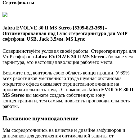
Сертификаты
Jabra EVOLVE 30 II MS Stereo [5399-823-369] -
Оптимизированная под Lync стереогарнитура для VoIP
софтфона, USB, Jack 3,5мм, MS Lync
Совершенствуйте условия своей работы. Стереогарнитура для
VoIP софтфона
Jabra EVOLVE 30 II MS Stereo
- больше чем
гарнитура, это настоящая эволюция рабочего места.
Возьмите под контроль свою область концентрации. У 69%
всех работников умственного труда шумная обстановка
открытого офиса оказывает отрицательное влияние на
производительность труда. С помощью
Jabra EVOLVE 30 II
MS Stereo
вы можете создать собственную зону
концентрации и, тем самым, повысить производительность
работы.
Пассивное шумоподавление
Мы сосредоточились на качестве и дизайне амбушюров и
динамиков для достижения оптимальной защиты от