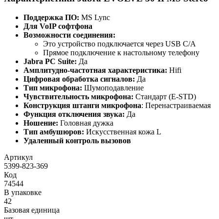
Поддержка ПО:
MS Lync
Для VoIP софтфона
Возможности соединения:
Это устройство подключается через USB C/A
Прямое подключение к настольному телефону
Jabra PC Suite:
Да
Амплитудно-частотная характеристика:
Hifi
Цифровая обработка сигналов:
Да
Тип микрофона:
Шумоподавление
Чувствительность микрофона:
Стандарт (E-STD)
Конструкция штанги микрофона
: Перенастраиваемая
Функция отключения звука:
Да
Ношение:
Головная дужка
Тип амбушюров:
Искусственная кожа L
Удаленный контроль вызовов
Артикул
5399-823-369
Код
74544
В упаковке
42
Базовая единица
шт