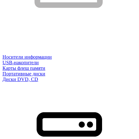
Носители информации
USB-накопители
Карты флеш памяти
Портативные диски
Диски DVD, CD