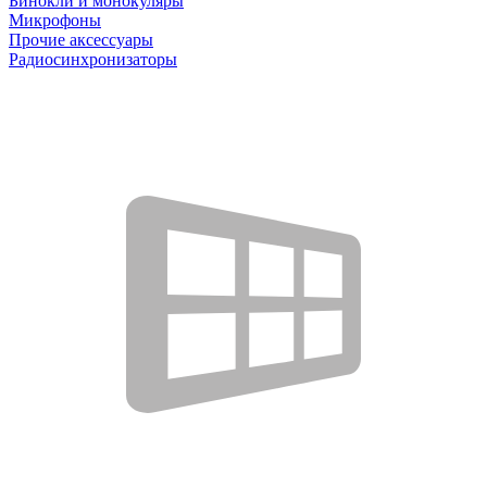
Бинокли и монокуляры
Микрофоны
Прочие аксессуары
Радиосинхронизаторы