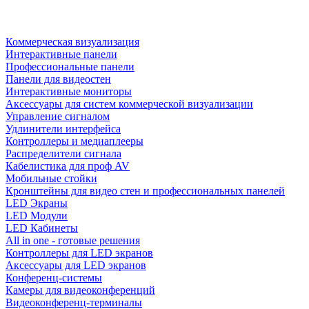
Коммерческая визуализация
Интерактивные панели
Профессиональные панели
Панели для видеостен
Интерактивные мониторы
Аксессуары для систем коммерческой визуализации
Управление сигналом
Удлинители интерфейса
Контроллеры и медиаплееры
Распределители сигнала
Кабелистика для проф AV
Мобильные стойки
Кронштейны для видео стен и профессиональных панелей
LED Экраны
LED Модули
LED Кабинеты
All in one - готовые решения
Контроллеры для LED экранов
Аксессуары для LED экранов
Конференц-системы
Камеры для видеоконференций
Видеоконференц-терминалы