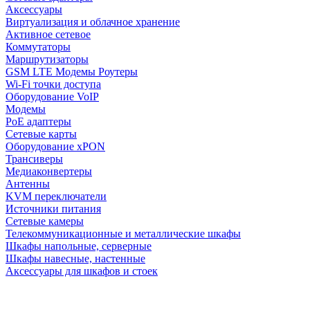
Аксессуары
Виртуализация и облачное хранение
Активное сетевое
Коммутаторы
Маршрутизаторы
GSM LTE Модемы Роутеры
Wi-Fi точки доступа
Оборудование VoIP
Модемы
PoE адаптеры
Сетевые карты
Оборудование xPON
Трансиверы
Медиаконвертеры
Антенны
KVM переключатели
Источники питания
Сетевые камеры
Телекоммуникационные и металлические шкафы
Шкафы напольные, серверные
Шкафы навесные, настенные
Аксессуары для шкафов и стоек