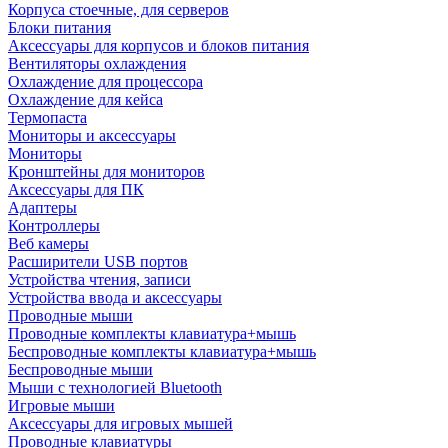
Корпуса стоечные, для серверов
Блоки питания
Аксессуары для корпусов и блоков питания
Вентиляторы охлаждения
Охлаждение для процессора
Охлаждение для кейса
Термопаста
Мониторы и аксессуары
Мониторы
Кронштейны для мониторов
Аксессуары для ПК
Адаптеры
Контроллеры
Веб камеры
Расширители USB портов
Устройства чтения, записи
Устройства ввода и аксессуары
Проводные мыши
Проводные комплекты клавиатура+мышь
Беспроводные комплекты клавиатура+мышь
Беспроводные мыши
Мыши с технологией Bluetooth
Игровые мыши
Аксессуары для игровых мышей
Проводные клавиатуры