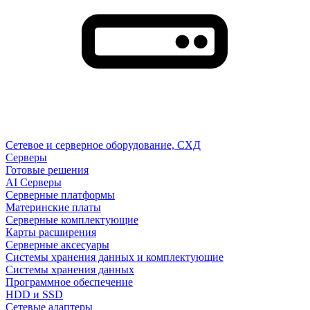
Сетевое и серверное оборудование, СХД
Cерверы
Готовые решения
AI Серверы
Серверные платформы
Материнские платы
Серверные комплектующие
Карты расширения
Серверные аксесуары
Системы хранения данных и комплектующие
Системы хранения данных
Программное обеспечение
HDD и SSD
Сетевые адаптеры