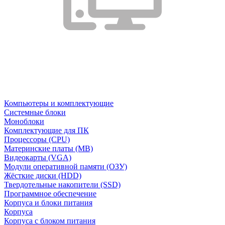
Компьютеры и комплектующие
Системные блоки
Моноблоки
Комплектующие для ПК
Процессоры (CPU)
Материнские платы (MB)
Видеокарты (VGA)
Модули оперативной памяти (ОЗУ)
Жёсткие диски (HDD)
Твердотельные накопители (SSD)
Программное обеспечение
Корпуса и блоки питания
Корпуса
Корпуса с блоком питания