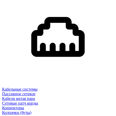
Кабельные системы
Пассивное сетевое
Кабели витая пара
Сетевые патч корды
Коннекторы
Колпачки (буты)