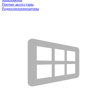
Микрофоны
Прочие аксессуары
Радиосинхронизаторы