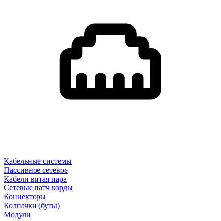
Кабельные системы
Пассивное сетевое
Кабели витая пара
Сетевые патч корды
Коннекторы
Колпачки (буты)
Модули