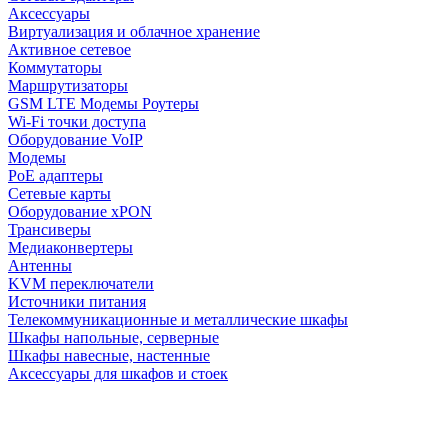
Аксессуары
Виртуализация и облачное хранение
Активное сетевое
Коммутаторы
Маршрутизаторы
GSM LTE Модемы Роутеры
Wi-Fi точки доступа
Оборудование VoIP
Модемы
PoE адаптеры
Сетевые карты
Оборудование xPON
Трансиверы
Медиаконвертеры
Антенны
KVM переключатели
Источники питания
Телекоммуникационные и металлические шкафы
Шкафы напольные, серверные
Шкафы навесные, настенные
Аксессуары для шкафов и стоек