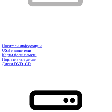
Носители информации
USB-накопители
Карты флеш памяти
Портативные диски
Диски DVD, CD