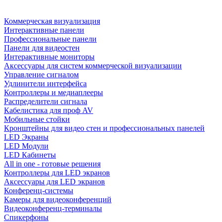
Коммерческая визуализация
Интерактивные панели
Профессиональные панели
Панели для видеостен
Интерактивные мониторы
Аксессуары для систем коммерческой визуализации
Управление сигналом
Удлинители интерфейса
Контроллеры и медиаплееры
Распределители сигнала
Кабелистика для проф AV
Мобильные стойки
Кронштейны для видео стен и профессиональных панелей
LED Экраны
LED Модули
LED Кабинеты
All in one - готовые решения
Контроллеры для LED экранов
Аксессуары для LED экранов
Конференц-системы
Камеры для видеоконференций
Видеоконференц-терминалы
Спикерфоны