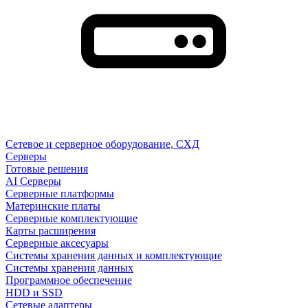
Сетевое и серверное оборудование, СХД
Cерверы
Готовые решения
AI Серверы
Серверные платформы
Материнские платы
Серверные комплектующие
Карты расширения
Серверные аксесуары
Системы хранения данных и комплектующие
Системы хранения данных
Программное обеспечение
HDD и SSD
Сетевые адаптеры