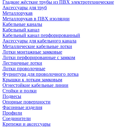
Гладкие жёсткие трубы из ПВХ электротехнические
Аксессуары для труб
Металлорукав
Металлорукав в ПВХ изоляции
Кабельные каналы
Кабельный канал
Кабельный канал перфорированный
Аксессуары для кабельного канала
Металлические кабельные лотки
Лотки монтажные замковые
Лотки перфорированные с замком
Лестничные лотки
Лотки проволочные
Фурнитура для проволочного лотка
Крышки к лоткам замковым
Огнестойкие кабельные линии
Стойки и полки
Подвесы
Опорные поверхности
Фасонные изделия
Профили
Соединители
Крепежи и аксессуары