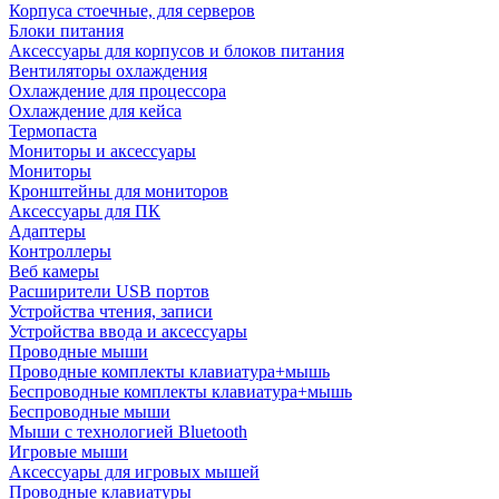
Корпуса стоечные, для серверов
Блоки питания
Аксессуары для корпусов и блоков питания
Вентиляторы охлаждения
Охлаждение для процессора
Охлаждение для кейса
Термопаста
Мониторы и аксессуары
Мониторы
Кронштейны для мониторов
Аксессуары для ПК
Адаптеры
Контроллеры
Веб камеры
Расширители USB портов
Устройства чтения, записи
Устройства ввода и аксессуары
Проводные мыши
Проводные комплекты клавиатура+мышь
Беспроводные комплекты клавиатура+мышь
Беспроводные мыши
Мыши с технологией Bluetooth
Игровые мыши
Аксессуары для игровых мышей
Проводные клавиатуры