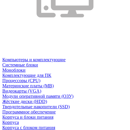
Компьютеры и комплектующие
Системные блоки
Моноблоки
Комплектующие для ПК
Процессоры (CPU)
Материнские платы (MB)
Видеокарты (VGA)
Модули оперативной памяти (ОЗУ)
Жёсткие диски (HDD)
Твердотельные накопители (SSD)
Программное обеспечение
Корпуса и блоки питания
Корпуса
Корпуса с блоком питания