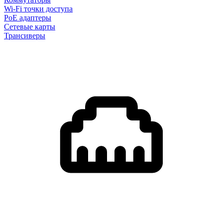
Wi-Fi точки доступа
PoE адаптеры
Сетевые карты
Трансиверы