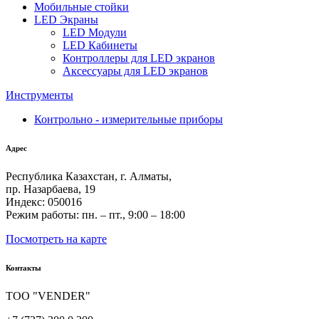
Мобильные стойки
LED Экраны
LED Модули
LED Кабинеты
Контроллеры для LED экранов
Аксессуары для LED экранов
Инструменты
Контрольно - измерительные приборы
Адрес
Республика Казахстан, г. Алматы,
пр. Назарбаева, 19
Индекс: 050016
Режим работы: пн. – пт., 9:00 – 18:00
Посмотреть на карте
Контакты
ТОО "VENDER"