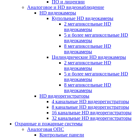
ПО и лицензии
Аналоговое и HD видеонаблюдение
HD видеокамеры
Купольные HD видеокамеры
2 мегапиксельные HD
видеокамеры
5 и более мегапиксельные HD
видеокамеры
8 мегапиксельные HD
видеокамеры
Цилиндрические HD видеокамеры
2 мегапиксельные HD
видеокамеры
5 и более мегапиксельные HD
видеокамеры
8 мегапиксельные HD
видеокамеры
HD видеорегистраторы
4 канальные HD видеорегистраторы
8 канальные HD видеорегистраторы
16 канальные HD видеорегистраторы
32 канальные HD видеорегистраторы
Охранные и пожарные системы
Аналоговая ОПС
Контрольные панели