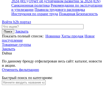
2024 (RU)
Отчет об устойчивом развитии за 2024 (EN)
Санкционная политика
Рекомендации по эксплуатации
и утилизации
Правила трудового распорядка
Инструкция по охране труда
Пожарная Безопасность
Войти
b2b портал
Закрыть
Показать полный список:
Новинки
Хиты продаж
Новое
поступление
Товарные группы
Закрыть
Dahua
По данному бренду отфильтрован весь сайт: каталог, новости
и акции.
Отменить фильтрацию
Быстрый поиск по категориям: