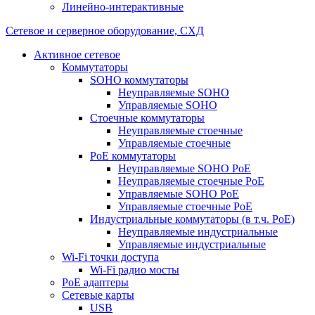
Линейно-интерактивные
Сетевое и серверное оборудование, СХД
Активное сетевое
Коммутаторы
SOHO коммутаторы
Неуправляемые SOHO
Управляемые SOHO
Стоечные коммутаторы
Неуправляемые стоечные
Управляемые стоечные
PoE коммутаторы
Неуправляемые SOHO PoE
Неуправляемые стоечные PoE
Управляемые SOHO PoE
Управляемые стоечные PoE
Индустриальные коммутаторы (в т.ч. РоЕ)
Неуправляемые индустриальные
Управляемые индустриальные
Wi-Fi точки доступа
Wi-Fi радио мосты
PoE адаптеры
Сетевые карты
USB