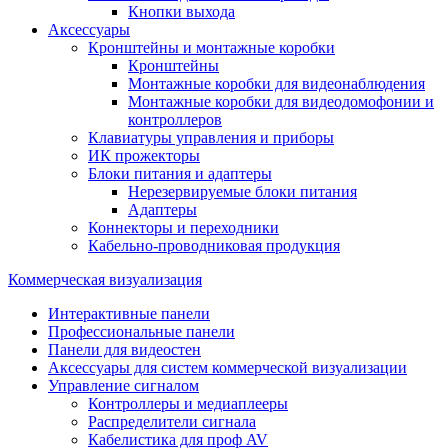
Кнопки выхода
Аксессуары
Кронштейны и монтажные коробки
Кронштейны
Монтажные коробки для видеонаблюдения
Монтажные коробки для видеодомофонии и
контроллеров
Клавиатуры управления и приборы
ИК прожекторы
Блоки питания и адаптеры
Нерезервируемые блоки питания
Адаптеры
Коннекторы и переходники
Кабельно-проводниковая продукция
Коммерческая визуализация
Интерактивные панели
Профессиональные панели
Панели для видеостен
Аксессуары для систем коммерческой визуализации
Управление сигналом
Контроллеры и медиаплееры
Распределители сигнала
Кабелистика для проф AV