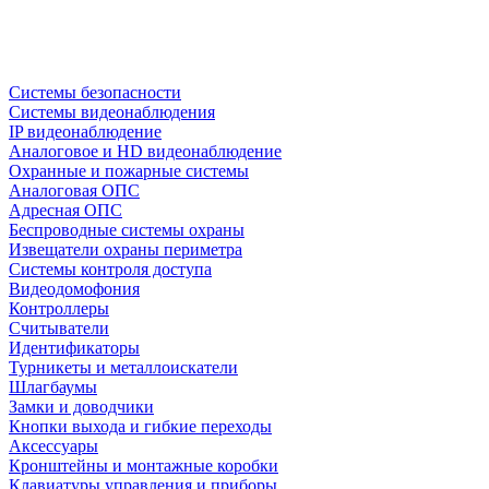
Системы безопасности
Системы видеонаблюдения
IP видеонаблюдение
Аналоговое и HD видеонаблюдение
Охранные и пожарные системы
Аналоговая ОПС
Адресная ОПС
Беспроводные системы охраны
Извещатели охраны периметра
Системы контроля доступа
Видеодомофония
Контроллеры
Считыватели
Идентификаторы
Турникеты и металлоискатели
Шлагбаумы
Замки и доводчики
Кнопки выхода и гибкие переходы
Аксессуары
Кронштейны и монтажные коробки
Клавиатуры управления и приборы