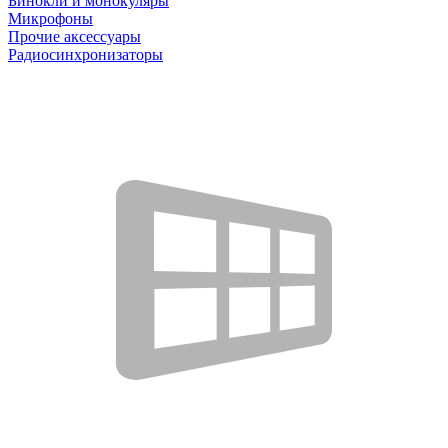
Бинокли и монокуляры
Микрофоны
Прочие аксессуары
Радиосинхронизаторы