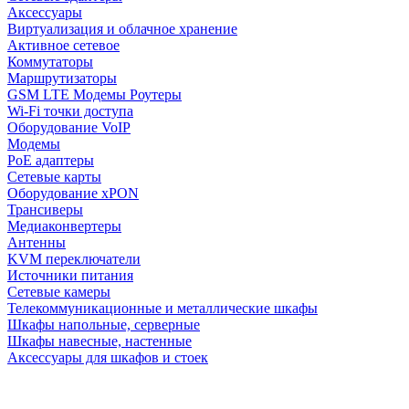
Аксессуары
Виртуализация и облачное хранение
Активное сетевое
Коммутаторы
Маршрутизаторы
GSM LTE Модемы Роутеры
Wi-Fi точки доступа
Оборудование VoIP
Модемы
PoE адаптеры
Сетевые карты
Оборудование xPON
Трансиверы
Медиаконвертеры
Антенны
KVM переключатели
Источники питания
Сетевые камеры
Телекоммуникационные и металлические шкафы
Шкафы напольные, серверные
Шкафы навесные, настенные
Аксессуары для шкафов и стоек