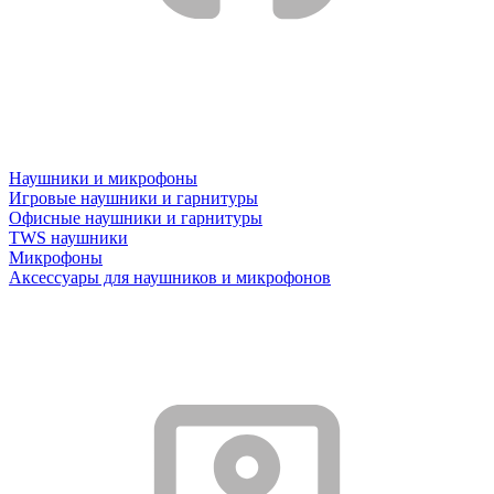
Наушники и микрофоны
Игровые наушники и гарнитуры
Офисные наушники и гарнитуры
TWS наушники
Микрофоны
Аксессуары для наушников и микрофонов