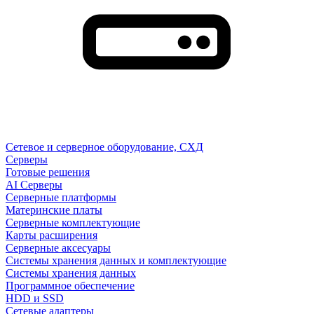
Сетевое и серверное оборудование, СХД
Cерверы
Готовые решения
AI Серверы
Серверные платформы
Материнские платы
Серверные комплектующие
Карты расширения
Серверные аксесуары
Системы хранения данных и комплектующие
Системы хранения данных
Программное обеспечение
HDD и SSD
Сетевые адаптеры