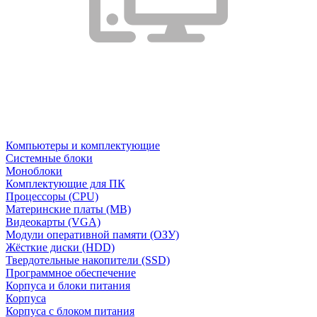
Компьютеры и комплектующие
Системные блоки
Моноблоки
Комплектующие для ПК
Процессоры (CPU)
Материнские платы (MB)
Видеокарты (VGA)
Модули оперативной памяти (ОЗУ)
Жёсткие диски (HDD)
Твердотельные накопители (SSD)
Программное обеспечение
Корпуса и блоки питания
Корпуса
Корпуса с блоком питания