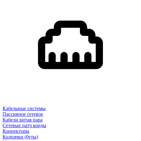
Кабельные системы
Пассивное сетевое
Кабели витая пара
Сетевые патч корды
Коннекторы
Колпачки (буты)