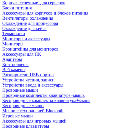
Корпуса стоечные, для серверов
Блоки питания
Аксессуары для корпусов и блоков питания
Вентиляторы охлаждения
Охлаждение для процессора
Охлаждение для кейса
Термопаста
Мониторы и аксессуары
Мониторы
Кронштейны для мониторов
Аксессуары для ПК
Адаптеры
Контроллеры
Веб камеры
Расширители USB портов
Устройства чтения, записи
Устройства ввода и аксессуары
Проводные мыши
Проводные комплекты клавиатура+мышь
Беспроводные комплекты клавиатура+мышь
Беспроводные мыши
Мыши с технологией Bluetooth
Игровые мыши
Аксессуары для игровых мышей
Проводные клавиатуры