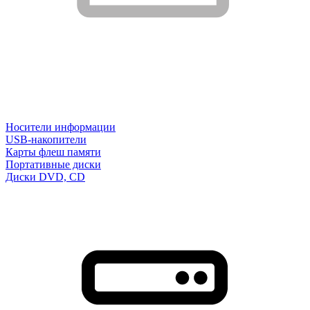
Носители информации
USB-накопители
Карты флеш памяти
Портативные диски
Диски DVD, CD