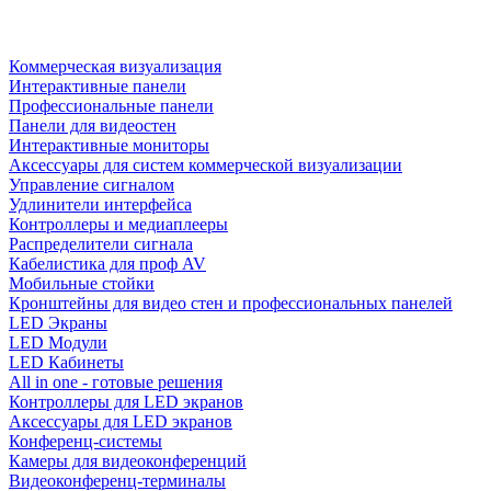
Коммерческая визуализация
Интерактивные панели
Профессиональные панели
Панели для видеостен
Интерактивные мониторы
Аксессуары для систем коммерческой визуализации
Управление сигналом
Удлинители интерфейса
Контроллеры и медиаплееры
Распределители сигнала
Кабелистика для проф AV
Мобильные стойки
Кронштейны для видео стен и профессиональных панелей
LED Экраны
LED Модули
LED Кабинеты
All in one - готовые решения
Контроллеры для LED экранов
Аксессуары для LED экранов
Конференц-системы
Камеры для видеоконференций
Видеоконференц-терминалы