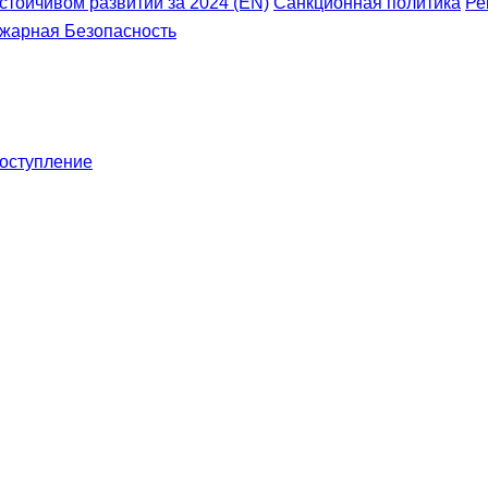
устойчивом развитии за 2024 (EN)
Санкционная политика
Ре
жарная Безопасность
оступление