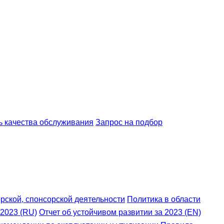
ь качества обслуживания
Запрос на подбор
рской, спонсорской деятельности
Политика в области
 2023 (RU)
Отчет об устойчивом развитии за 2023 (EN)