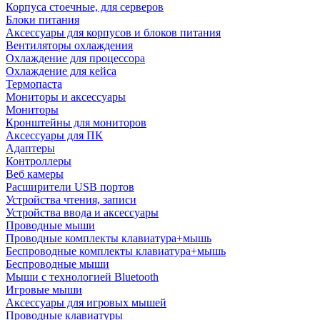
Корпуса стоечные, для серверов
Блоки питания
Аксессуары для корпусов и блоков питания
Вентиляторы охлаждения
Охлаждение для процессора
Охлаждение для кейса
Термопаста
Мониторы и аксессуары
Мониторы
Кронштейны для мониторов
Аксессуары для ПК
Адаптеры
Контроллеры
Веб камеры
Расширители USB портов
Устройства чтения, записи
Устройства ввода и аксессуары
Проводные мыши
Проводные комплекты клавиатура+мышь
Беспроводные комплекты клавиатура+мышь
Беспроводные мыши
Мыши с технологией Bluetooth
Игровые мыши
Аксессуары для игровых мышей
Проводные клавиатуры