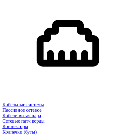
Кабельные системы
Пассивное сетевое
Кабели витая пара
Сетевые патч корды
Коннекторы
Колпачки (буты)