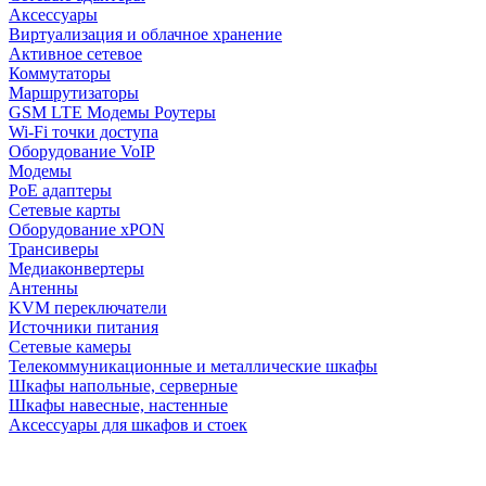
Аксессуары
Виртуализация и облачное хранение
Активное сетевое
Коммутаторы
Маршрутизаторы
GSM LTE Модемы Роутеры
Wi-Fi точки доступа
Оборудование VoIP
Модемы
PoE адаптеры
Сетевые карты
Оборудование xPON
Трансиверы
Медиаконвертеры
Антенны
KVM переключатели
Источники питания
Сетевые камеры
Телекоммуникационные и металлические шкафы
Шкафы напольные, серверные
Шкафы навесные, настенные
Аксессуары для шкафов и стоек