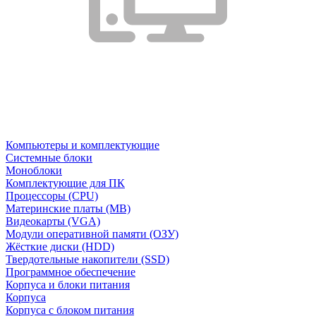
Компьютеры и комплектующие
Системные блоки
Моноблоки
Комплектующие для ПК
Процессоры (CPU)
Материнские платы (MB)
Видеокарты (VGA)
Модули оперативной памяти (ОЗУ)
Жёсткие диски (HDD)
Твердотельные накопители (SSD)
Программное обеспечение
Корпуса и блоки питания
Корпуса
Корпуса с блоком питания