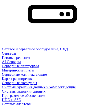
Сетевое и серверное оборудование, СХД
Cерверы
Готовые решения
AI Серверы
Серверные платформы
Материнские платы
Серверные комплектующие
Карты расширения
Серверные аксесуары
Системы хранения данных и комплектующие
Системы хранения данных
Программное обеспечение
HDD и SSD
Сетевые адаптеры