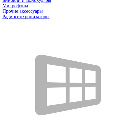
Бинокли и монокуляры
Микрофоны
Прочие аксессуары
Радиосинхронизаторы