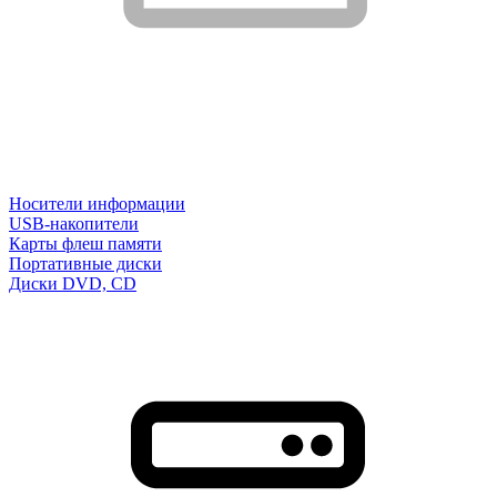
Носители информации
USB-накопители
Карты флеш памяти
Портативные диски
Диски DVD, CD