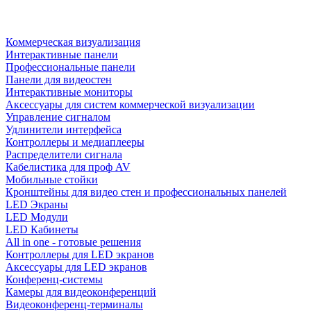
Коммерческая визуализация
Интерактивные панели
Профессиональные панели
Панели для видеостен
Интерактивные мониторы
Аксессуары для систем коммерческой визуализации
Управление сигналом
Удлинители интерфейса
Контроллеры и медиаплееры
Распределители сигнала
Кабелистика для проф AV
Мобильные стойки
Кронштейны для видео стен и профессиональных панелей
LED Экраны
LED Модули
LED Кабинеты
All in one - готовые решения
Контроллеры для LED экранов
Аксессуары для LED экранов
Конференц-системы
Камеры для видеоконференций
Видеоконференц-терминалы