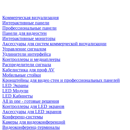
Коммерческая визуализация
Интерактивные панели
Профессиональные панели
Панели для видеостен
Интерактивные мониторы
Аксессуары для систем коммерческой визуализации
Управление сигналом
Удлинители интерфейса
Контроллеры и медиаплееры
Распределители сигнала
Кабелистика для проф AV
Мобильные стойки
Кронштейны для видео стен и профессиональных панелей
LED Экраны
LED Модули
LED Кабинеты
All in one - готовые решения
Контроллеры для LED экранов
Аксессуары для LED экранов
Конференц-системы
Камеры для видеоконференций
Видеоконференц-терминалы