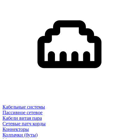
Кабельные системы
Пассивное сетевое
Кабели витая пара
Сетевые патч корды
Коннекторы
Колпачки (буты)