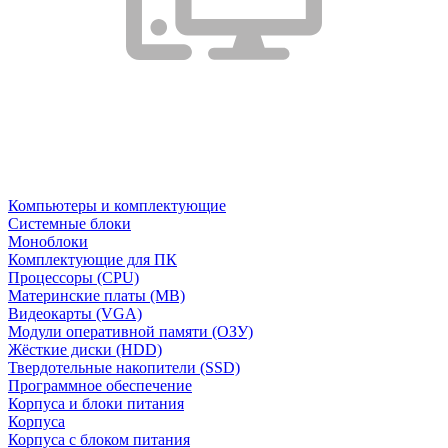
Компьютеры и комплектующие
Системные блоки
Моноблоки
Комплектующие для ПК
Процессоры (CPU)
Материнские платы (MB)
Видеокарты (VGA)
Модули оперативной памяти (ОЗУ)
Жёсткие диски (HDD)
Твердотельные накопители (SSD)
Программное обеспечение
Корпуса и блоки питания
Корпуса
Корпуса с блоком питания