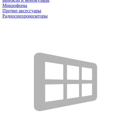
Бинокли и монокуляры
Микрофоны
Прочие аксессуары
Радиосинхронизаторы