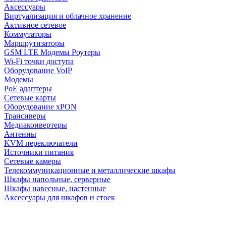
Аксессуары
Виртуализация и облачное хранение
Активное сетевое
Коммутаторы
Маршрутизаторы
GSM LTE Модемы Роутеры
Wi-Fi точки доступа
Оборудование VoIP
Модемы
PoE адаптеры
Сетевые карты
Оборудование xPON
Трансиверы
Медиаконвертеры
Антенны
KVM переключатели
Источники питания
Сетевые камеры
Телекоммуникационные и металлические шкафы
Шкафы напольные, серверные
Шкафы навесные, настенные
Аксессуары для шкафов и стоек