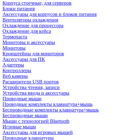
Корпуса стоечные, для серверов
Блоки питания
Аксессуары для корпусов и блоков питания
Вентиляторы охлаждения
Охлаждение для процессора
Охлаждение для кейса
Термопаста
Мониторы и аксессуары
Мониторы
Кронштейны для мониторов
Аксессуары для ПК
Адаптеры
Контроллеры
Веб камеры
Расширители USB портов
Устройства чтения, записи
Устройства ввода и аксессуары
Проводные мыши
Проводные комплекты клавиатура+мышь
Беспроводные комплекты клавиатура+мышь
Беспроводные мыши
Мыши с технологией Bluetooth
Игровые мыши
Аксессуары для игровых мышей
Проводные клавиатуры