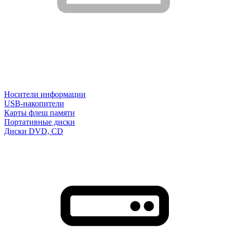
Носители информации
USB-накопители
Карты флеш памяти
Портативные диски
Диски DVD, CD