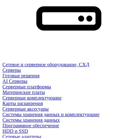
Сетевое и серверное оборудование, СХД
Cерверы
Готовые решения
AI Серверы
Серверные платформы
Материнские платы
Серверные комплектующие
Карты расширения
Серверные аксесуары
Системы хранения данных и комплектующие
Системы хранения данных
Программное обеспечение
HDD и SSD
Сетевые адаптеры