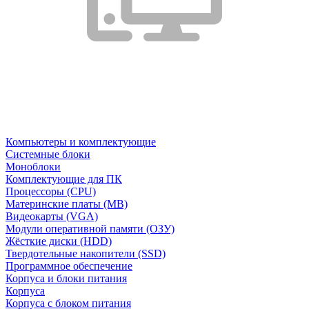
Компьютеры и комплектующие
Системные блоки
Моноблоки
Комплектующие для ПК
Процессоры (CPU)
Материнские платы (MB)
Видеокарты (VGA)
Модули оперативной памяти (ОЗУ)
Жёсткие диски (HDD)
Твердотельные накопители (SSD)
Программное обеспечение
Корпуса и блоки питания
Корпуса
Корпуса с блоком питания