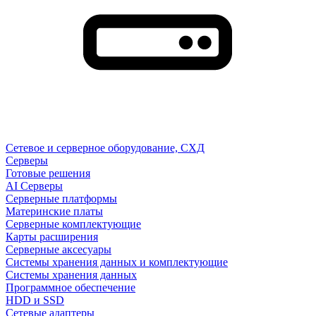
Сетевое и серверное оборудование, СХД
Cерверы
Готовые решения
AI Серверы
Серверные платформы
Материнские платы
Серверные комплектующие
Карты расширения
Серверные аксесуары
Системы хранения данных и комплектующие
Системы хранения данных
Программное обеспечение
HDD и SSD
Сетевые адаптеры