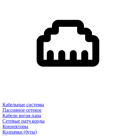
Кабельные системы
Пассивное сетевое
Кабели витая пара
Сетевые патч корды
Коннекторы
Колпачки (буты)