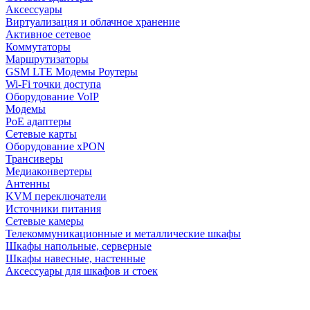
Аксессуары
Виртуализация и облачное хранение
Активное сетевое
Коммутаторы
Маршрутизаторы
GSM LTE Модемы Роутеры
Wi-Fi точки доступа
Оборудование VoIP
Модемы
PoE адаптеры
Сетевые карты
Оборудование xPON
Трансиверы
Медиаконвертеры
Антенны
KVM переключатели
Источники питания
Сетевые камеры
Телекоммуникационные и металлические шкафы
Шкафы напольные, серверные
Шкафы навесные, настенные
Аксессуары для шкафов и стоек