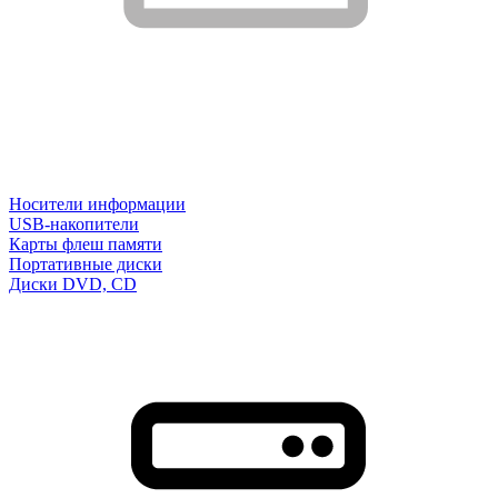
Носители информации
USB-накопители
Карты флеш памяти
Портативные диски
Диски DVD, CD