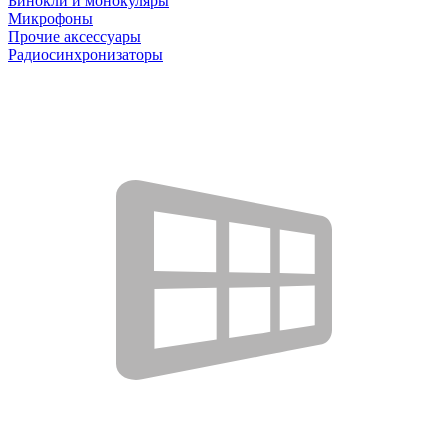
Бинокли и монокуляры
Микрофоны
Прочие аксессуары
Радиосинхронизаторы