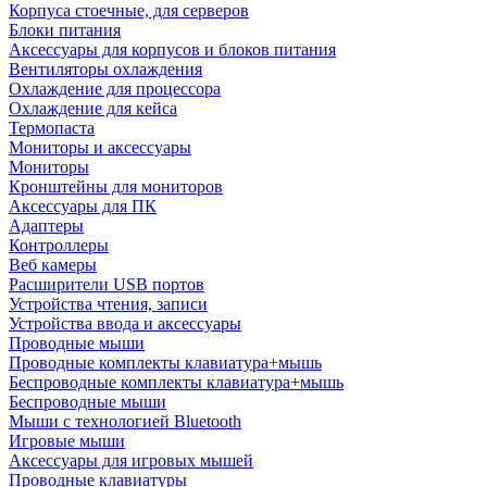
Корпуса стоечные, для серверов
Блоки питания
Аксессуары для корпусов и блоков питания
Вентиляторы охлаждения
Охлаждение для процессора
Охлаждение для кейса
Термопаста
Мониторы и аксессуары
Мониторы
Кронштейны для мониторов
Аксессуары для ПК
Адаптеры
Контроллеры
Веб камеры
Расширители USB портов
Устройства чтения, записи
Устройства ввода и аксессуары
Проводные мыши
Проводные комплекты клавиатура+мышь
Беспроводные комплекты клавиатура+мышь
Беспроводные мыши
Мыши с технологией Bluetooth
Игровые мыши
Аксессуары для игровых мышей
Проводные клавиатуры