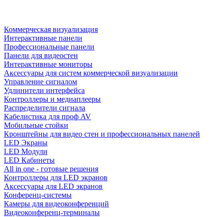
Коммерческая визуализация
Интерактивные панели
Профессиональные панели
Панели для видеостен
Интерактивные мониторы
Аксессуары для систем коммерческой визуализации
Управление сигналом
Удлинители интерфейса
Контроллеры и медиаплееры
Распределители сигнала
Кабелистика для проф AV
Мобильные стойки
Кронштейны для видео стен и профессиональных панелей
LED Экраны
LED Модули
LED Кабинеты
All in one - готовые решения
Контроллеры для LED экранов
Аксессуары для LED экранов
Конференц-системы
Камеры для видеоконференций
Видеоконференц-терминалы