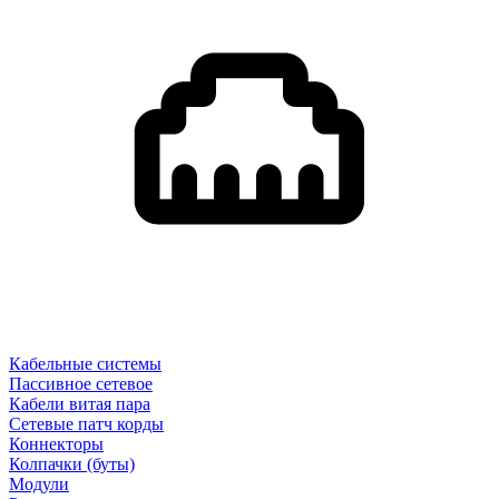
Кабельные системы
Пассивное сетевое
Кабели витая пара
Сетевые патч корды
Коннекторы
Колпачки (буты)
Модули