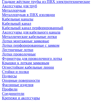
Гладкие жёсткие трубы из ПВХ электротехнические
Аксессуары для труб
Металлорукав
Металлорукав в ПВХ изоляции
Кабельные каналы
Кабельный канал
Кабельный канал перфорированный
Аксессуары для кабельного канала
Металлические кабельные лотки
Лотки монтажные замковые
Лотки перфорированные с замком
Лестничные лотки
Лотки проволочные
Фурнитура для проволочного лотка
Крышки к лоткам замковым
Огнестойкие кабельные линии
Стойки и полки
Подвесы
Опорные поверхности
Фасонные изделия
Профили
Соединители
Крепежи и аксессуары