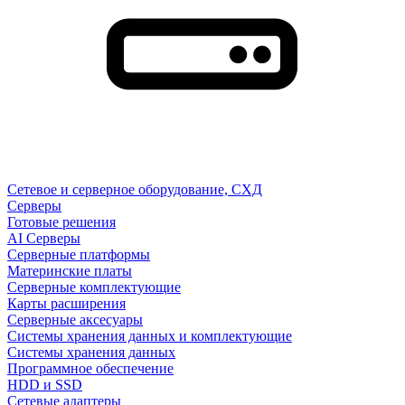
Сетевое и серверное оборудование, СХД
Cерверы
Готовые решения
AI Серверы
Серверные платформы
Материнские платы
Серверные комплектующие
Карты расширения
Серверные аксесуары
Системы хранения данных и комплектующие
Системы хранения данных
Программное обеспечение
HDD и SSD
Сетевые адаптеры