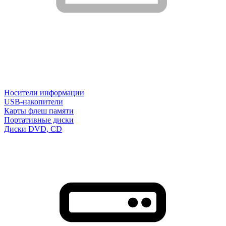
Носители информации
USB-накопители
Карты флеш памяти
Портативные диски
Диски DVD, CD