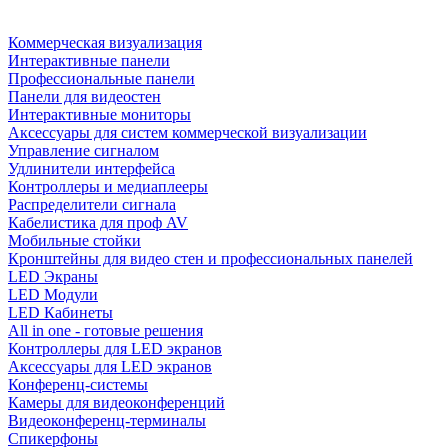
Коммерческая визуализация
Интерактивные панели
Профессиональные панели
Панели для видеостен
Интерактивные мониторы
Аксессуары для систем коммерческой визуализации
Управление сигналом
Удлинители интерфейса
Контроллеры и медиаплееры
Распределители сигнала
Кабелистика для проф AV
Мобильные стойки
Кронштейны для видео стен и профессиональных панелей
LED Экраны
LED Модули
LED Кабинеты
All in one - готовые решения
Контроллеры для LED экранов
Аксессуары для LED экранов
Конференц-системы
Камеры для видеоконференций
Видеоконференц-терминалы
Спикерфоны