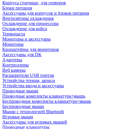
Корпуса стоечные, для серверов
Блоки питания
Аксессуары для корпусов и блоков питания
Вентиляторы охлаждения
Охлаждение для процессора
Охлаждение для кейса
Термопаста
Мониторы и аксессуары
Мониторы
Кронштейны для мониторов
Аксессуары для ПК
Адаптеры
Контроллеры
Веб камеры
Расширители USB портов
Устройства чтения, записи
Устройства ввода и аксессуары
Проводные мыши
Проводные комплекты клавиатура+мышь
Беспроводные комплекты клавиатура+мышь
Беспроводные мыши
Мыши с технологией Bluetooth
Игровые мыши
Аксессуары для игровых мышей
Проводные клавиатуры