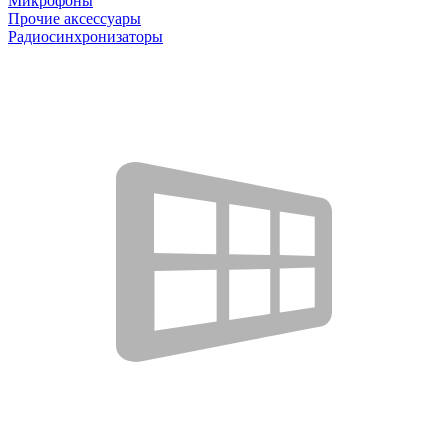
Микрофоны
Прочие аксессуары
Радиосинхронизаторы