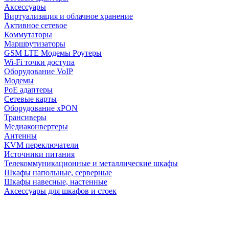
Аксессуары
Виртуализация и облачное хранение
Активное сетевое
Коммутаторы
Маршрутизаторы
GSM LTE Модемы Роутеры
Wi-Fi точки доступа
Оборудование VoIP
Модемы
PoE адаптеры
Сетевые карты
Оборудование xPON
Трансиверы
Медиаконвертеры
Антенны
KVM переключатели
Источники питания
Телекоммуникационные и металлические шкафы
Шкафы напольные, серверные
Шкафы навесные, настенные
Аксессуары для шкафов и стоек