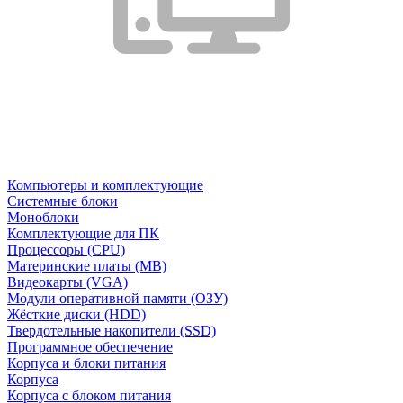
Компьютеры и комплектующие
Системные блоки
Моноблоки
Комплектующие для ПК
Процессоры (CPU)
Материнские платы (MB)
Видеокарты (VGA)
Модули оперативной памяти (ОЗУ)
Жёсткие диски (HDD)
Твердотельные накопители (SSD)
Программное обеспечение
Корпуса и блоки питания
Корпуса
Корпуса с блоком питания