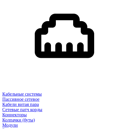
Кабельные системы
Пассивное сетевое
Кабели витая пара
Сетевые патч корды
Коннекторы
Колпачки (буты)
Модули