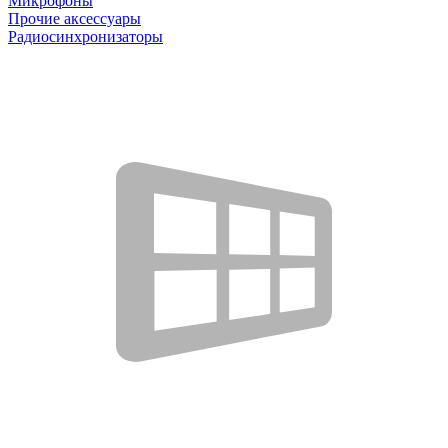
Микрофоны
Прочие аксессуары
Радиосинхронизаторы