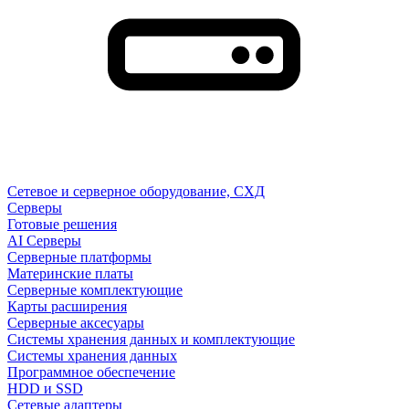
Сетевое и серверное оборудование, СХД
Cерверы
Готовые решения
AI Серверы
Серверные платформы
Материнские платы
Серверные комплектующие
Карты расширения
Серверные аксесуары
Системы хранения данных и комплектующие
Системы хранения данных
Программное обеспечение
HDD и SSD
Сетевые адаптеры