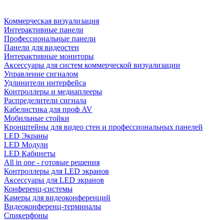
Коммерческая визуализация
Интерактивные панели
Профессиональные панели
Панели для видеостен
Интерактивные мониторы
Аксессуары для систем коммерческой визуализации
Управление сигналом
Удлинители интерфейса
Контроллеры и медиаплееры
Распределители сигнала
Кабелистика для проф AV
Мобильные стойки
Кронштейны для видео стен и профессиональных панелей
LED Экраны
LED Модули
LED Кабинеты
All in one - готовые решения
Контроллеры для LED экранов
Аксессуары для LED экранов
Конференц-системы
Камеры для видеоконференций
Видеоконференц-терминалы
Спикерфоны