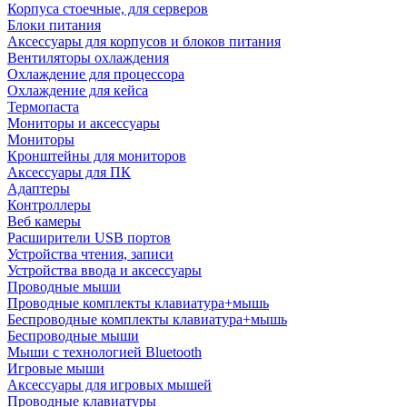
Корпуса стоечные, для серверов
Блоки питания
Аксессуары для корпусов и блоков питания
Вентиляторы охлаждения
Охлаждение для процессора
Охлаждение для кейса
Термопаста
Мониторы и аксессуары
Мониторы
Кронштейны для мониторов
Аксессуары для ПК
Адаптеры
Контроллеры
Веб камеры
Расширители USB портов
Устройства чтения, записи
Устройства ввода и аксессуары
Проводные мыши
Проводные комплекты клавиатура+мышь
Беспроводные комплекты клавиатура+мышь
Беспроводные мыши
Мыши с технологией Bluetooth
Игровые мыши
Аксессуары для игровых мышей
Проводные клавиатуры