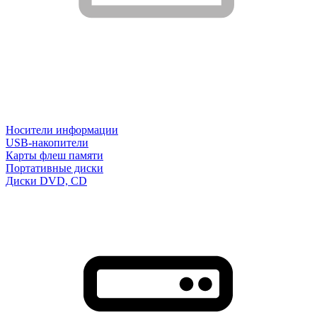
Носители информации
USB-накопители
Карты флеш памяти
Портативные диски
Диски DVD, CD