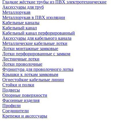
Гладкие жёсткие трубы из ПВХ электротехнические
Аксессуары для труб
Металлорукав
Металлорукав в ПВХ изоляции
Кабельные каналы
Кабельный канал
Кабельный канал перфорированный
Аксессуары для кабельного канала
Металлические кабельные лотки
Лотки монтажные замковые
Лотки перфорированные с замком
Лестничные лотки
Лотки проволочные
Фурнитура для проволочного лотка
Крышки к лоткам замковым
Огнестойкие кабельные линии
Стойки и полки
Подвесы
Опорные поверхности
Фасонные изделия
Профили
Соединители
Крепежи и аксессуары