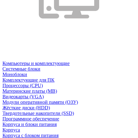
Компьютеры и комплектующие
Системные блоки
Моноблоки
Комплектующие для ПК
Процессоры (CPU)
Материнские платы (MB)
Видеокарты (VGA)
Модули оперативной памяти (ОЗУ)
Жёсткие диски (HDD)
Твердотельные накопители (SSD)
Программное обеспечение
Корпуса и блоки питания
Корпуса
Корпуса с блоком питания