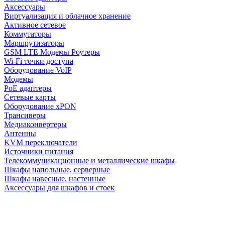
Аксессуары
Виртуализация и облачное хранение
Активное сетевое
Коммутаторы
Маршрутизаторы
GSM LTE Модемы Роутеры
Wi-Fi точки доступа
Оборудование VoIP
Модемы
PoE адаптеры
Сетевые карты
Оборудование xPON
Трансиверы
Медиаконвертеры
Антенны
KVM переключатели
Источники питания
Телекоммуникационные и металлические шкафы
Шкафы напольные, серверные
Шкафы навесные, настенные
Аксессуары для шкафов и стоек