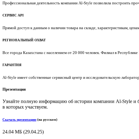
Профессиональная деятельность компании Al-Style позволила построить п
СЕРВИС API
Прямой доступ к данным о наличии товара на складе, характеристикам, цена
РЕГИОНАЛЬНЫЙ ОХВАТ
Все города Казахстана с населением от 20 000 человек. Филиал в Республике
ГАРАНТИЯ
Al-Style имеет собственные сервисный центр и исследовательскую лаборато
Презентация
Узнайте полную информацию об истории компании Al-Style и б
в которых участвуем.
Скачать презентацию
(на русском)
24.04 МБ (29.04.25)