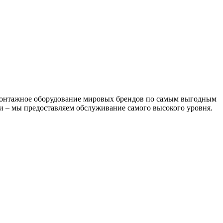
 монтажное оборудование мировых брендов по самым выгодным
и – мы предоставляем обслуживание самого высокого уровня.