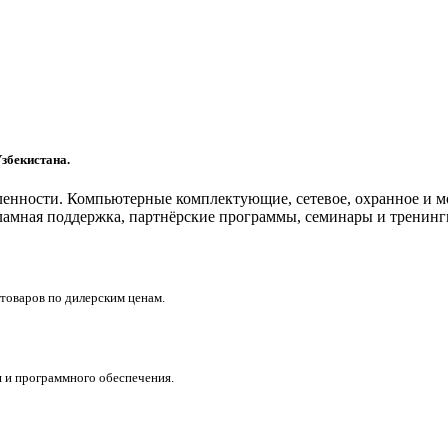
збекистана.
шленности. Компьютерные комплектующие, сетевое, охранное и
ламная поддержка, партнëрские программы, семинары и тренинг
товаров по дилерским ценам.
 и программного обеспечения.