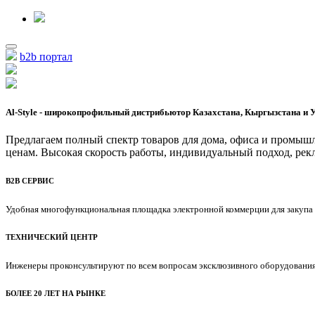
b2b портал
Al-Style - широкопрофильный дистрибьютор Казахстана, Кыргызстана и У
Предлагаем полный спектр товаров для дома, офиса и промы
ценам. Высокая скорость работы, индивидуальный подход, рек
В2В СЕРВИС
Удобная многофункциональная площадка электронной коммерции для закупа 
ТЕХНИЧЕСКИЙ ЦЕНТР
Инженеры проконсультируют по всем вопросам эксклюзивного оборудования
БОЛЕЕ 20 ЛЕТ НА РЫНКЕ