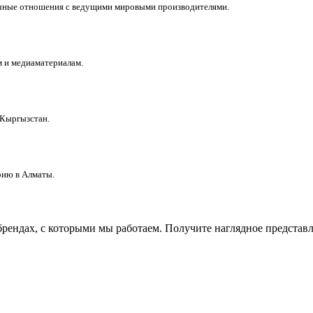
рочные отношения с ведущими мировыми производителями.
м и медиаматериалам.
 Кыргызстан.
рию в Алматы.
рендах, с которыми мы работаем. Получите наглядное представле