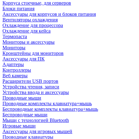
Корпуса стоечные, для серверов
Блоки питания
Аксессуары для корпусов и блоков питания
Вентиляторы охлаждения
Охлаждение для процессора
Охлаждение для кейса
Термопаста
Мониторы и аксессуары
Мониторы
Кронштейны для мониторов
Аксессуары для ПК
Адаптеры
Контроллеры
Веб камеры
Расширители USB портов
Устройства чтения, записи
Устройства ввода и аксессуары
Проводные мыши
Проводные комплекты клавиатура+мышь
Беспроводные комплекты клавиатура+мышь
Беспроводные мыши
Мыши с технологией Bluetooth
Игровые мыши
Аксессуары для игровых мышей
Проводные клавиатуры