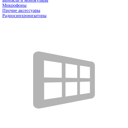
Бинокли и монокуляры
Микрофоны
Прочие аксессуары
Радиосинхронизаторы