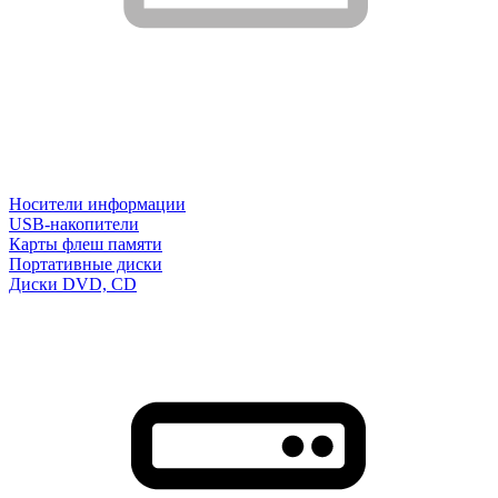
Носители информации
USB-накопители
Карты флеш памяти
Портативные диски
Диски DVD, CD