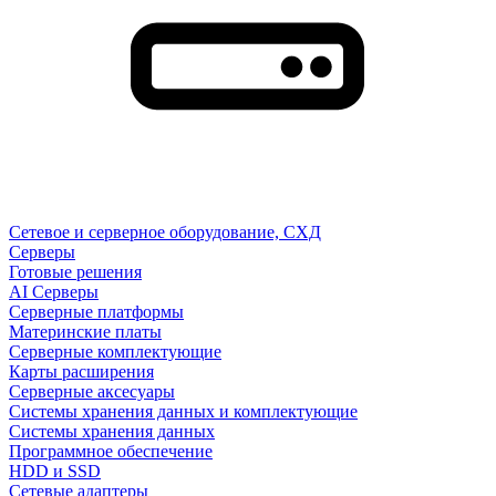
Сетевое и серверное оборудование, СХД
Cерверы
Готовые решения
AI Серверы
Серверные платформы
Материнские платы
Серверные комплектующие
Карты расширения
Серверные аксесуары
Системы хранения данных и комплектующие
Системы хранения данных
Программное обеспечение
HDD и SSD
Сетевые адаптеры