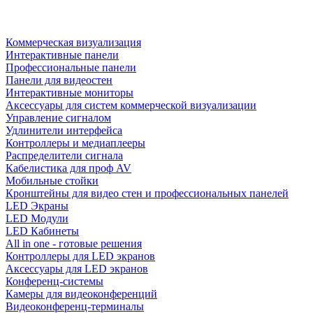
Коммерческая визуализация
Интерактивные панели
Профессиональные панели
Панели для видеостен
Интерактивные мониторы
Аксессуары для систем коммерческой визуализации
Управление сигналом
Удлинители интерфейса
Контроллеры и медиаплееры
Распределители сигнала
Кабелистика для проф AV
Мобильные стойки
Кронштейны для видео стен и профессиональных панелей
LED Экраны
LED Модули
LED Кабинеты
All in one - готовые решения
Контроллеры для LED экранов
Аксессуары для LED экранов
Конференц-системы
Камеры для видеоконференций
Видеоконференц-терминалы