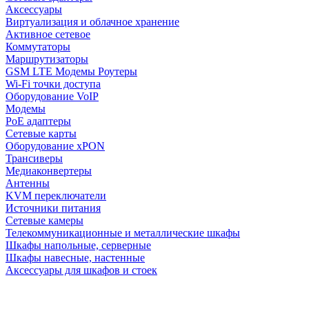
Аксессуары
Виртуализация и облачное хранение
Активное сетевое
Коммутаторы
Маршрутизаторы
GSM LTE Модемы Роутеры
Wi-Fi точки доступа
Оборудование VoIP
Модемы
PoE адаптеры
Сетевые карты
Оборудование xPON
Трансиверы
Медиаконвертеры
Антенны
KVM переключатели
Источники питания
Сетевые камеры
Телекоммуникационные и металлические шкафы
Шкафы напольные, серверные
Шкафы навесные, настенные
Аксессуары для шкафов и стоек