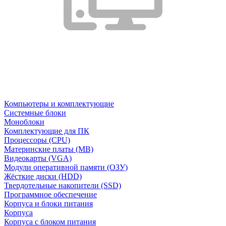
Компьютеры и комплектующие
Системные блоки
Моноблоки
Комплектующие для ПК
Процессоры (CPU)
Материнские платы (MB)
Видеокарты (VGA)
Модули оперативной памяти (ОЗУ)
Жёсткие диски (HDD)
Твердотельные накопители (SSD)
Программное обеспечение
Корпуса и блоки питания
Корпуса
Корпуса с блоком питания