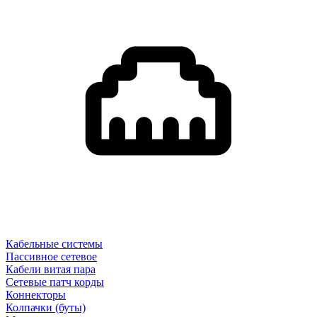
Кабельные системы
Пассивное сетевое
Кабели витая пара
Сетевые патч корды
Коннекторы
Колпачки (буты)