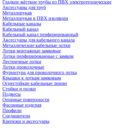
Гладкие жёсткие трубы из ПВХ электротехнические
Аксессуары для труб
Металлорукав
Металлорукав в ПВХ изоляции
Кабельные каналы
Кабельный канал
Кабельный канал перфорированный
Аксессуары для кабельного канала
Металлические кабельные лотки
Лотки монтажные замковые
Лотки перфорированные с замком
Лестничные лотки
Лотки проволочные
Фурнитура для проволочного лотка
Крышки к лоткам замковым
Огнестойкие кабельные линии
Стойки и полки
Подвесы
Опорные поверхности
Фасонные изделия
Профили
Соединители
Крепежи и аксессуары