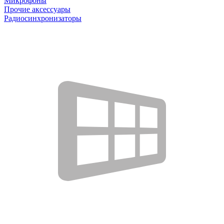
Микрофоны
Прочие аксессуары
Радиосинхронизаторы