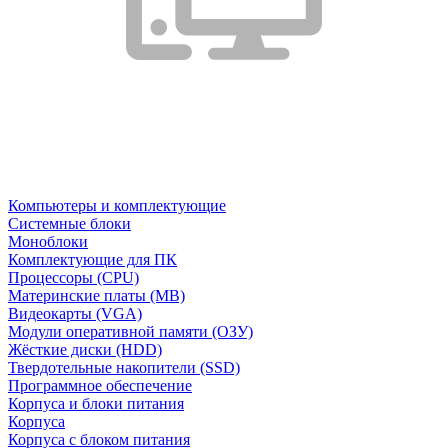
Компьютеры и комплектующие
Системные блоки
Моноблоки
Комплектующие для ПК
Процессоры (CPU)
Материнские платы (MB)
Видеокарты (VGA)
Модули оперативной памяти (ОЗУ)
Жёсткие диски (HDD)
Твердотельные накопители (SSD)
Программное обеспечение
Корпуса и блоки питания
Корпуса
Корпуса с блоком питания