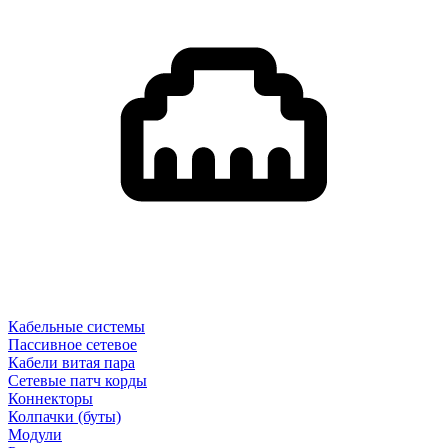
Кабельные системы
Пассивное сетевое
Кабели витая пара
Сетевые патч корды
Коннекторы
Колпачки (буты)
Модули