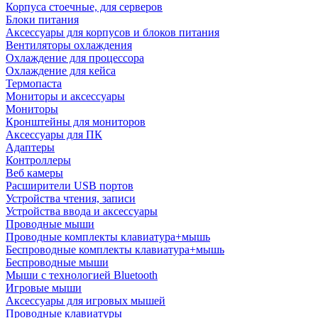
Корпуса стоечные, для серверов
Блоки питания
Аксессуары для корпусов и блоков питания
Вентиляторы охлаждения
Охлаждение для процессора
Охлаждение для кейса
Термопаста
Мониторы и аксессуары
Мониторы
Кронштейны для мониторов
Аксессуары для ПК
Адаптеры
Контроллеры
Веб камеры
Расширители USB портов
Устройства чтения, записи
Устройства ввода и аксессуары
Проводные мыши
Проводные комплекты клавиатура+мышь
Беспроводные комплекты клавиатура+мышь
Беспроводные мыши
Мыши с технологией Bluetooth
Игровые мыши
Аксессуары для игровых мышей
Проводные клавиатуры