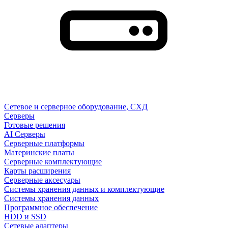
Сетевое и серверное оборудование, СХД
Cерверы
Готовые решения
AI Серверы
Серверные платформы
Материнские платы
Серверные комплектующие
Карты расширения
Серверные аксесуары
Системы хранения данных и комплектующие
Системы хранения данных
Программное обеспечение
HDD и SSD
Сетевые адаптеры