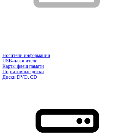
Носители информации
USB-накопители
Карты флеш памяти
Портативные диски
Диски DVD, CD