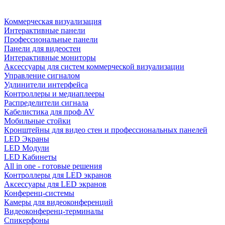
Коммерческая визуализация
Интерактивные панели
Профессиональные панели
Панели для видеостен
Интерактивные мониторы
Аксессуары для систем коммерческой визуализации
Управление сигналом
Удлинители интерфейса
Контроллеры и медиаплееры
Распределители сигнала
Кабелистика для проф AV
Мобильные стойки
Кронштейны для видео стен и профессиональных панелей
LED Экраны
LED Модули
LED Кабинеты
All in one - готовые решения
Контроллеры для LED экранов
Аксессуары для LED экранов
Конференц-системы
Камеры для видеоконференций
Видеоконференц-терминалы
Спикерфоны