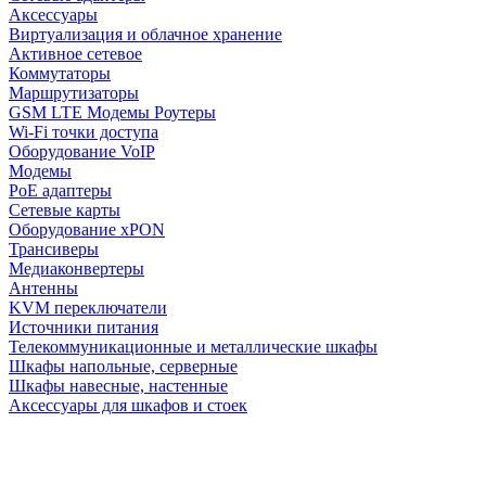
Аксессуары
Виртуализация и облачное хранение
Активное сетевое
Коммутаторы
Маршрутизаторы
GSM LTE Модемы Роутеры
Wi-Fi точки доступа
Оборудование VoIP
Модемы
PoE адаптеры
Сетевые карты
Оборудование xPON
Трансиверы
Медиаконвертеры
Антенны
KVM переключатели
Источники питания
Телекоммуникационные и металлические шкафы
Шкафы напольные, серверные
Шкафы навесные, настенные
Аксессуары для шкафов и стоек