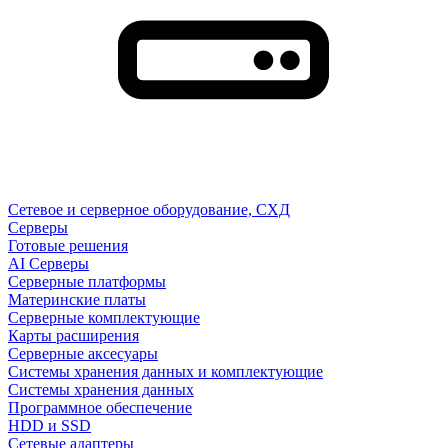
Сетевое и серверное оборудование, СХД
Cерверы
Готовые решения
AI Серверы
Серверные платформы
Материнские платы
Серверные комплектующие
Карты расширения
Серверные аксесуары
Системы хранения данных и комплектующие
Системы хранения данных
Программное обеспечение
HDD и SSD
Сетевые адаптеры