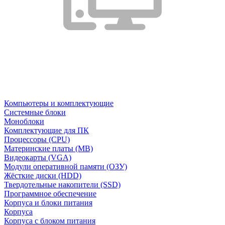
Компьютеры и комплектующие
Системные блоки
Моноблоки
Комплектующие для ПК
Процессоры (CPU)
Материнские платы (MB)
Видеокарты (VGA)
Модули оперативной памяти (ОЗУ)
Жёсткие диски (HDD)
Твердотельные накопители (SSD)
Программное обеспечение
Корпуса и блоки питания
Корпуса
Корпуса с блоком питания