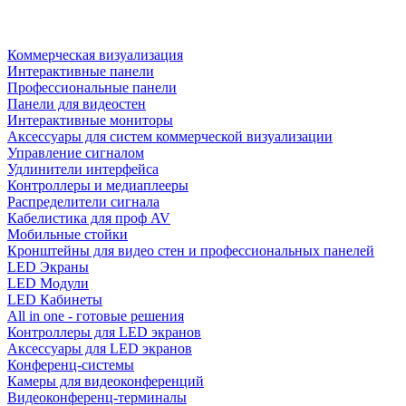
Коммерческая визуализация
Интерактивные панели
Профессиональные панели
Панели для видеостен
Интерактивные мониторы
Аксессуары для систем коммерческой визуализации
Управление сигналом
Удлинители интерфейса
Контроллеры и медиаплееры
Распределители сигнала
Кабелистика для проф AV
Мобильные стойки
Кронштейны для видео стен и профессиональных панелей
LED Экраны
LED Модули
LED Кабинеты
All in one - готовые решения
Контроллеры для LED экранов
Аксессуары для LED экранов
Конференц-системы
Камеры для видеоконференций
Видеоконференц-терминалы