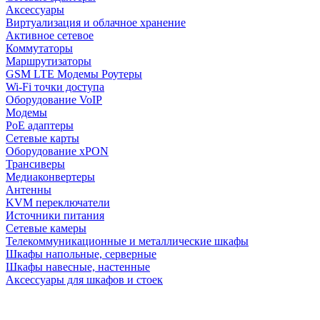
Аксессуары
Виртуализация и облачное хранение
Активное сетевое
Коммутаторы
Маршрутизаторы
GSM LTE Модемы Роутеры
Wi-Fi точки доступа
Оборудование VoIP
Модемы
PoE адаптеры
Сетевые карты
Оборудование xPON
Трансиверы
Медиаконвертеры
Антенны
KVM переключатели
Источники питания
Сетевые камеры
Телекоммуникационные и металлические шкафы
Шкафы напольные, серверные
Шкафы навесные, настенные
Аксессуары для шкафов и стоек