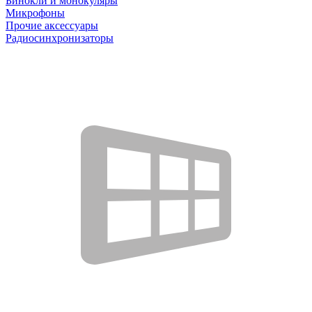
Бинокли и монокуляры
Микрофоны
Прочие аксессуары
Радиосинхронизаторы