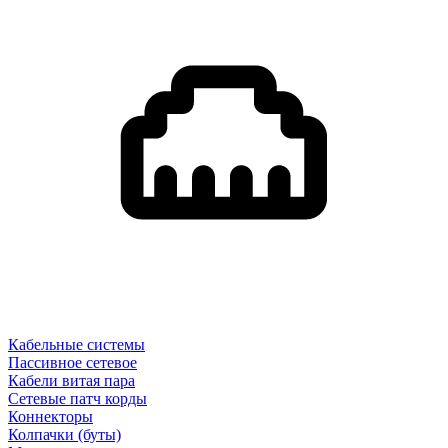
Кабельные системы
Пассивное сетевое
Кабели витая пара
Сетевые патч корды
Коннекторы
Колпачки (буты)