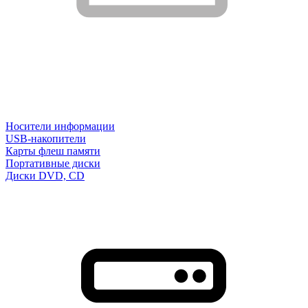
Носители информации
USB-накопители
Карты флеш памяти
Портативные диски
Диски DVD, CD