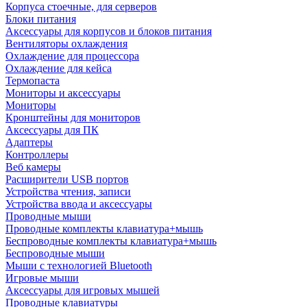
Корпуса стоечные, для серверов
Блоки питания
Аксессуары для корпусов и блоков питания
Вентиляторы охлаждения
Охлаждение для процессора
Охлаждение для кейса
Термопаста
Мониторы и аксессуары
Мониторы
Кронштейны для мониторов
Аксессуары для ПК
Адаптеры
Контроллеры
Веб камеры
Расширители USB портов
Устройства чтения, записи
Устройства ввода и аксессуары
Проводные мыши
Проводные комплекты клавиатура+мышь
Беспроводные комплекты клавиатура+мышь
Беспроводные мыши
Мыши с технологией Bluetooth
Игровые мыши
Аксессуары для игровых мышей
Проводные клавиатуры