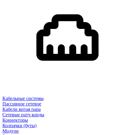
Кабельные системы
Пассивное сетевое
Кабели витая пара
Сетевые патч корды
Коннекторы
Колпачки (буты)
Модули