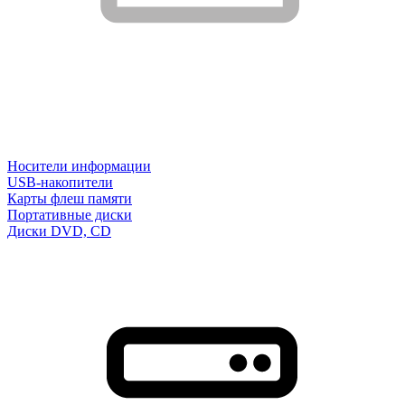
Носители информации
USB-накопители
Карты флеш памяти
Портативные диски
Диски DVD, CD