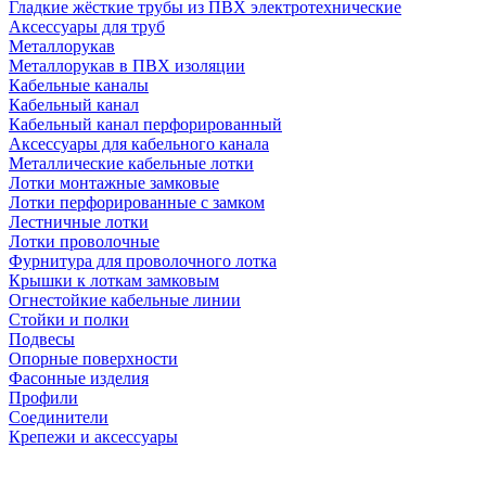
Гладкие жёсткие трубы из ПВХ электротехнические
Аксессуары для труб
Металлорукав
Металлорукав в ПВХ изоляции
Кабельные каналы
Кабельный канал
Кабельный канал перфорированный
Аксессуары для кабельного канала
Металлические кабельные лотки
Лотки монтажные замковые
Лотки перфорированные с замком
Лестничные лотки
Лотки проволочные
Фурнитура для проволочного лотка
Крышки к лоткам замковым
Огнестойкие кабельные линии
Стойки и полки
Подвесы
Опорные поверхности
Фасонные изделия
Профили
Соединители
Крепежи и аксессуары