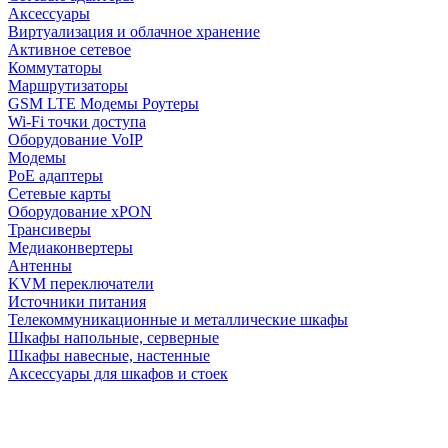
Аксессуары
Виртуализация и облачное хранение
Активное сетевое
Коммутаторы
Маршрутизаторы
GSM LTE Модемы Роутеры
Wi-Fi точки доступа
Оборудование VoIP
Модемы
PoE адаптеры
Сетевые карты
Оборудование xPON
Трансиверы
Медиаконвертеры
Антенны
KVM переключатели
Источники питания
Телекоммуникационные и металлические шкафы
Шкафы напольные, серверные
Шкафы навесные, настенные
Аксессуары для шкафов и стоек