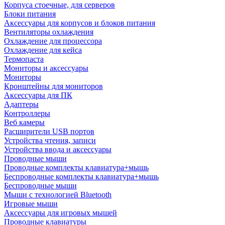
Корпуса стоечные, для серверов
Блоки питания
Аксессуары для корпусов и блоков питания
Вентиляторы охлаждения
Охлаждение для процессора
Охлаждение для кейса
Термопаста
Мониторы и аксессуары
Мониторы
Кронштейны для мониторов
Аксессуары для ПК
Адаптеры
Контроллеры
Веб камеры
Расширители USB портов
Устройства чтения, записи
Устройства ввода и аксессуары
Проводные мыши
Проводные комплекты клавиатура+мышь
Беспроводные комплекты клавиатура+мышь
Беспроводные мыши
Мыши с технологией Bluetooth
Игровые мыши
Аксессуары для игровых мышей
Проводные клавиатуры