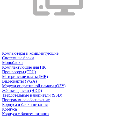
Компьютеры и комплектующие
Системные блоки
Моноблоки
Комплектующие для ПК
Процессоры (CPU)
Материнские платы (MB)
Видеокарты (VGA)
Модули оперативной памяти (ОЗУ)
Жёсткие диски (HDD)
Твердотельные накопители (SSD)
Программное обеспечение
Корпуса и блоки питания
Корпуса
Корпуса с блоком питания