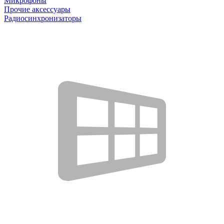
Микрофоны
Прочие аксессуары
Радиосинхронизаторы