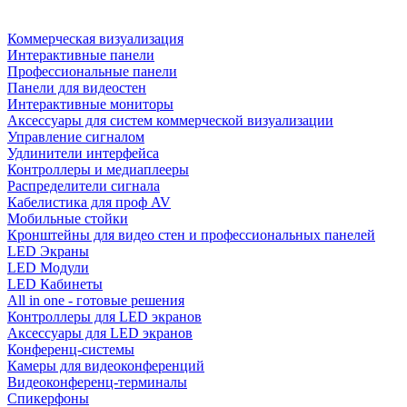
Коммерческая визуализация
Интерактивные панели
Профессиональные панели
Панели для видеостен
Интерактивные мониторы
Аксессуары для систем коммерческой визуализации
Управление сигналом
Удлинители интерфейса
Контроллеры и медиаплееры
Распределители сигнала
Кабелистика для проф AV
Мобильные стойки
Кронштейны для видео стен и профессиональных панелей
LED Экраны
LED Модули
LED Кабинеты
All in one - готовые решения
Контроллеры для LED экранов
Аксессуары для LED экранов
Конференц-системы
Камеры для видеоконференций
Видеоконференц-терминалы
Спикерфоны