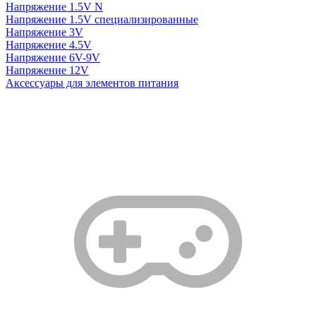
Напряжение 1.5V N
Напряжение 1.5V специализированные
Напряжение 3V
Напряжение 4.5V
Напряжение 6V-9V
Напряжение 12V
Аксессуары для элементов питания