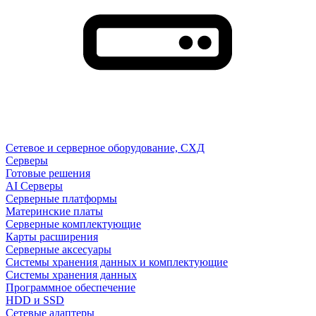
Сетевое и серверное оборудование, СХД
Cерверы
Готовые решения
AI Серверы
Серверные платформы
Материнские платы
Серверные комплектующие
Карты расширения
Серверные аксесуары
Системы хранения данных и комплектующие
Системы хранения данных
Программное обеспечение
HDD и SSD
Сетевые адаптеры