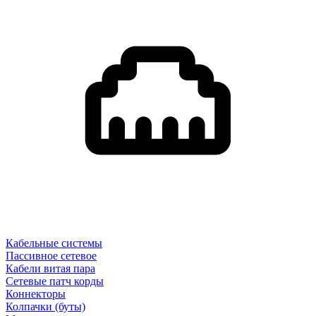
Кабельные системы
Пассивное сетевое
Кабели витая пара
Сетевые патч корды
Коннекторы
Колпачки (буты)