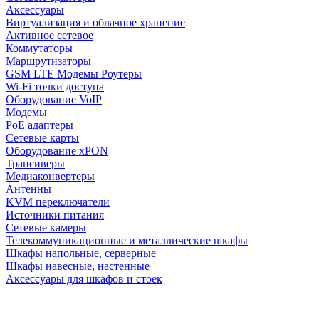
Аксессуары
Виртуализация и облачное хранение
Активное сетевое
Коммутаторы
Маршрутизаторы
GSM LTE Модемы Роутеры
Wi-Fi точки доступа
Оборудование VoIP
Модемы
PoE адаптеры
Сетевые карты
Оборудование xPON
Трансиверы
Медиаконвертеры
Антенны
KVM переключатели
Источники питания
Сетевые камеры
Телекоммуникационные и металлические шкафы
Шкафы напольные, серверные
Шкафы навесные, настенные
Аксессуары для шкафов и стоек