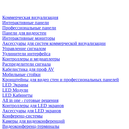
Коммерческая визуализация
Интерактивные панели
Профессиональные панели
Панели для видеостен
Интерактивные мониторы
Аксессуары для систем коммерческой визуализации
Управление сигналом
Удлинители интерфейса
Контроллеры и медиаплееры
Распределители сигнала
Кабелистика для проф AV
Мобильные стойки
Кронштейны для видео стен и профессиональных панелей
LED Экраны
LED Модули
LED Кабинеты
All in one - готовые решения
Контроллеры для LED экранов
Аксессуары для LED экранов
Конференц-системы
Камеры для видеоконференций
Видеоконференц-терминалы