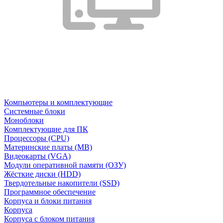
Компьютеры и комплектующие
Системные блоки
Моноблоки
Комплектующие для ПК
Процессоры (CPU)
Материнские платы (MB)
Видеокарты (VGA)
Модули оперативной памяти (ОЗУ)
Жёсткие диски (HDD)
Твердотельные накопители (SSD)
Программное обеспечение
Корпуса и блоки питания
Корпуса
Корпуса с блоком питания