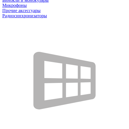
Бинокли и монокуляры
Микрофоны
Прочие аксессуары
Радиосинхронизаторы