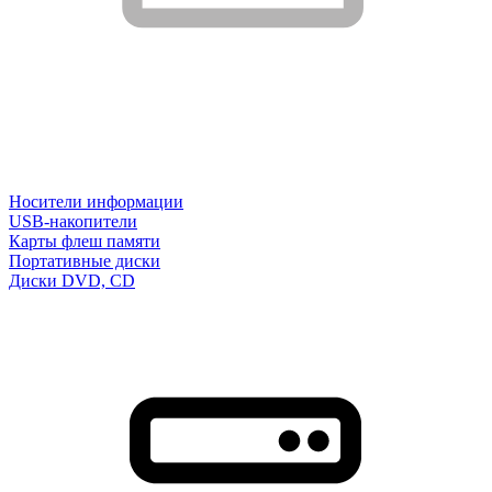
Носители информации
USB-накопители
Карты флеш памяти
Портативные диски
Диски DVD, CD