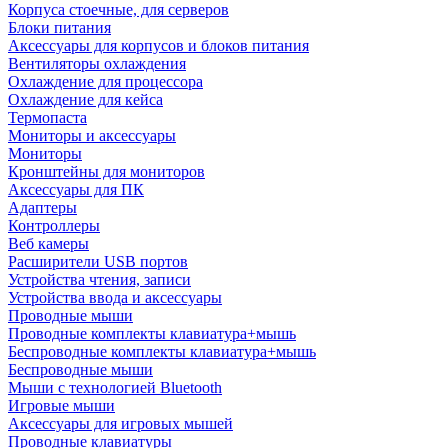
Корпуса стоечные, для серверов
Блоки питания
Аксессуары для корпусов и блоков питания
Вентиляторы охлаждения
Охлаждение для процессора
Охлаждение для кейса
Термопаста
Мониторы и аксессуары
Мониторы
Кронштейны для мониторов
Аксессуары для ПК
Адаптеры
Контроллеры
Веб камеры
Расширители USB портов
Устройства чтения, записи
Устройства ввода и аксессуары
Проводные мыши
Проводные комплекты клавиатура+мышь
Беспроводные комплекты клавиатура+мышь
Беспроводные мыши
Мыши с технологией Bluetooth
Игровые мыши
Аксессуары для игровых мышей
Проводные клавиатуры