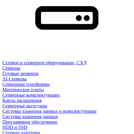
Сетевое и серверное оборудование, СХД
Cерверы
Готовые решения
AI Серверы
Серверные платформы
Материнские платы
Серверные комплектующие
Карты расширения
Серверные аксесуары
Системы хранения данных и комплектующие
Системы хранения данных
Программное обеспечение
HDD и SSD
Сетевые адаптеры