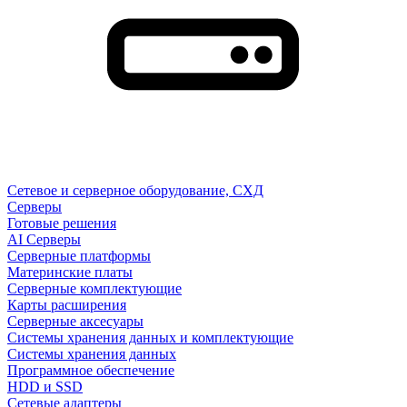
Сетевое и серверное оборудование, СХД
Cерверы
Готовые решения
AI Серверы
Серверные платформы
Материнские платы
Серверные комплектующие
Карты расширения
Серверные аксесуары
Системы хранения данных и комплектующие
Системы хранения данных
Программное обеспечение
HDD и SSD
Сетевые адаптеры