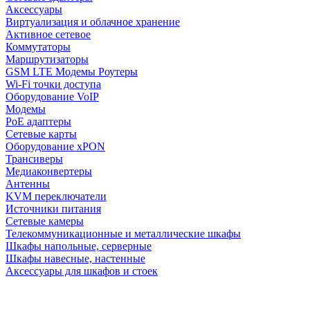
Аксессуары
Виртуализация и облачное хранение
Активное сетевое
Коммутаторы
Маршрутизаторы
GSM LTE Модемы Роутеры
Wi-Fi точки доступа
Оборудование VoIP
Модемы
PoE адаптеры
Сетевые карты
Оборудование xPON
Трансиверы
Медиаконвертеры
Антенны
KVM переключатели
Источники питания
Сетевые камеры
Телекоммуникационные и металлические шкафы
Шкафы напольные, серверные
Шкафы навесные, настенные
Аксессуары для шкафов и стоек