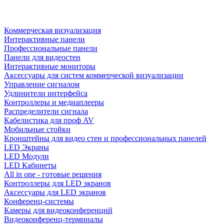
Коммерческая визуализация
Интерактивные панели
Профессиональные панели
Панели для видеостен
Интерактивные мониторы
Аксессуары для систем коммерческой визуализации
Управление сигналом
Удлинители интерфейса
Контроллеры и медиаплееры
Распределители сигнала
Кабелистика для проф AV
Мобильные стойки
Кронштейны для видео стен и профессиональных панелей
LED Экраны
LED Модули
LED Кабинеты
All in one - готовые решения
Контроллеры для LED экранов
Аксессуары для LED экранов
Конференц-системы
Камеры для видеоконференций
Видеоконференц-терминалы