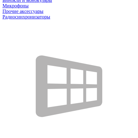
Бинокли и монокуляры
Микрофоны
Прочие аксессуары
Радиосинхронизаторы