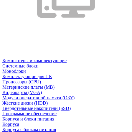
Компьютеры и комплектующие
Системные блоки
Моноблоки
Комплектующие для ПК
Процессоры (CPU)
Материнские платы (MB)
Видеокарты (VGA)
Модули оперативной памяти (ОЗУ)
Жёсткие диски (HDD)
Твердотельные накопители (SSD)
Программное обеспечение
Корпуса и блоки питания
Корпуса
Корпуса с блоком питания