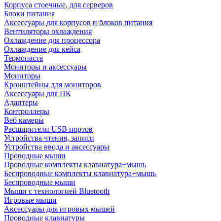
Корпуса стоечные, для серверов
Блоки питания
Аксессуары для корпусов и блоков питания
Вентиляторы охлаждения
Охлаждение для процессора
Охлаждение для кейса
Термопаста
Мониторы и аксессуары
Мониторы
Кронштейны для мониторов
Аксессуары для ПК
Адаптеры
Контроллеры
Веб камеры
Расширители USB портов
Устройства чтения, записи
Устройства ввода и аксессуары
Проводные мыши
Проводные комплекты клавиатура+мышь
Беспроводные комплекты клавиатура+мышь
Беспроводные мыши
Мыши с технологией Bluetooth
Игровые мыши
Аксессуары для игровых мышей
Проводные клавиатуры