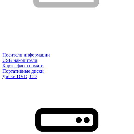
Носители информации
USB-накопители
Карты флеш памяти
Портативные диски
Диски DVD, CD