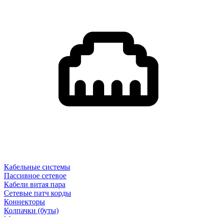
Кабельные системы
Пассивное сетевое
Кабели витая пара
Сетевые патч корды
Коннекторы
Колпачки (буты)