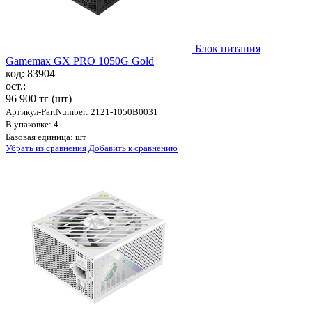
Блок питания
Gamemax GX PRO 1050G Gold
код: 83904
ост.:
96 900 тг
(шт)
Артикул-PartNumber: 2121-1050B0031
В упаковке: 4
Базовая единица: шт
Убрать из сравнения
Добавить к сравнению