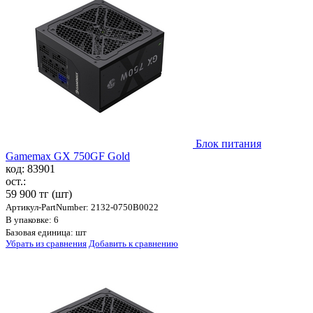
Блок питания
Gamemax GX 750GF Gold
код: 83901
ост.:
59 900 тг
(шт)
Артикул-PartNumber: 2132-0750B0022
В упаковке: 6
Базовая единица: шт
Убрать из сравнения
Добавить к сравнению