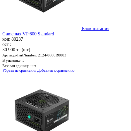
Блок питания
Gamemax VP 600 Standard
код: 80237
ост.:
30 900 тг
(шт)
Артикул-PartNumber: 2124-0600R0003
В упаковке: 5
Базовая единица: шт
Убрать из сравнения
Добавить к сравнению