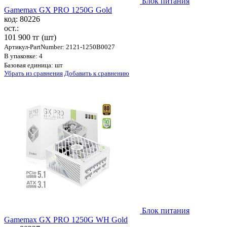
Блок питания
Gamemax GX PRO 1250G Gold
код: 80226
ост.:
101 900 тг
(шт)
Артикул-PartNumber: 2121-1250B0027
В упаковке: 4
Базовая единица: шт
Убрать из сравнения
Добавить к сравнению
Блок питания
Gamemax GX PRO 1250G WH Gold