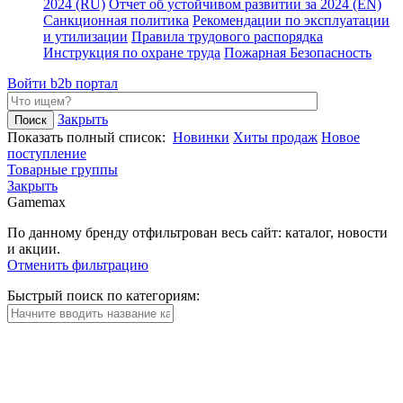
2024 (RU)
Отчет об устойчивом развитии за 2024 (EN)
Санкционная политика
Рекомендации по эксплуатации
и утилизации
Правила трудового распорядка
Инструкция по охране труда
Пожарная Безопасность
Войти
b2b портал
Закрыть
Показать полный список:
Новинки
Хиты продаж
Новое
поступление
Товарные группы
Закрыть
Gamemax
По данному бренду отфильтрован весь сайт: каталог, новости
и акции.
Отменить фильтрацию
Быстрый поиск по категориям: