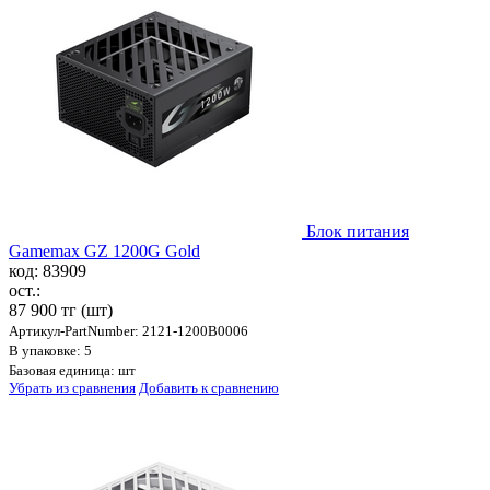
Блок питания
Gamemax GZ 1200G Gold
код: 83909
ост.:
87 900 тг
(шт)
Артикул-PartNumber: 2121-1200B0006
В упаковке: 5
Базовая единица: шт
Убрать из сравнения
Добавить к сравнению