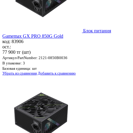
Блок питания
Gamemax GX PRO 850G Gold
код: 83906
ост.:
77 900 тг
(шт)
Артикул-PartNumber: 2121-0850B0036
В упаковке: 3
Базовая единица: шт
Убрать из сравнения
Добавить к сравнению