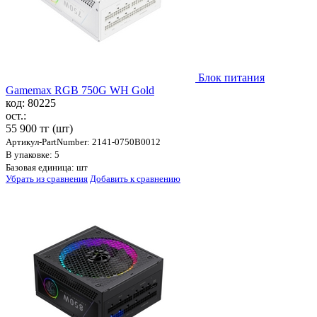
Блок питания
Gamemax RGB 750G WH Gold
код: 80225
ост.:
55 900 тг
(шт)
Артикул-PartNumber: 2141-0750B0012
В упаковке: 5
Базовая единица: шт
Убрать из сравнения
Добавить к сравнению