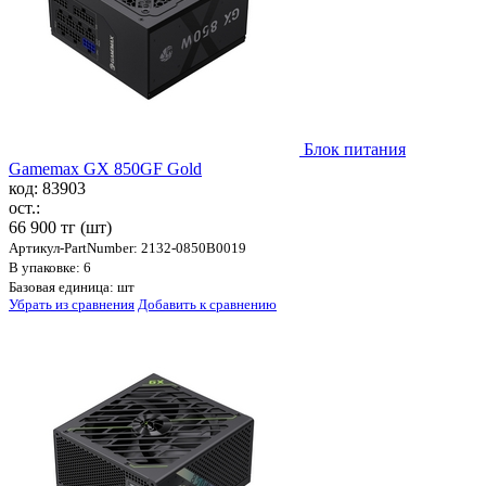
Блок питания
Gamemax GX 850GF Gold
код: 83903
ост.:
66 900 тг
(шт)
Артикул-PartNumber: 2132-0850B0019
В упаковке: 6
Базовая единица: шт
Убрать из сравнения
Добавить к сравнению