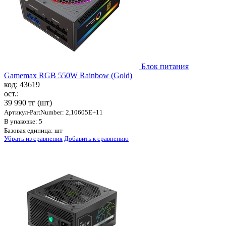
Блок питания
Gamemax RGB 550W Rainbow (Gold)
код: 43619
ост.:
39 990 тг
(шт)
Артикул-PartNumber: 2,10605E+11
В упаковке: 5
Базовая единица: шт
Убрать из сравнения
Добавить к сравнению