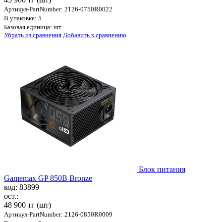
Артикул-PartNumber: 2126-0750R0022
В упаковке: 5
Базовая единица: шт
Убрать из сравнения
Добавить к сравнению
Блок питания
Gamemax GP 850B Bronze
код: 83899
ост.:
48 900 тг
(шт)
Артикул-PartNumber: 2126-0850R0009