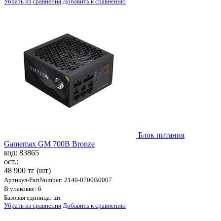
Убрать из сравнения
Добавить к сравнению
Блок питания
Gamemax GM 700B Bronze
код: 83865
ост.:
48 900 тг
(шт)
Артикул-PartNumber: 2140-0700B0007
В упаковке: 6
Базовая единица: шт
Убрать из сравнения
Добавить к сравнению