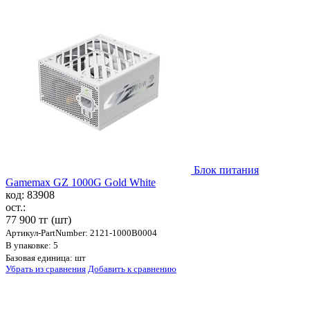
Блок питания
Gamemax GZ 1000G Gold White
код: 83908
ост.:
77 900 тг
(шт)
Артикул-PartNumber: 2121-1000B0004
В упаковке: 5
Базовая единица: шт
Убрать из сравнения
Добавить к сравнению