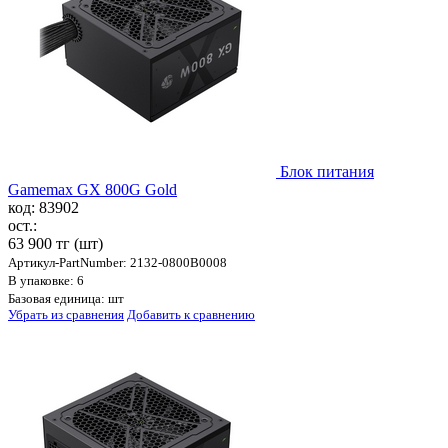
Блок питания
Gamemax GX 800G Gold
код: 83902
ост.:
63 900 тг
(шт)
Артикул-PartNumber: 2132-0800B0008
В упаковке: 6
Базовая единица: шт
Убрать из сравнения
Добавить к сравнению