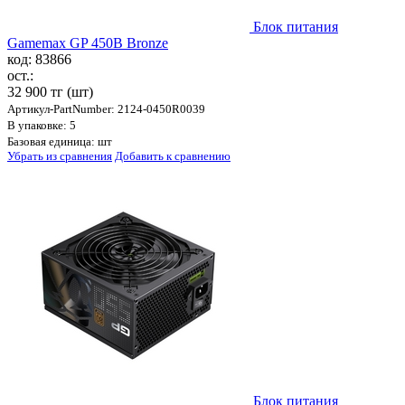
Блок питания
Gamemax GP 450B Bronze
код: 83866
ост.:
32 900 тг
(шт)
Артикул-PartNumber: 2124-0450R0039
В упаковке: 5
Базовая единица: шт
Убрать из сравнения
Добавить к сравнению
Блок питания