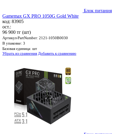
Блок питания
Gamemax GX PRO 1050G Gold White
код: 83905
ост.:
96 900 тг
(шт)
Артикул-PartNumber: 2121-1050B0030
В упаковке: 3
Базовая единица: шт
Убрать из сравнения
Добавить к сравнению