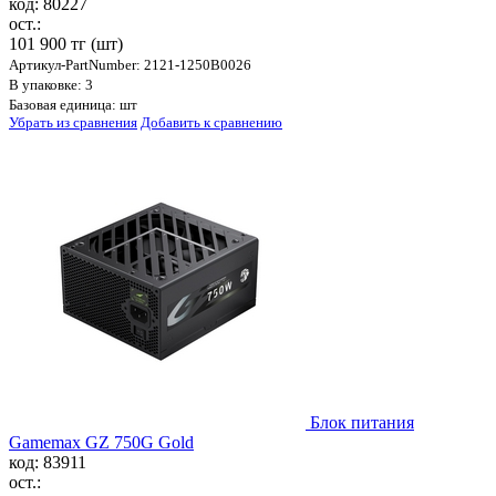
код: 80227
ост.:
101 900 тг
(шт)
Артикул-PartNumber: 2121-1250B0026
В упаковке: 3
Базовая единица: шт
Убрать из сравнения
Добавить к сравнению
Блок питания
Gamemax GZ 750G Gold
код: 83911
ост.: