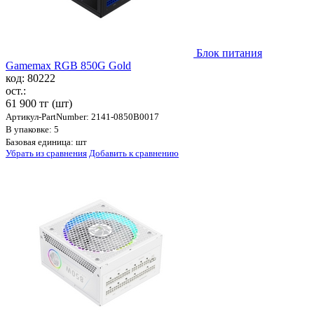
Блок питания
Gamemax RGB 850G Gold
код: 80222
ост.:
61 900 тг
(шт)
Артикул-PartNumber: 2141-0850B0017
В упаковке: 5
Базовая единица: шт
Убрать из сравнения
Добавить к сравнению