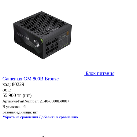
Блок питания
Gamemax GM 800B Bronze
код: 80229
ост.:
55 900 тг
(шт)
Артикул-PartNumber: 2140-0800B0007
В упаковке: 6
Базовая единица: шт
Убрать из сравнения
Добавить к сравнению