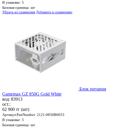
В упаковке: 5
Базовая единица: шт
Убрать из сравнения
Добавить к сравнению
Блок питания
Gamemax GZ 850G Gold White
код: 83913
ост.:
62 900 тг
(шт)
Артикул-PartNumber: 2121-0850B0053
В упаковке: 5
Базовая единица: шт