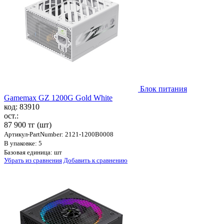
Блок питания
Gamemax GZ 1200G Gold White
код: 83910
ост.:
87 900 тг
(шт)
Артикул-PartNumber: 2121-1200B0008
В упаковке: 5
Базовая единица: шт
Убрать из сравнения
Добавить к сравнению