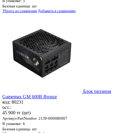
В упаковке: 5
Базовая единица: шт
Убрать из сравнения
Добавить к сравнению
Блок питания
Gamemax GM 600B Bronze
код: 80231
ост.:
45 900 тг
(шт)
Артикул-PartNumber: 2139-0600B0007
В упаковке: 6
Базовая единица: шт