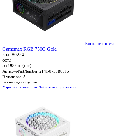
Блок питания
Gamemax RGB 750G Gold
код: 80224
ост.:
55 900 тг
(шт)
Артикул-PartNumber: 2141-0750B0016
В упаковке: 5
Базовая единица: шт
Убрать из сравнения
Добавить к сравнению