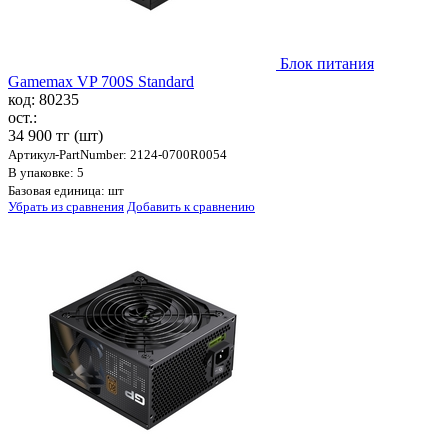
Блок питания
Gamemax VP 700S Standard
код: 80235
ост.:
34 900 тг
(шт)
Артикул-PartNumber: 2124-0700R0054
В упаковке: 5
Базовая единица: шт
Убрать из сравнения
Добавить к сравнению