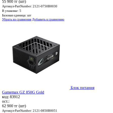
55 900 тг
(шт)
Артикул-PartNumber: 2121-0750B0030
В упаковке: 5
Базовая единица: шт
Убрать из сравнения
Добавить к сравнению
Блок питания
Gamemax GZ 850G Gold
код: 83912
ост.:
62 900 тг
(шт)
Артикул-PartNumber: 2121-0850B0051