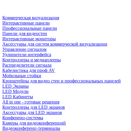
Коммерческая визуализация
Интерактивные панели
Профессиональные панели
Панели для видеостен
Интерактивные мониторы
Аксессуары для систем коммерческой визуализации
Управление сигналом
Удлинители интерфейса
Контроллеры и медиаплееры
Распределители сигнала
Кабелистика для проф AV
Мобильные стойки
Кронштейны для видео стен и профессиональных панелей
LED Экраны
LED Модули
LED Кабинеты
All in one - готовые решения
Контроллеры для LED экранов
Аксессуары для LED экранов
Конференц-системы
Камеры для видеоконференций
Видеоконференц-терминалы