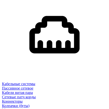
Кабельные системы
Пассивное сетевое
Кабели витая пара
Сетевые патч корды
Коннекторы
Колпачки (буты)