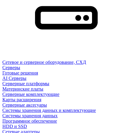
Сетевое и серверное оборудование, СХД
Cерверы
Готовые решения
AI Серверы
Серверные платформы
Материнские платы
Серверные комплектующие
Карты расширения
Серверные аксесуары
Системы хранения данных и комплектующие
Системы хранения данных
Программное обеспечение
HDD и SSD
Сетевые адаптеры