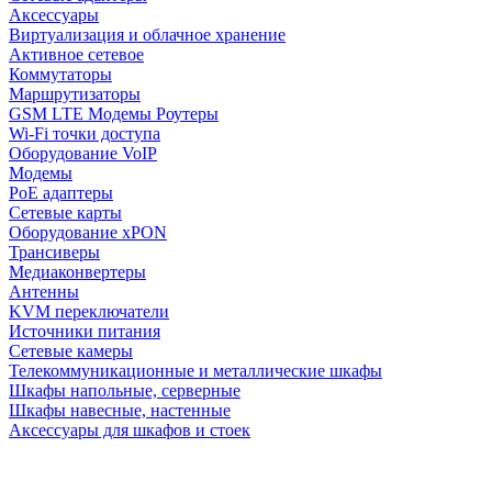
Аксессуары
Виртуализация и облачное хранение
Активное сетевое
Коммутаторы
Маршрутизаторы
GSM LTE Модемы Роутеры
Wi-Fi точки доступа
Оборудование VoIP
Модемы
PoE адаптеры
Сетевые карты
Оборудование xPON
Трансиверы
Медиаконвертеры
Антенны
KVM переключатели
Источники питания
Сетевые камеры
Телекоммуникационные и металлические шкафы
Шкафы напольные, серверные
Шкафы навесные, настенные
Аксессуары для шкафов и стоек