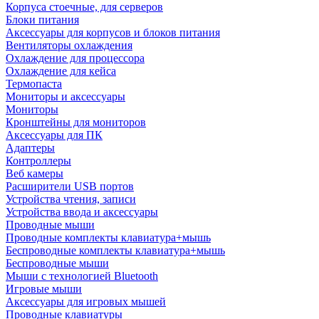
Корпуса стоечные, для серверов
Блоки питания
Аксессуары для корпусов и блоков питания
Вентиляторы охлаждения
Охлаждение для процессора
Охлаждение для кейса
Термопаста
Мониторы и аксессуары
Мониторы
Кронштейны для мониторов
Аксессуары для ПК
Адаптеры
Контроллеры
Веб камеры
Расширители USB портов
Устройства чтения, записи
Устройства ввода и аксессуары
Проводные мыши
Проводные комплекты клавиатура+мышь
Беспроводные комплекты клавиатура+мышь
Беспроводные мыши
Мыши с технологией Bluetooth
Игровые мыши
Аксессуары для игровых мышей
Проводные клавиатуры