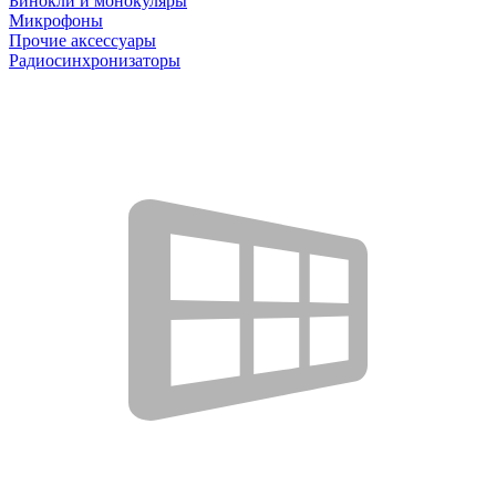
Бинокли и монокуляры
Микрофоны
Прочие аксессуары
Радиосинхронизаторы