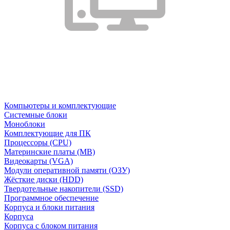
Компьютеры и комплектующие
Системные блоки
Моноблоки
Комплектующие для ПК
Процессоры (CPU)
Материнские платы (MB)
Видеокарты (VGA)
Модули оперативной памяти (ОЗУ)
Жёсткие диски (HDD)
Твердотельные накопители (SSD)
Программное обеспечение
Корпуса и блоки питания
Корпуса
Корпуса с блоком питания