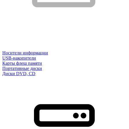
Носители информации
USB-накопители
Карты флеш памяти
Портативные диски
Диски DVD, CD