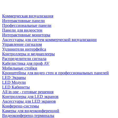
Коммерческая визуализация
Интерактивные панели
Профессиональные панели
Панели для видеостен
Интерактивные мониторы
Аксессуары для систем коммерческой визуализации
Управление сигналом
Удлинители интерфейса
Контроллеры и медиаплееры
Распределители сигнала
Кабелистика для проф AV
Мобильные стойки
Кронштейны для видео стен и профессиональных панелей
LED Экраны
LED Модули
LED Кабинеты
All in one - готовые решения
Контроллеры для LED экранов
Аксессуары для LED экранов
Конференц-системы
Камеры для видеоконференций
Видеоконференц-терминалы