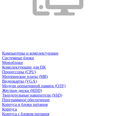
Компьютеры и комплектующие
Системные блоки
Моноблоки
Комплектующие для ПК
Процессоры (CPU)
Материнские платы (MB)
Видеокарты (VGA)
Модули оперативной памяти (ОЗУ)
Жёсткие диски (HDD)
Твердотельные накопители (SSD)
Программное обеспечение
Корпуса и блоки питания
Корпуса
Корпуса с блоком питания