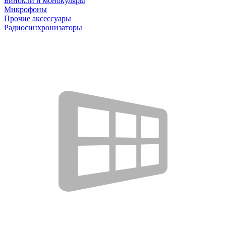
Бинокли и монокуляры
Микрофоны
Прочие аксессуары
Радиосинхронизаторы