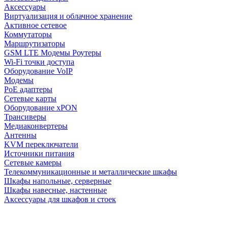
Аксессуары
Виртуализация и облачное хранение
Активное сетевое
Коммутаторы
Маршрутизаторы
GSM LTE Модемы Роутеры
Wi-Fi точки доступа
Оборудование VoIP
Модемы
PoE адаптеры
Сетевые карты
Оборудование xPON
Трансиверы
Медиаконвертеры
Антенны
KVM переключатели
Источники питания
Сетевые камеры
Телекоммуникационные и металлические шкафы
Шкафы напольные, серверные
Шкафы навесные, настенные
Аксессуары для шкафов и стоек