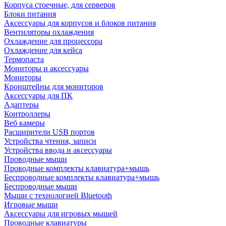
Корпуса стоечные, для серверов
Блоки питания
Аксессуары для корпусов и блоков питания
Вентиляторы охлаждения
Охлаждение для процессора
Охлаждение для кейса
Термопаста
Мониторы и аксессуары
Мониторы
Кронштейны для мониторов
Аксессуары для ПК
Адаптеры
Контроллеры
Веб камеры
Расширители USB портов
Устройства чтения, записи
Устройства ввода и аксессуары
Проводные мыши
Проводные комплекты клавиатура+мышь
Беспроводные комплекты клавиатура+мышь
Беспроводные мыши
Мыши с технологией Bluetooth
Игровые мыши
Аксессуары для игровых мышей
Проводные клавиатуры