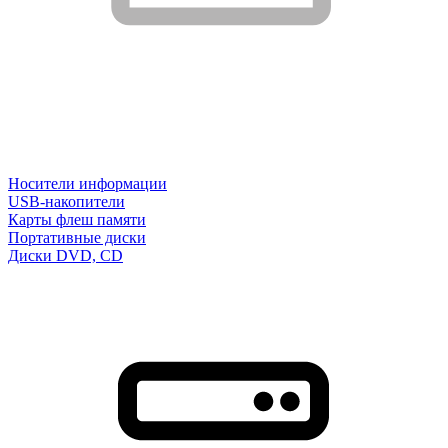
Носители информации
USB-накопители
Карты флеш памяти
Портативные диски
Диски DVD, CD