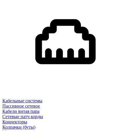
Кабельные системы
Пассивное сетевое
Кабели витая пара
Сетевые патч корды
Коннекторы
Колпачки (буты)