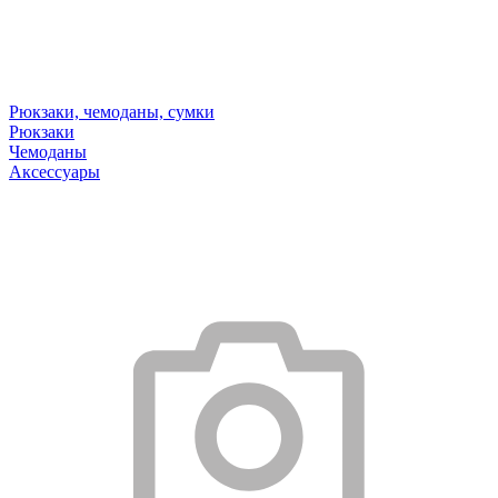
Рюкзаки, чемоданы, сумки
Рюкзаки
Чемоданы
Аксессуары