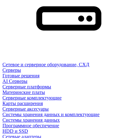
Сетевое и серверное оборудование, СХД
Cерверы
Готовые решения
AI Серверы
Серверные платформы
Материнские платы
Серверные комплектующие
Карты расширения
Серверные аксесуары
Системы хранения данных и комплектующие
Системы хранения данных
Программное обеспечение
HDD и SSD
Сетевые адаптеры