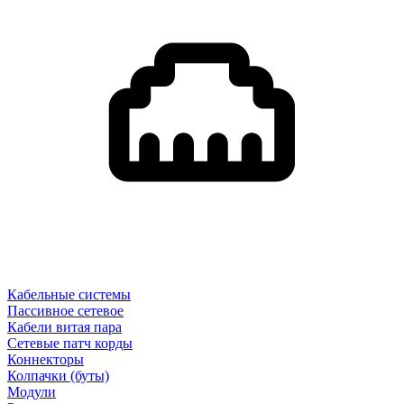
Кабельные системы
Пассивное сетевое
Кабели витая пара
Сетевые патч корды
Коннекторы
Колпачки (буты)
Модули