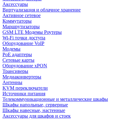
Аксессуары
Виртуализация и облачное хранение
Активное сетевое
Коммутаторы
Маршрутизаторы
GSM LTE Модемы Роутеры
Wi-Fi точки доступа
Оборудование VoIP
Модемы
PoE адаптеры
Сетевые карты
Оборудование xPON
Трансиверы
Медиаконвертеры
Антенны
KVM переключатели
Источники питания
Телекоммуникационные и металлические шкафы
Шкафы напольные, серверные
Шкафы навесные, настенные
Аксессуары для шкафов и стоек