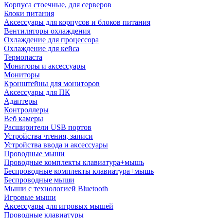
Корпуса стоечные, для серверов
Блоки питания
Аксессуары для корпусов и блоков питания
Вентиляторы охлаждения
Охлаждение для процессора
Охлаждение для кейса
Термопаста
Мониторы и аксессуары
Мониторы
Кронштейны для мониторов
Аксессуары для ПК
Адаптеры
Контроллеры
Веб камеры
Расширители USB портов
Устройства чтения, записи
Устройства ввода и аксессуары
Проводные мыши
Проводные комплекты клавиатура+мышь
Беспроводные комплекты клавиатура+мышь
Беспроводные мыши
Мыши с технологией Bluetooth
Игровые мыши
Аксессуары для игровых мышей
Проводные клавиатуры