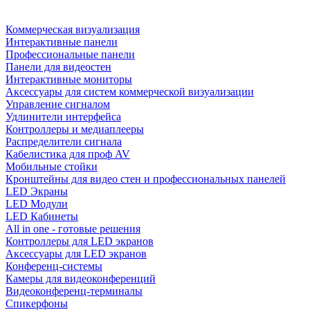
Коммерческая визуализация
Интерактивные панели
Профессиональные панели
Панели для видеостен
Интерактивные мониторы
Аксессуары для систем коммерческой визуализации
Управление сигналом
Удлинители интерфейса
Контроллеры и медиаплееры
Распределители сигнала
Кабелистика для проф AV
Мобильные стойки
Кронштейны для видео стен и профессиональных панелей
LED Экраны
LED Модули
LED Кабинеты
All in one - готовые решения
Контроллеры для LED экранов
Аксессуары для LED экранов
Конференц-системы
Камеры для видеоконференций
Видеоконференц-терминалы
Спикерфоны