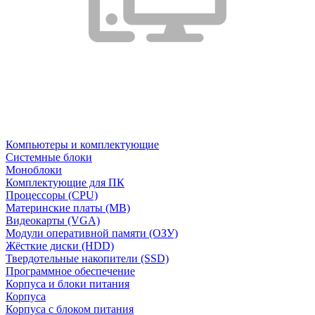
Компьютеры и комплектующие
Системные блоки
Моноблоки
Комплектующие для ПК
Процессоры (CPU)
Материнские платы (MB)
Видеокарты (VGA)
Модули оперативной памяти (ОЗУ)
Жёсткие диски (HDD)
Твердотельные накопители (SSD)
Программное обеспечение
Корпуса и блоки питания
Корпуса
Корпуса с блоком питания