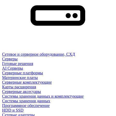
Сетевое и серверное оборудование, СХД
Cерверы
Готовые решения
AI Серверы
Серверные платформы
Материнские платы
Серверные комплектующие
Карты расширения
Серверные аксесуары
Системы хранения данных и комплектующие
Системы хранения данных
Программное обеспечение
HDD и SSD
Сетевые адаптеры