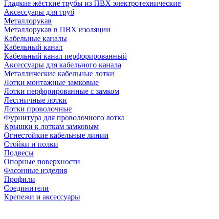
Гладкие жёсткие трубы из ПВХ электротехнические
Аксессуары для труб
Металлорукав
Металлорукав в ПВХ изоляции
Кабельные каналы
Кабельный канал
Кабельный канал перфорированный
Аксессуары для кабельного канала
Металлические кабельные лотки
Лотки монтажные замковые
Лотки перфорированные с замком
Лестничные лотки
Лотки проволочные
Фурнитура для проволочного лотка
Крышки к лоткам замковым
Огнестойкие кабельные линии
Стойки и полки
Подвесы
Опорные поверхности
Фасонные изделия
Профили
Соединители
Крепежи и аксессуары