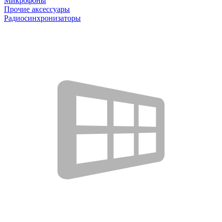
Микрофоны
Прочие аксессуары
Радиосинхронизаторы