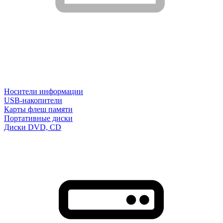
Носители информации
USB-накопители
Карты флеш памяти
Портативные диски
Диски DVD, CD